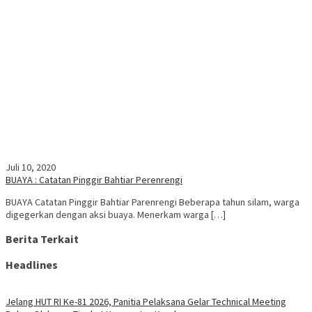
Juli 10, 2020
BUAYA : Catatan Pinggir Bahtiar Perenrengi
BUAYA Catatan Pinggir Bahtiar Parenrengi Beberapa tahun silam, warga
digegerkan dengan aksi buaya. Menerkam warga […]
Berita Terkait
Headlines
Jelang HUT RI Ke-81 2026, Panitia Pelaksana Gelar Technical Meeting