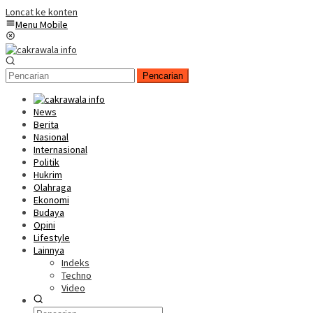
Loncat ke konten
Menu Mobile
Pencarian
News
Berita
Nasional
Internasional
Politik
Hukrim
Olahraga
Ekonomi
Budaya
Opini
Lifestyle
Lainnya
Indeks
Techno
Video