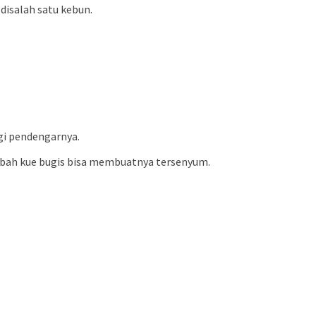
disalah satu kebun.
gi pendengarnya.
mbah kue bugis bisa membuatnya tersenyum.