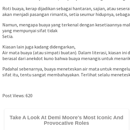
Roti buaya, kerap dijadikan sebagai hantaran, sajian, atau sese
akan menjadi pasangan rimantis, setia seumur hidupnya, sebagai 
Namun, mengapa buaya yang terkenal dengan ­kesetiaannya malah j
yang mempunyai sifat tidak
Setia.
Kiasan lain juga kadang didengarkan,
Air mata buaya (atau simpati buatan). Dalam literasi, kiasan in
berasal dari anekdot kuno bahwa buaya menangis untuk menar
Padahal sebenarnya, buaya meneteskan air mata untuk mengelua
sifat itu, tentu sangat membahayakan. Terlihat selalu menetesk
Post Views:
620