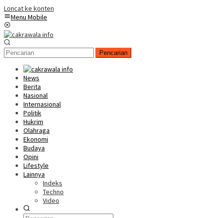
Loncat ke konten
Menu Mobile
Pencarian
News
Berita
Nasional
Internasional
Politik
Hukrim
Olahraga
Ekonomi
Budaya
Opini
Lifestyle
Lainnya
Indeks
Techno
Video