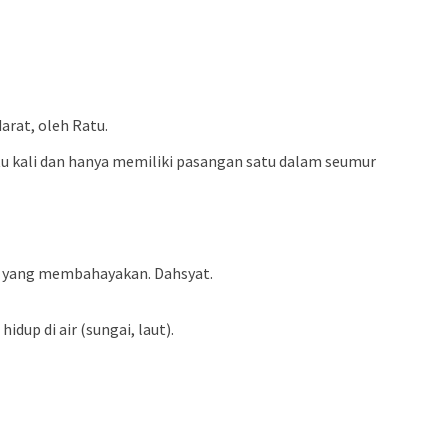
arat, oleh Ratu.
tu kali dan hanya memiliki pasangan satu dalam seumur
aya yang membahayakan. Dahsyat.
dup di air (sungai, laut).