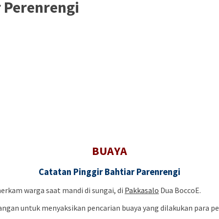
r Perenrengi
BUAYA
Catatan Pinggir Bahtiar Parenrengi
erkam warga saat mandi di sungai, di
Pakkasalo
Dua BoccoE.
angan untuk menyaksikan pencarian buaya yang dilakukan para pe