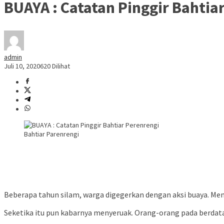
BUAYA : Catatan Pinggir Bahtia
admin
Juli 10, 2020
620 Dilihat
Bahtiar Parenrengi
Beberapa tahun silam, warga digegerkan dengan aksi buaya. Men
Seketika itu pun kabarnya menyeruak. Orang-orang pada berdat