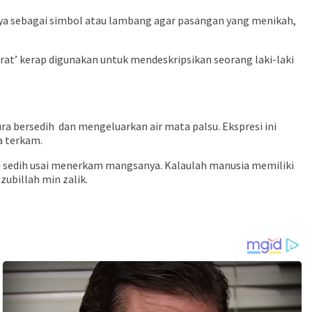
buaya sebagai simbol atau lambang agar pasangan yang menikah,
rat’ kerap digunakan untuk men­deskripsikan seorang laki-laki
ura bersedih dan mengeluarkan air mata palsu. Ekspresi ini
a terkam.
i sedih usai menerkam mangsanya. Kalaulah manusia memiliki
ubillah min zalik.