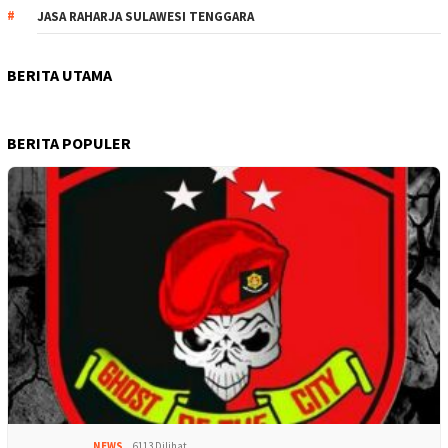
JASA RAHARJA SULAWESI TENGGARA
BERITA UTAMA
BERITA POPULER
NEWS
6113 Dilihat