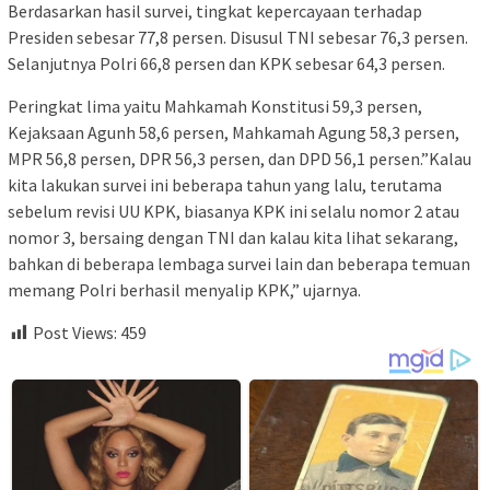
Berdasarkan hasil survei, tingkat kepercayaan terhadap
Presiden sebesar 77,8 persen. Disusul TNI sebesar 76,3 persen.
Selanjutnya Polri 66,8 persen dan KPK sebesar 64,3 persen.
Peringkat lima yaitu Mahkamah Konstitusi 59,3 persen,
Kejaksaan Agunh 58,6 persen, Mahkamah Agung 58,3 persen,
MPR 56,8 persen, DPR 56,3 persen, dan DPD 56,1 persen.”Kalau
kita lakukan survei ini beberapa tahun yang lalu, terutama
sebelum revisi UU KPK, biasanya KPK ini selalu nomor 2 atau
nomor 3, bersaing dengan TNI dan kalau kita lihat sekarang,
bahkan di beberapa lembaga survei lain dan beberapa temuan
memang Polri berhasil menyalip KPK,” ujarnya.
Post Views:
459