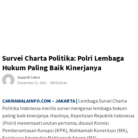
Survei Charta Politika: Polri Lembaga
Hukum Paling Baik Kinerjanya
Supardi Cakra
Desember 21, 2021
459 Dilihat
CAKRAWALAINFO.COM – JAKARTA |
Lembaga Survei Charta
Politika Indonesia merilis survei mengenai lembaga hukum
paling baik kinerjanya. Hasilnya, Kepolisian Republik Indonesia
(Polri) menempati urutan pertama, disusul Komisi
Pemberantasan Korupsi (KPK), Mahkamah Konstitusi (MK),
Kejaksaan Agung dan Mahkamah Agung (MA).