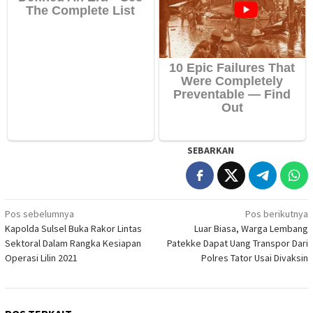
SEBARKAN
Navigasi
Pos sebelumnya
Pos berikutnya
Kapolda Sulsel Buka Rakor Lintas
Luar Biasa, Warga Lembang
pos
Sektoral Dalam Rangka Kesiapan
Patekke Dapat Uang Transpor Dari
Operasi Lilin 2021
Polres Tator Usai Divaksin