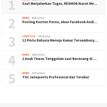
1
Saat Menjalankan Tugas, RESMOB Ibarat Me…
2
NEWS
4055 Dilihat
Posting Konten Porno, Akun Facebook Andi…
3
LIFESTYLE
3352 Dilihat
12 Pintu Rahasia Menuju Kamar Tersembuny…
4
NEWS
3200 Dilihat
2 Anak Tewas Tenggelam saat Berenang di …
5
NEWS
3145 Dilihat
TGC Jeneponto Profesional dan Terukur