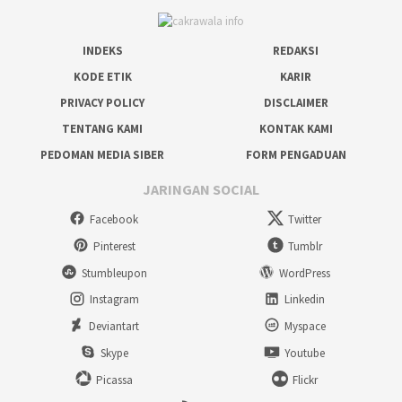
INDEKS
REDAKSI
KODE ETIK
KARIR
PRIVACY POLICY
DISCLAIMER
TENTANG KAMI
KONTAK KAMI
PEDOMAN MEDIA SIBER
FORM PENGADUAN
JARINGAN SOCIAL
Facebook
Twitter
Pinterest
Tumblr
Stumbleupon
WordPress
Instagram
Linkedin
Deviantart
Myspace
Skype
Youtube
Picassa
Flickr