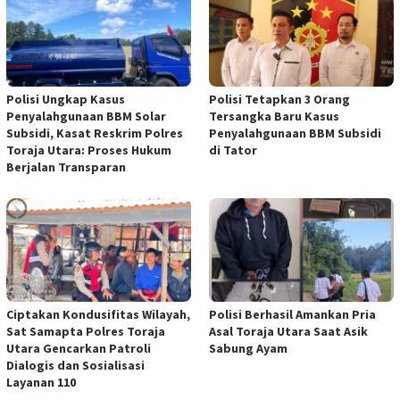
Polisi Ungkap Kasus
Polisi Tetapkan 3 Orang
Penyalahgunaan BBM Solar
Tersangka Baru Kasus
Subsidi, Kasat Reskrim Polres
Penyalahgunaan BBM Subsidi
Toraja Utara: Proses Hukum
di Tator
Berjalan Transparan
Ciptakan Kondusifitas Wilayah,
Polisi Berhasil Amankan Pria
Sat Samapta Polres Toraja
Asal Toraja Utara Saat Asik
Utara Gencarkan Patroli
Sabung Ayam
Dialogis dan Sosialisasi
Layanan 110