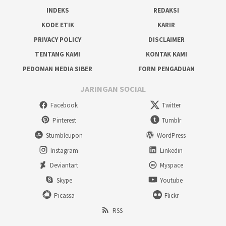
INDEKS
REDAKSI
KODE ETIK
KARIR
PRIVACY POLICY
DISCLAIMER
TENTANG KAMI
KONTAK KAMI
PEDOMAN MEDIA SIBER
FORM PENGADUAN
JARINGAN SOCIAL
Facebook
Twitter
Pinterest
Tumblr
Stumbleupon
WordPress
Instagram
Linkedin
Deviantart
Myspace
Skype
Youtube
Picassa
Flickr
RSS