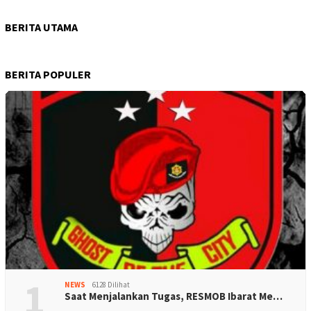
BERITA UTAMA
BERITA POPULER
1
NEWS
6128 Dilihat
Saat Menjalankan Tugas, RESMOB Ibarat Me…