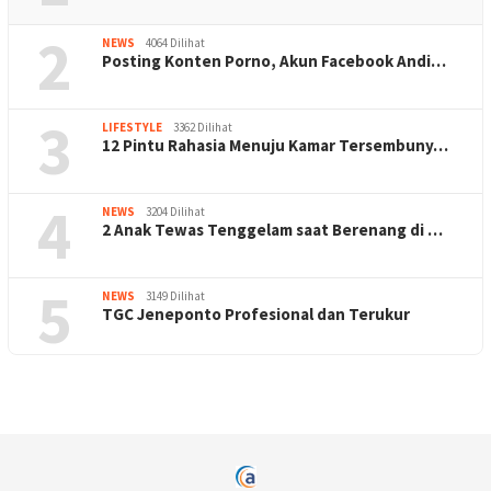
2
NEWS
4064 Dilihat
Posting Konten Porno, Akun Facebook Andi…
3
LIFESTYLE
3362 Dilihat
12 Pintu Rahasia Menuju Kamar Tersembuny…
4
NEWS
3204 Dilihat
2 Anak Tewas Tenggelam saat Berenang di …
5
NEWS
3149 Dilihat
TGC Jeneponto Profesional dan Terukur