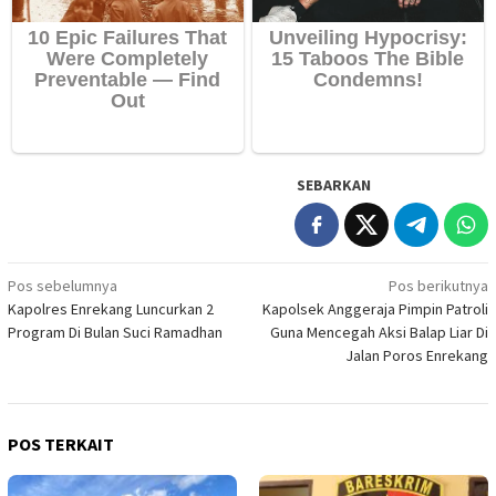
SEBARKAN
Navigasi
Pos sebelumnya
Pos berikutnya
Kapolres Enrekang Luncurkan 2
Kapolsek Anggeraja Pimpin Patroli
pos
Program Di Bulan Suci Ramadhan
Guna Mencegah Aksi Balap Liar Di
Jalan Poros Enrekang
POS TERKAIT