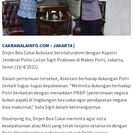
CAKRAWALAINFO.COM – JAKARTA |
Dirjen Bea Cukai Askolani bersilaturahmi dengan Kapolri
Jenderal Polisi Listyo Sigit Prabowo di Mabes Polri, Jakarta,
Senin (19/4/2021).
Dalam pertemuan tersebut, Askolani berharap dukungan Polri
terkait tugas-tugas kepabeanan. “Meminta dukungan terhadap
Polri berkaitan dengan menaikkan PNBP (penerimaan negara
bukan pajak) di lingkungan bea cukai agar pendapatan negara
bisa maksimal,” kata Sigit dalam keterangannya.
Disamping itu, Dirjen Bea Cukai meminta agar nota
kesepahaman atau MoU yang telah terjalin selama ini dengan
Polri dikembangkan pada level seluruh Polda jajaran.