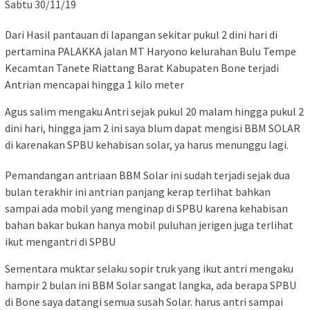
Sabtu 30/11/19
Dari Hasil pantauan di lapangan sekitar pukul 2 dini hari di
pertamina PALAKKA jalan MT Haryono kelurahan Bulu Tempe
Kecamtan Tanete Riattang Barat Kabupaten Bone terjadi
Antrian mencapai hingga 1 kilo meter
Agus salim mengaku Antri sejak pukul 20 malam hingga pukul 2
dini hari, hingga jam 2 ini saya blum dapat mengisi BBM SOLAR
di karenakan SPBU kehabisan solar, ya harus menunggu lagi.
Pemandangan antriaan BBM Solar ini sudah terjadi sejak dua
bulan terakhir ini antrian panjang kerap terlihat bahkan
sampai ada mobil yang menginap di SPBU karena kehabisan
bahan bakar bukan hanya mobil puluhan jerigen juga terlihat
ikut mengantri di SPBU
Sementara muktar selaku sopir truk yang ikut antri mengaku
hampir 2 bulan ini BBM Solar sangat langka, ada berapa SPBU
di Bone saya datangi semua susah Solar. harus antri sampai