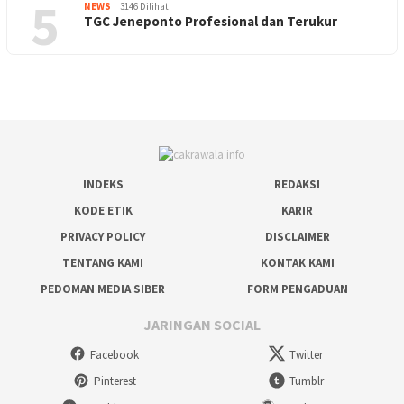
5
NEWS
3146 Dilihat
TGC Jeneponto Profesional dan Terukur
INDEKS
REDAKSI
KODE ETIK
KARIR
PRIVACY POLICY
DISCLAIMER
TENTANG KAMI
KONTAK KAMI
PEDOMAN MEDIA SIBER
FORM PENGADUAN
JARINGAN SOCIAL
Facebook
Twitter
Pinterest
Tumblr