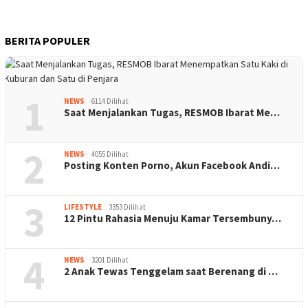
BERITA POPULER
1
NEWS
6114 Dilihat
Saat Menjalankan Tugas, RESMOB Ibarat Me…
2
NEWS
4055 Dilihat
Posting Konten Porno, Akun Facebook Andi…
3
LIFESTYLE
3353 Dilihat
12 Pintu Rahasia Menuju Kamar Tersembuny…
4
NEWS
3201 Dilihat
2 Anak Tewas Tenggelam saat Berenang di …