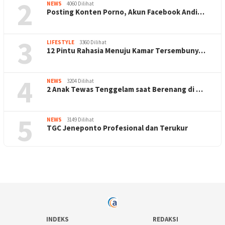
2
NEWS
4060 Dilihat
Posting Konten Porno, Akun Facebook Andi…
3
LIFESTYLE
3360 Dilihat
12 Pintu Rahasia Menuju Kamar Tersembuny…
4
NEWS
3204 Dilihat
2 Anak Tewas Tenggelam saat Berenang di …
5
NEWS
3149 Dilihat
TGC Jeneponto Profesional dan Terukur
INDEKS
REDAKSI