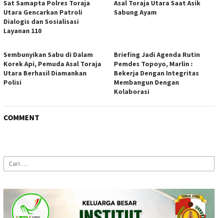
Sat Samapta Polres Toraja
Asal Toraja Utara Saat Asik
Utara Gencarkan Patroli
Sabung Ayam
Dialogis dan Sosialisasi
Layanan 110
Sembunyikan Sabu di Dalam
Briefing Jadi Agenda Rutin
Korek Api, Pemuda Asal Toraja
Pemdes Topoyo, Marlin :
Utara Berhasil Diamankan
Bekerja Dengan Integritas
Polisi
Membangun Dengan
Kolaborasi
COMMENT
Cari
untuk: