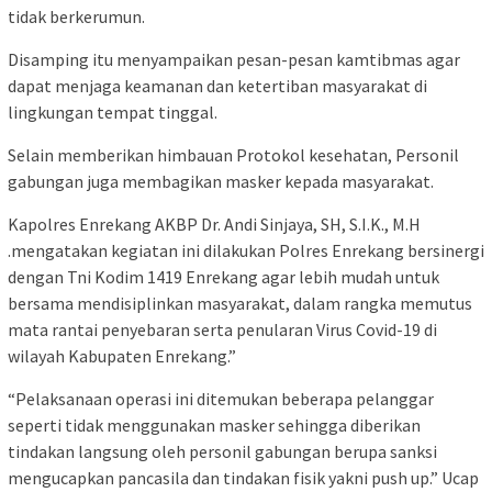
tidak berkerumun.
Disamping itu menyampaikan pesan-pesan kamtibmas agar
dapat menjaga keamanan dan ketertiban masyarakat di
lingkungan tempat tinggal.
Selain memberikan himbauan Protokol kesehatan, Personil
gabungan juga membagikan masker kepada masyarakat.
Kapolres Enrekang AKBP Dr. Andi Sinjaya, SH, S.I.K., M.H
.mengatakan kegiatan ini dilakukan Polres Enrekang bersinergi
dengan Tni Kodim 1419 Enrekang agar lebih mudah untuk
bersama mendisiplinkan masyarakat, dalam rangka memutus
mata rantai penyebaran serta penularan Virus Covid-19 di
wilayah Kabupaten Enrekang.”
“Pelaksanaan operasi ini ditemukan beberapa pelanggar
seperti tidak menggunakan masker sehingga diberikan
tindakan langsung oleh personil gabungan berupa sanksi
mengucapkan pancasila dan tindakan fisik yakni push up.” Ucap