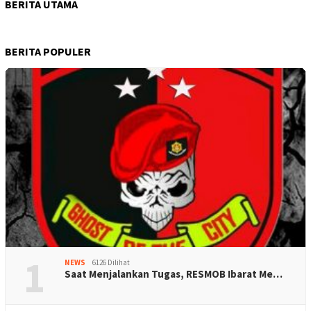
BERITA UTAMA
BERITA POPULER
1
NEWS
6126 Dilihat
Saat Menjalankan Tugas, RESMOB Ibarat Me…