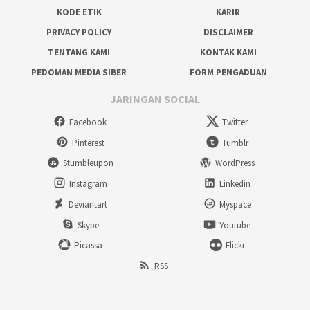
KODE ETIK
KARIR
PRIVACY POLICY
DISCLAIMER
TENTANG KAMI
KONTAK KAMI
PEDOMAN MEDIA SIBER
FORM PENGADUAN
JARINGAN SOCIAL
Facebook
Twitter
Pinterest
Tumblr
Stumbleupon
WordPress
Instagram
Linkedin
Deviantart
Myspace
Skype
Youtube
Picassa
Flickr
RSS