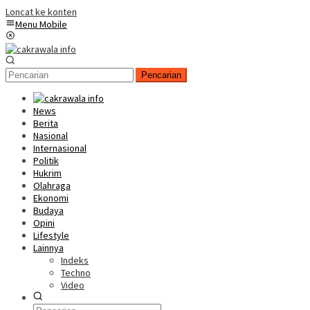
Loncat ke konten
Menu Mobile
Pencarian
News
Berita
Nasional
Internasional
Politik
Hukrim
Olahraga
Ekonomi
Budaya
Opini
Lifestyle
Lainnya
Indeks
Techno
Video