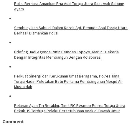
Polisi Berhasil Amankan Pria Asal Toraja Utara Saat Asik Sabung
Ayam
Sembunyikan Sabu di Dalam Korek Api, Pemuda Asal Toraja Utara
Berhasil Diamankan Polisi
Briefing Jadi Agenda Rutin Pemdes Topoyo, Marlin : Bekerja
Dengan Integritas Membangun Dengan Kolaborasi
Perkuat Sinergi dan Kerukunan Umat Beragama, Polres Tana
Toraja Hadiri Peletakan Batu Pertama Pembangunan Mesjid Al-
Mustaidah
Pelarian Ayah Tiri Berakhir, Tim URC Resmob Polres Toraja Utara
Bekuk JS Terduga Pelaku Persetubuhan Anak di Bawah Umur
Comment