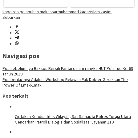
kapolres pelabuhan makassar
muhammad kadarislam kasim
Sebarkan
Navigasi pos
Pos sebelumnya
Baksos Bersih Pantai dalam rangka HUT Polairud Ke-69
Tahun 2019
Pos berikutnya
Adakan Workshop Relawan Pak Dokter Gerakkan The
Power Of Emak-Emak
Pos terkait
Ciptakan Kondusifitas Wilayah, Sat Samapta Polres Toraja Utara
Gencarkan Patroli Dialogis dan Sosialisasi Layanan 110