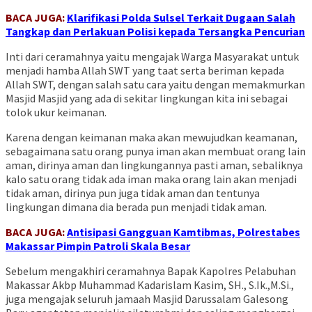
BACA JUGA:
Klarifikasi Polda Sulsel Terkait Dugaan Salah
Tangkap dan Perlakuan Polisi kepada Tersangka Pencurian
Inti dari ceramahnya yaitu mengajak Warga Masyarakat untuk
menjadi hamba Allah SWT yang taat serta beriman kepada
Allah SWT, dengan salah satu cara yaitu dengan memakmurkan
Masjid Masjid yang ada di sekitar lingkungan kita ini sebagai
tolok ukur keimanan.
Karena dengan keimanan maka akan mewujudkan keamanan,
sebagaimana satu orang punya iman akan membuat orang lain
aman, dirinya aman dan lingkungannya pasti aman, sebaliknya
kalo satu orang tidak ada iman maka orang lain akan menjadi
tidak aman, dirinya pun juga tidak aman dan tentunya
lingkungan dimana dia berada pun menjadi tidak aman.
BACA JUGA:
Antisipasi Gangguan Kamtibmas, Polrestabes
Makassar Pimpin Patroli Skala Besar
Sebelum mengakhiri ceramahnya Bapak Kapolres Pelabuhan
Makassar Akbp Muhammad Kadarislam Kasim, SH., S.Ik.,M.Si.,
juga mengajak seluruh jamaah Masjid Darussalam Galesong