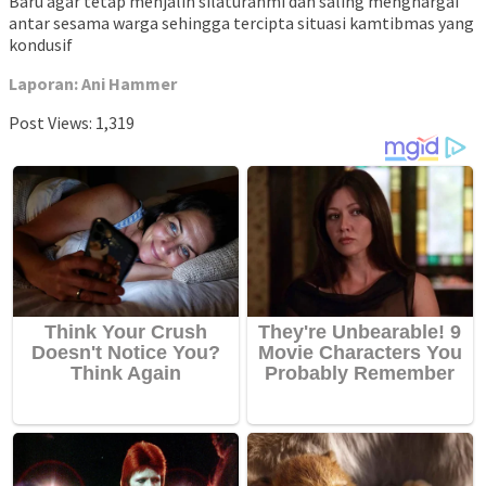
Baru agar tetap menjalin silaturahmi dan saling menghargai
antar sesama warga sehingga tercipta situasi kamtibmas yang
kondusif
Laporan: Ani Hammer
Post Views:
1,319