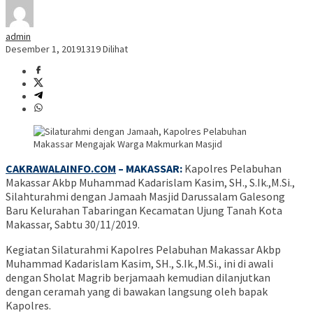
admin
Desember 1, 2019
1319 Dilihat
CAKRAWALAINFO.COM
– MAKASSAR:
Kapolres Pelabuhan
Makassar Akbp Muhammad Kadarislam Kasim, SH., S.Ik.,M.Si.,
Silahturahmi dengan Jamaah Masjid Darussalam Galesong
Baru Kelurahan Tabaringan Kecamatan Ujung Tanah Kota
Makassar, Sabtu 30/11/2019.
Kegiatan Silaturahmi Kapolres Pelabuhan Makassar Akbp
Muhammad Kadarislam Kasim, SH., S.Ik.,M.Si., ini di awali
dengan Sholat Magrib berjamaah kemudian dilanjutkan
dengan ceramah yang di bawakan langsung oleh bapak
Kapolres.