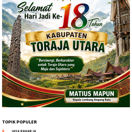
TOPIK POPULER
JASA RAHARJA