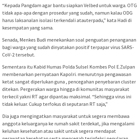
“Kepada Pangdam agar bantu siapkan Velbed untuk warga. OTG
tidak apa-apa dengan prosedur yang sudah, namun kalau ODG
harus laksanalan isolasi terkendali atauterpadu,” kata Hadi di
kesempatan yang sama.
Senada, Menkes Budi menekankan soal penguatan penanganan
bagi warga yang sudah dinyatakan positif terpapar virus SARS-
CoV-2 tersebut.
Sementara itu Kabid Humas Polda Sulsel Kombes Pol E.Zulpan
membenarkan pernyataan Kapolri. menurutnya pengawasan
ketat sangat diperlukan guna , pencegahan penyebaran cluster
ditekan. Pergerakan warga hingga di komunitas masyarakat
terkecil yakni RT agar dipantau maksimal. “Sehingga virus ini
tidak keluar. Cukup terfokus di seputaran RT saja,”
Dia juga mengingatkan masyarakat untuk segera membawa
anggota keluarganya ke rumah sakit terdekat, jika mengalami
keluhan kesehatan atau sakit untuk segera mendapat
perawatan kesehatan serta mencegah terinfeksi penularan