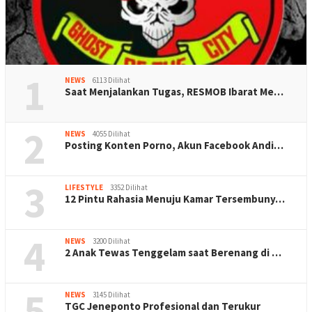
1
NEWS
6113 Dilihat
Saat Menjalankan Tugas, RESMOB Ibarat Me…
2
NEWS
4055 Dilihat
Posting Konten Porno, Akun Facebook Andi…
3
LIFESTYLE
3352 Dilihat
12 Pintu Rahasia Menuju Kamar Tersembuny…
4
NEWS
3200 Dilihat
2 Anak Tewas Tenggelam saat Berenang di …
5
NEWS
3145 Dilihat
TGC Jeneponto Profesional dan Terukur