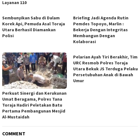
Layanan 110
Sembunyikan Sabu di Dalam
Briefing Jadi Agenda Rutin
Korek Api, Pemuda Asal Toraja
Pemdes Topoyo, Marlin :
Utara Berhasil Diamankan
Bekerja Dengan Integritas
Polisi
Membangun Dengan
Kolaborasi
Pelarian Ayah Tiri Berakhir, Tim
URC Resmob Polres Toraja
Utara Bekuk JS Terduga Pelaku
Persetubuhan Anak di Bawah
Umur
Perkuat Sinergi dan Kerukunan
Umat Beragama, Polres Tana
Toraja Hadiri Peletakan Batu
Pertama Pembangunan Mesjid
Al-Mustaidah
COMMENT