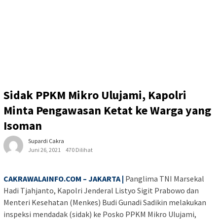
Sidak PPKM Mikro Ulujami, Kapolri
Minta Pengawasan Ketat ke Warga yang
Isoman
Supardi Cakra
Juni 26, 2021
470 Dilihat
CAKRAWALAINFO.COM – JAKARTA |
Panglima TNI Marsekal
Hadi Tjahjanto, Kapolri Jenderal Listyo Sigit Prabowo dan
Menteri Kesehatan (Menkes) Budi Gunadi Sadikin melakukan
inspeksi mendadak (sidak) ke Posko PPKM Mikro Ulujami,