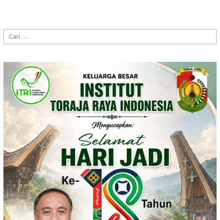
Cari
untuk: