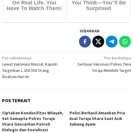
SEBARKAN
Navigasi
Pos sebelumnya
Pos berikutnya
Lewat Vaksinasi Massal, Kapolri
Serbuan Vaksinasi Polres Tana
pos
Targetkan 1.258.556 Orang
Toraja Melebihi Target
Divaksin Hari Ini
POS TERKAIT
Ciptakan Kondusifitas Wilayah,
Polisi Berhasil Amankan Pria
Sat Samapta Polres Toraja
Asal Toraja Utara Saat Asik
Utara Gencarkan Patroli
Sabung Ayam
Dialogis dan Sosialisasi