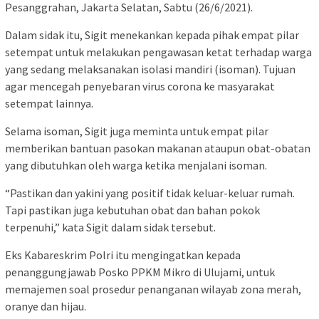
Pesanggrahan, Jakarta Selatan, Sabtu (26/6/2021).
Dalam sidak itu, Sigit menekankan kepada pihak empat pilar
setempat untuk melakukan pengawasan ketat terhadap warga
yang sedang melaksanakan isolasi mandiri (isoman). Tujuan
agar mencegah penyebaran virus corona ke masyarakat
setempat lainnya.
Selama isoman, Sigit juga meminta untuk empat pilar
memberikan bantuan pasokan makanan ataupun obat-obatan
yang dibutuhkan oleh warga ketika menjalani isoman.
“Pastikan dan yakini yang positif tidak keluar-keluar rumah.
Tapi pastikan juga kebutuhan obat dan bahan pokok
terpenuhi,” kata Sigit dalam sidak tersebut.
Eks Kabareskrim Polri itu mengingatkan kepada
penanggungjawab Posko PPKM Mikro di Ulujami, untuk
memajemen soal prosedur penanganan wilayab zona merah,
oranye dan hijau.