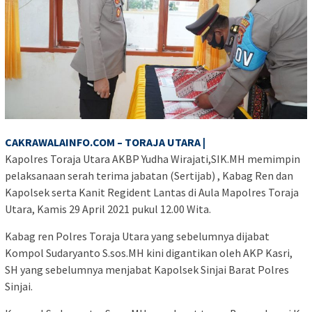
CAKRAWALAINFO.COM – TORAJA UTARA |
Kapolres Toraja Utara AKBP Yudha Wirajati,SIK.MH memimpin
pelaksanaan serah terima jabatan (Sertijab) , Kabag Ren dan
Kapolsek serta Kanit Regident Lantas di Aula Mapolres Toraja
Utara, Kamis 29 April 2021 pukul 12.00 Wita.
Kabag ren Polres Toraja Utara yang sebelumnya dijabat
Kompol Sudaryanto S.sos.MH kini digantikan oleh AKP Kasri,
SH yang sebelumnya menjabat Kapolsek Sinjai Barat Polres
Sinjai.