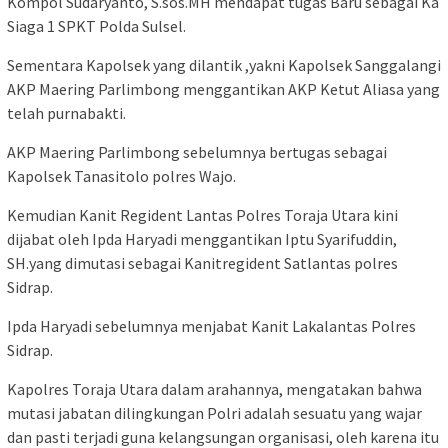
Kompol Sudaryanto, S.sos.MH mendapat tugas Baru sebagai Ka
Siaga 1 SPKT Polda Sulsel.
Sementara Kapolsek yang dilantik ,yakni Kapolsek Sanggalangi
AKP Maering Parlimbong menggantikan AKP Ketut Aliasa yang
telah purnabakti.
AKP Maering Parlimbong sebelumnya bertugas sebagai
Kapolsek Tanasitolo polres Wajo.
Kemudian Kanit Regident Lantas Polres Toraja Utara kini
dijabat oleh Ipda Haryadi menggantikan Iptu Syarifuddin,
SH.yang dimutasi sebagai Kanitregident Satlantas polres
Sidrap.
Ipda Haryadi sebelumnya menjabat Kanit Lakalantas Polres
Sidrap.
Kapolres Toraja Utara dalam arahannya, mengatakan bahwa
mutasi jabatan dilingkungan Polri adalah sesuatu yang wajar
dan pasti terjadi guna kelangsungan organisasi, oleh karena itu