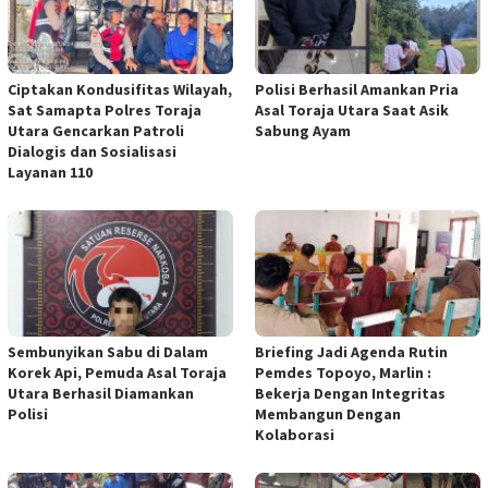
Ciptakan Kondusifitas Wilayah,
Polisi Berhasil Amankan Pria
Sat Samapta Polres Toraja
Asal Toraja Utara Saat Asik
Utara Gencarkan Patroli
Sabung Ayam
Dialogis dan Sosialisasi
Layanan 110
Sembunyikan Sabu di Dalam
Briefing Jadi Agenda Rutin
Korek Api, Pemuda Asal Toraja
Pemdes Topoyo, Marlin :
Utara Berhasil Diamankan
Bekerja Dengan Integritas
Polisi
Membangun Dengan
Kolaborasi