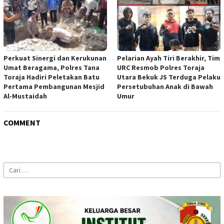
Perkuat Sinergi dan Kerukunan
Pelarian Ayah Tiri Berakhir, Tim
Umat Beragama, Polres Tana
URC Resmob Polres Toraja
Toraja Hadiri Peletakan Batu
Utara Bekuk JS Terduga Pelaku
Pertama Pembangunan Mesjid
Persetubuhan Anak di Bawah
Al-Mustaidah
Umur
COMMENT
Cari
untuk: