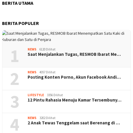
BERITA UTAMA
BERITA POPULER
1
NEWS
6120 Dilihat
Saat Menjalankan Tugas, RESMOB Ibarat Me…
2
NEWS
4057 Dilihat
Posting Konten Porno, Akun Facebook Andi…
3
LIFESTYLE
3356 Dilihat
12 Pintu Rahasia Menuju Kamar Tersembuny…
4
NEWS
3202 Dilihat
2 Anak Tewas Tenggelam saat Berenang di …