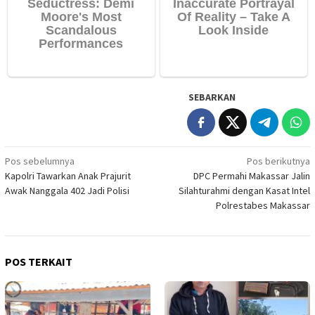
SEBARKAN
Navigasi
Pos sebelumnya
Pos berikutnya
Kapolri Tawarkan Anak Prajurit
DPC Permahi Makassar Jalin
pos
Awak Nanggala 402 Jadi Polisi
Silahturahmi dengan Kasat Intel
Polrestabes Makassar
POS TERKAIT