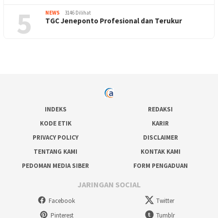
5
NEWS
3146 Dilihat
TGC Jeneponto Profesional dan Terukur
INDEKS
REDAKSI
KODE ETIK
KARIR
PRIVACY POLICY
DISCLAIMER
TENTANG KAMI
KONTAK KAMI
PEDOMAN MEDIA SIBER
FORM PENGADUAN
JARINGAN SOCIAL
Facebook
Twitter
Pinterest
Tumblr