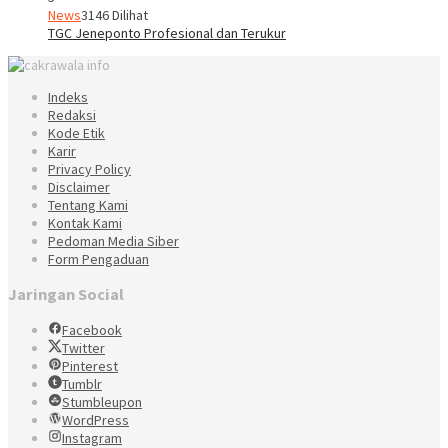
News
3146 Dilihat
TGC Jeneponto Profesional dan Terukur
Indeks
Redaksi
Kode Etik
Karir
Privacy Policy
Disclaimer
Tentang Kami
Kontak Kami
Pedoman Media Siber
Form Pengaduan
Jaringan Social
Facebook
Twitter
Pinterest
Tumblr
Stumbleupon
WordPress
Instagram