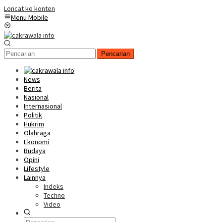
Loncat ke konten
Menu Mobile
Pencarian
News
Berita
Nasional
Internasional
Politik
Hukrim
Olahraga
Ekonomi
Budaya
Opini
Lifestyle
Lainnya
Indeks
Techno
Video