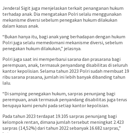
Jenderal Sigit juga menjelaskan terkait penanganan hukum
terhadap anak. Dia mengatakan Polri selalu menggunakan
mekanisme diversi sebelum penegakan hukum dilakukan
dalam kasus anak.
“Bukan hanya itu, bagi anak yang berhadapan dengan hukum
Polri juga selalu memedomani mekanisme diversi, sebelum
penegakan hukum dilakukan,” jelasnya.
Polri juga saat ini memperbarui sarana dan prasarana bagi
perempuan, anak, termasuk penyandang disabilitas di seluruh
kantor kepolisian. Selama tahun 2023 Polri sudah membuat 19
ribu sarana prasana, jumlah ini lebih banyak dibanding tahun
lalu.
“Di samping penegakan hukum, sarpras penunjang bagi
perempuan, anak termasuk penyandang disabilitas juga terus
berupaya kami penuhi pada setiap kantor kepolisian.
Pada tahun 2023 terdapat 19.105 sarpras penunjang bagi
kelompok rentan, dimana jumlah tersebut meningkat 2.423
sarpras (14,52%) dari tahun 2022 sebanyak 16.682 sarpras,”