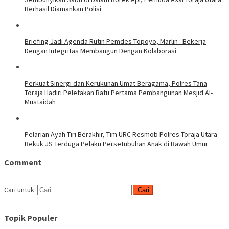
Berhasil Diamankan Polisi
Briefing Jadi Agenda Rutin Pemdes Topoyo, Marlin : Bekerja
Dengan Integritas Membangun Dengan Kolaborasi
Perkuat Sinergi dan Kerukunan Umat Beragama, Polres Tana
Toraja Hadiri Peletakan Batu Pertama Pembangunan Mesjid Al-
Mustaidah
Pelarian Ayah Tiri Berakhir, Tim URC Resmob Polres Toraja Utara
Bekuk JS Terduga Pelaku Persetubuhan Anak di Bawah Umur
Comment
Cari untuk:
Topik Populer