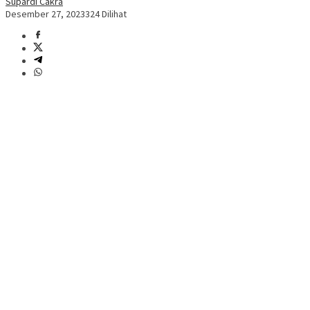
Supardi Cakra
Desember 27, 2023
324 Dilihat