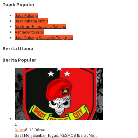
Topik Populer
Jasa Raharja
Jasa raharja sultra
Direktur Utama Jasa Raharja
Asmawa tosepu
Jasa Raharja Sulawesi Tenggara
Berita Utama
Berita Populer
1
News
6113 Dilihat
Saat Menjalankan Tugas, RESMOB Ibarat Me…