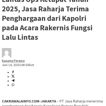
2025, Jasa Raharja Terima
Penghargaan dari Kapolri
pada Acara Rakernis Fungsi
Lalu Lintas
Kusuma Perwira
Juni 14, 2025
168 Dilihat
CAKRAWALAINFO.COM-JAKARTA
– PT Jasa Raharja menerima
penghargaan dari Kepala Kepolisian Negara Republik