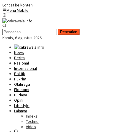
Loncat ke konten
Menu Mobile
Pencarian
Kamis, 6 Agustus 2026
News
Berita
Nasional
Internasional
Politik
Hukrim
Olahraga
Ekonomi
Budaya
Opini
Lifestyle
Lainnya
Indeks
Techno
Video