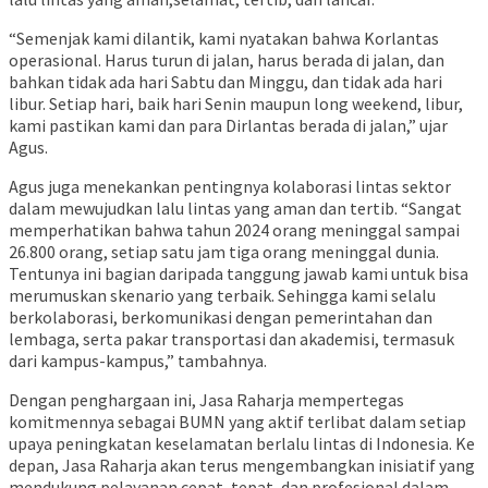
“Semenjak kami dilantik, kami nyatakan bahwa Korlantas
operasional. Harus turun di jalan, harus berada di jalan, dan
bahkan tidak ada hari Sabtu dan Minggu, dan tidak ada hari
libur. Setiap hari, baik hari Senin maupun long weekend, libur,
kami pastikan kami dan para Dirlantas berada di jalan,” ujar
Agus.
Agus juga menekankan pentingnya kolaborasi lintas sektor
dalam mewujudkan lalu lintas yang aman dan tertib. “Sangat
memperhatikan bahwa tahun 2024 orang meninggal sampai
26.800 orang, setiap satu jam tiga orang meninggal dunia.
Tentunya ini bagian daripada tanggung jawab kami untuk bisa
merumuskan skenario yang terbaik. Sehingga kami selalu
berkolaborasi, berkomunikasi dengan pemerintahan dan
lembaga, serta pakar transportasi dan akademisi, termasuk
dari kampus-kampus,” tambahnya.
Dengan penghargaan ini, Jasa Raharja mempertegas
komitmennya sebagai BUMN yang aktif terlibat dalam setiap
upaya peningkatan keselamatan berlalu lintas di Indonesia. Ke
depan, Jasa Raharja akan terus mengembangkan inisiatif yang
mendukung pelayanan cepat, tepat, dan profesional dalam