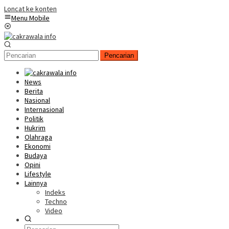
Loncat ke konten
Menu Mobile
Pencarian
News
Berita
Nasional
Internasional
Politik
Hukrim
Olahraga
Ekonomi
Budaya
Opini
Lifestyle
Lainnya
Indeks
Techno
Video