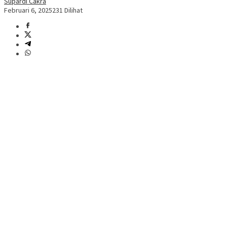
Supardi Cakra
Februari 6, 2025
231 Dilihat