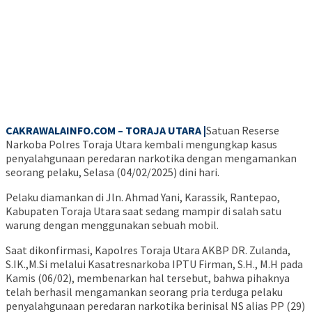
CAKRAWALAINFO.COM – TORAJA UTARA |
Satuan Reserse
Narkoba Polres Toraja Utara kembali mengungkap kasus
penyalahgunaan peredaran narkotika dengan mengamankan
seorang pelaku, Selasa (04/02/2025) dini hari.
Pelaku diamankan di Jln. Ahmad Yani, Karassik, Rantepao,
Kabupaten Toraja Utara saat sedang mampir di salah satu
warung dengan menggunakan sebuah mobil.
Saat dikonfirmasi, Kapolres Toraja Utara AKBP DR. Zulanda,
S.IK.,M.Si melalui Kasatresnarkoba IPTU Firman, S.H., M.H pada
Kamis (06/02), membenarkan hal tersebut, bahwa pihaknya
telah berhasil mengamankan seorang pria terduga pelaku
penyalahgunaan peredaran narkotika berinisal NS alias PP (29)