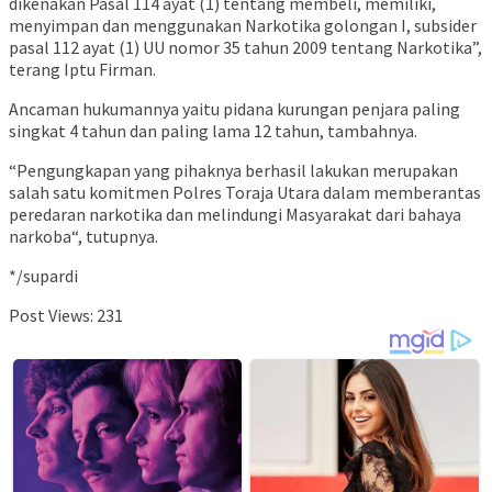
dikenakan Pasal 114 ayat (1) tentang membeli, memiliki,
menyimpan dan menggunakan Narkotika golongan I, subsider
pasal 112 ayat (1) UU nomor 35 tahun 2009 tentang Narkotika”,
terang Iptu Firman.
Ancaman hukumannya yaitu pidana kurungan penjara paling
singkat 4 tahun dan paling lama 12 tahun, tambahnya.
“Pengungkapan yang pihaknya berhasil lakukan merupakan
salah satu komitmen Polres Toraja Utara dalam memberantas
peredaran narkotika dan melindungi Masyarakat dari bahaya
narkoba“, tutupnya.
*/supardi
Post Views:
231