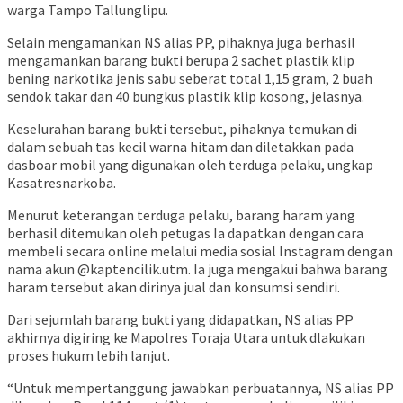
warga Tampo Tallunglipu.
Selain mengamankan NS alias PP, pihaknya juga berhasil
mengamankan barang bukti berupa 2 sachet plastik klip
bening narkotika jenis sabu seberat total 1,15 gram, 2 buah
sendok takar dan 40 bungkus plastik klip kosong, jelasnya.
Keselurahan barang bukti tersebut, pihaknya temukan di
dalam sebuah tas kecil warna hitam dan diletakkan pada
dasboar mobil yang digunakan oleh terduga pelaku, ungkap
Kasatresnarkoba.
Menurut keterangan terduga pelaku, barang haram yang
berhasil ditemukan oleh petugas Ia dapatkan dengan cara
membeli secara online melalui media sosial Instagram dengan
nama akun @kaptencilik.utm. Ia juga mengakui bahwa barang
haram tersebut akan dirinya jual dan konsumsi sendiri.
Dari sejumlah barang bukti yang didapatkan, NS alias PP
akhirnya digiring ke Mapolres Toraja Utara untuk dlakukan
proses hukum lebih lanjut.
“Untuk mempertanggung jawabkan perbuatannya, NS alias PP