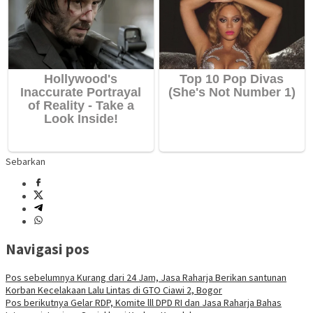
Sebarkan
Navigasi pos
Pos sebelumnya
Kurang dari 24 Jam, Jasa Raharja Berikan santunan
Korban Kecelakaan Lalu Lintas di GTO Ciawi 2, Bogor
Pos berikutnya
Gelar RDP, Komite lll DPD RI dan Jasa Raharja Bahas