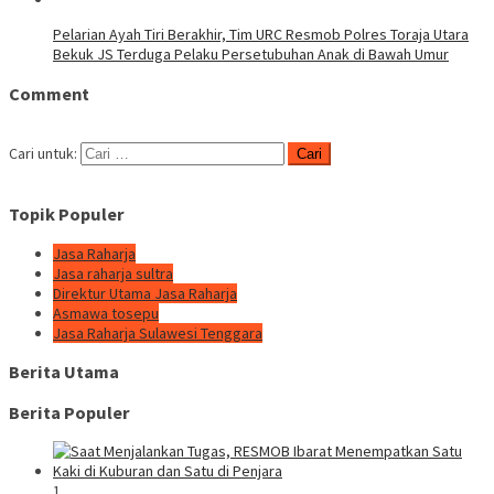
Pelarian Ayah Tiri Berakhir, Tim URC Resmob Polres Toraja Utara
Bekuk JS Terduga Pelaku Persetubuhan Anak di Bawah Umur
Comment
Cari untuk:
Topik Populer
Jasa Raharja
Jasa raharja sultra
Direktur Utama Jasa Raharja
Asmawa tosepu
Jasa Raharja Sulawesi Tenggara
Berita Utama
Berita Populer
1