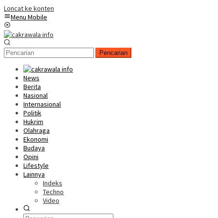
Loncat ke konten
Menu Mobile
Pencarian
News
Berita
Nasional
Internasional
Politik
Hukrim
Olahraga
Ekonomi
Budaya
Opini
Lifestyle
Lainnya
Indeks
Techno
Video