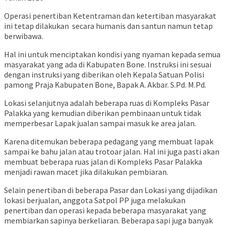
Operasi penertiban Ketentraman dan ketertiban masyarakat
ini tetap dilakukan secara humanis dan santun namun tetap
berwibawa.
Hal ini untuk menciptakan kondisi yang nyaman kepada semua
masyarakat yang ada di Kabupaten Bone. Instruksi ini sesuai
dengan instruksi yang diberikan oleh Kepala Satuan Polisi
pamong Praja Kabupaten Bone, Bapak A. Akbar. S.Pd. M.Pd.
Lokasi selanjutnya adalah beberapa ruas di Kompleks Pasar
Palakka yang kemudian diberikan pembinaan untuk tidak
memperbesar Lapak jualan sampai masuk ke area jalan.
Karena ditemukan beberapa pedagang yang membuat lapak
sampai ke bahu jalan atau trotoar jalan. Hal ini juga pasti akan
membuat beberapa ruas jalan di Kompleks Pasar Palakka
menjadi rawan macet jika dilakukan pembiaran.
Selain penertiban di beberapa Pasar dan Lokasi yang dijadikan
lokasi berjualan, anggota Satpol PP juga melakukan
penertiban dan operasi kepada beberapa masyarakat yang
membiarkan sapinya berkeliaran. Beberapa sapi juga banyak