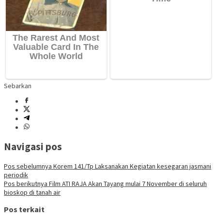
Sebarkan
Navigasi pos
Pos sebelumnya
Korem 141/Tp Laksanakan Kegiatan kesegaran jasmani
periodik
Pos berikutnya
Film ATI RAJA Akan Tayang mulai 7 November di seluruh
bioskop di tanah air
Pos terkait