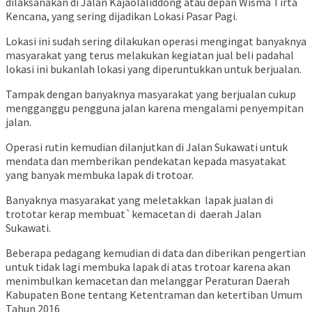
dilaksanakan di Jalan Kajaolaliddong atau depan Wisma Tirta
Kencana, yang sering dijadikan Lokasi Pasar Pagi.
Lokasi ini sudah sering dilakukan operasi mengingat banyaknya
masyarakat yang terus melakukan kegiatan jual beli padahal
lokasi ini bukanlah lokasi yang diperuntukkan untuk berjualan.
Tampak dengan banyaknya masyarakat yang berjualan cukup
mengganggu pengguna jalan karena mengalami penyempitan
jalan.
Operasi rutin kemudian dilanjutkan di Jalan Sukawati untuk
mendata dan memberikan pendekatan kepada masyatakat
yang banyak membuka lapak di trotoar.
Banyaknya masyarakat yang meletakkan lapak jualan di
trototar kerap membuat`kemacetan di daerah Jalan
Sukawati.
Beberapa pedagang kemudian di data dan diberikan pengertian
untuk tidak lagi membuka lapak di atas trotoar karena akan
menimbulkan kemacetan dan melanggar Peraturan Daerah
Kabupaten Bone tentang Ketentraman dan ketertiban Umum
Tahun 2016