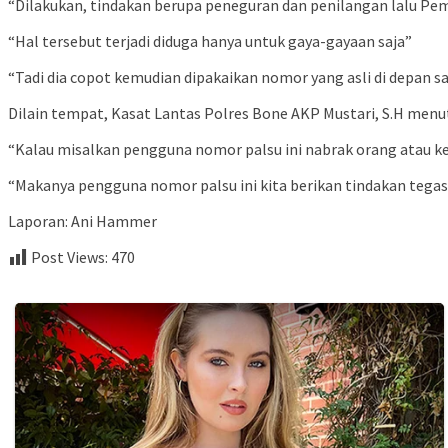
“Dilakukan, tindakan berupa peneguran dan penilangan lalu Pem
“Hal tersebut terjadi diduga hanya untuk gaya-gayaan saja”
“Tadi dia copot kemudian dipakaikan nomor yang asli di depan saya
Dilain tempat, Kasat Lantas Polres Bone AKP Mustari, S.H me
“Kalau misalkan pengguna nomor palsu ini nabrak orang atau k
“Makanya pengguna nomor palsu ini kita berikan tindakan tegas
Laporan: Ani Hammer
Post Views:
470