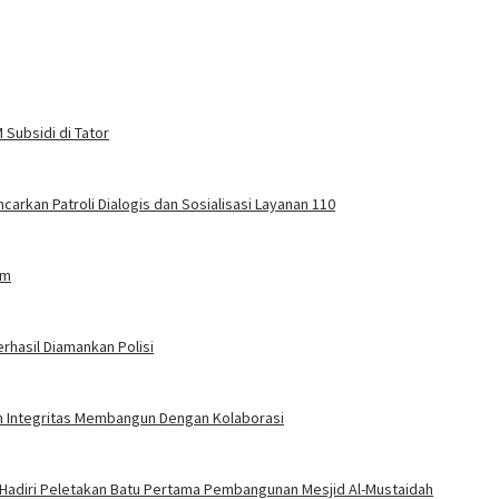
Subsidi di Tator
carkan Patroli Dialogis dan Sosialisasi Layanan 110
am
rhasil Diamankan Polisi
an Integritas Membangun Dengan Kolaborasi
 Hadiri Peletakan Batu Pertama Pembangunan Mesjid Al-Mustaidah