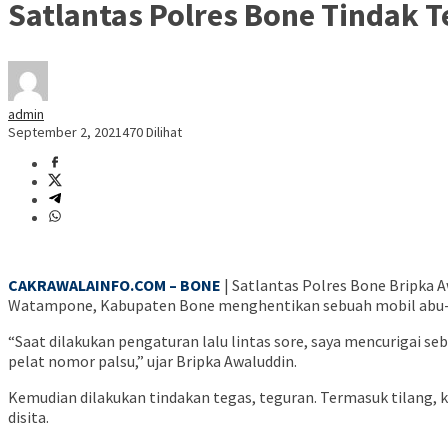
Satlantas Polres Bone Tindak 
admin
September 2, 2021
470 Dilihat
CAKRAWALAINFO.COM – BONE
| Satlantas Polres Bone Bripka A
Watampone, Kabupaten Bone menghentikan sebuah mobil abu-abu 
“Saat dilakukan pengaturan lalu lintas sore, saya mencurigai s
pelat nomor palsu,” ujar Bripka Awaluddin.
Kemudian dilakukan tindakan tegas, teguran. Termasuk tilang,
disita.