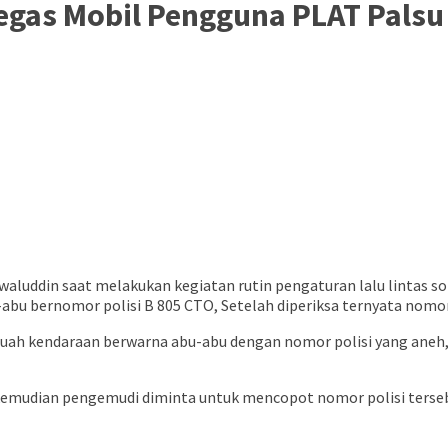
Tegas Mobil Pengguna PLAT Palsu
waluddin saat melakukan kegiatan rutin pengaturan lalu lintas sor
bernomor polisi B 805 CTO, Setelah diperiksa ternyata nomor p
ebuah kendaraan berwarna abu-abu dengan nomor polisi yang aneh,
 kemudian pengemudi diminta untuk mencopot nomor polisi terseb