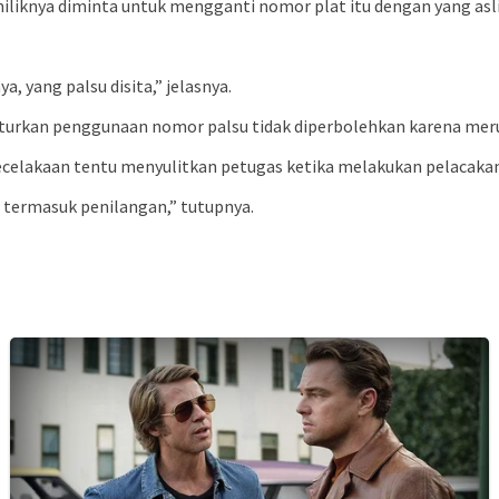
iliknya diminta untuk mengganti nomor plat itu dengan yang asl
, yang palsu disita,” jelasnya.
nuturkan penggunaan nomor palsu tidak diperbolehkan karena me
ecelakaan tentu menyulitkan petugas ketika melakukan pelacaka
 termasuk penilangan,” tutupnya.