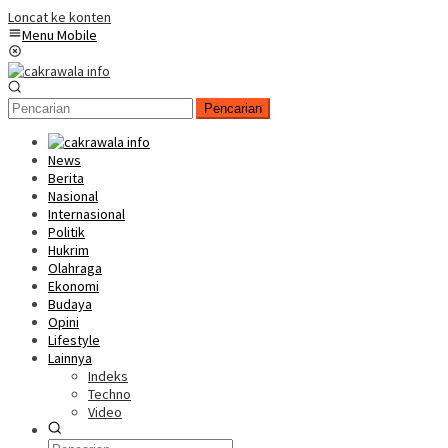
Loncat ke konten
Menu Mobile
Pencarian
News
Berita
Nasional
Internasional
Politik
Hukrim
Olahraga
Ekonomi
Budaya
Opini
Lifestyle
Lainnya
Indeks
Techno
Video