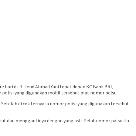
e hari di Jl. Jend Ahmad Yani tepat depan KC Bank BRI,
olisi yang digunakan mobil tersebut plat nomor palsu.
 Setelah di cek ternyata nomor polisi yang digunakan tersebut
ut dan menggantinya dengan yang asli. Pelat nomor palsu itu