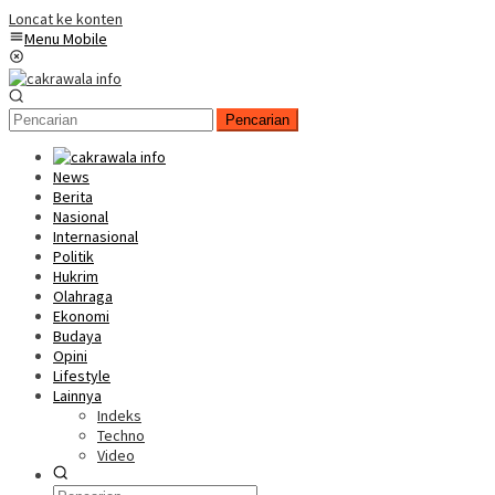
Loncat ke konten
Menu Mobile
Pencarian
News
Berita
Nasional
Internasional
Politik
Hukrim
Olahraga
Ekonomi
Budaya
Opini
Lifestyle
Lainnya
Indeks
Techno
Video