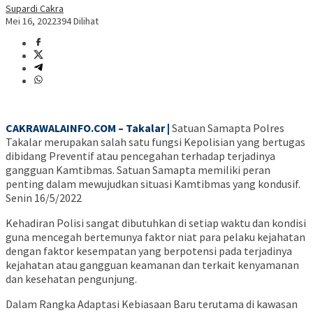
Supardi Cakra
Mei 16, 2022
394 Dilihat
CAKRAWALAINFO.COM – Takalar |
Satuan Samapta Polres
Takalar merupakan salah satu fungsi Kepolisian yang bertugas
dibidang Preventif atau pencegahan terhadap terjadinya
gangguan Kamtibmas. Satuan Samapta memiliki peran
penting dalam mewujudkan situasi Kamtibmas yang kondusif.
Senin 16/5/2022
Kehadiran Polisi sangat dibutuhkan di setiap waktu dan kondisi
guna mencegah bertemunya faktor niat para pelaku kejahatan
dengan faktor kesempatan yang berpotensi pada terjadinya
kejahatan atau gangguan keamanan dan terkait kenyamanan
dan kesehatan pengunjung.
Dalam Rangka Adaptasi Kebiasaan Baru terutama di kawasan