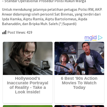
– Standar Operasional Prosedur Polisi Rukun Warga
Untuk mendukung jalannya pelatihan petugas Polisi RW, AKP.
Anwar didampingi oleh personil Sat Binmas, yang terdiri dari
Ipda Hamka, Aiptu Ramla, Aiptu Bartolomeus, Aipda
Baharuddin, dan Bripka Muh. Saleh.(*/Supardi)
Post Views:
419