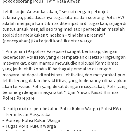
pokok seorang Polisi RW “. Kata Anwar.
Lebih lanjut Anwar katakan, ” sesuai dengan petunjuk
teknisnya, pada dasarnya tugas utama dari seorang Polisi RW
adalah menjaga Kamtibmas ditempat ia di tugaskan, ia juga di
tuntut untuk menjadi seorang mediator pemecahan masalah
sosial dan melakukan tindakan – tindakan preemtif
(pencegahan) jika terjadi konflik antar warga.
” Pimpinan (Kapolres Parepare) sangat berharap, dengan
keberadaan Polisi RW yang di tempatkan di setiap lingkungan
masyarakat, akan mampu mewujudkan situasi Kamtibmas
yang jauh lebih kondusif, berbagai persoalan di tengah
masyarakat dapat di antisipasi lebih dini, dan masyarakat pun
lebih tenang dalam beraktifitas, yang kedepannya diharapkan
akan terwujud Polri yang dekat dengan masyarakat, Polri yang
bersinergi dengan masyarakat “. Ujar Anwar, Kasat Binmas
Polres Parepare.
Di kutip materi pembekalan Polisi Rukun Warga (Polisi RW) :
– Pemolisian Masyarakat
– Konsep Polisi Rukun Warga
– Tugas Polis Rukun Warga