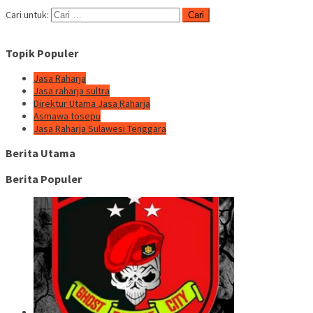
Cari untuk:
Topik Populer
Jasa Raharja
Jasa raharja sultra
Direktur Utama Jasa Raharja
Asmawa tosepu
Jasa Raharja Sulawesi Tenggara
Berita Utama
Berita Populer