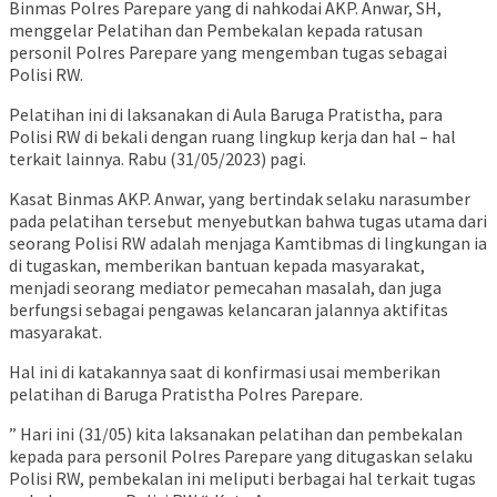
Binmas Polres Parepare yang di nahkodai AKP. Anwar, SH,
menggelar Pelatihan dan Pembekalan kepada ratusan
personil Polres Parepare yang mengemban tugas sebagai
Polisi RW.
Pelatihan ini di laksanakan di Aula Baruga Pratistha, para
Polisi RW di bekali dengan ruang lingkup kerja dan hal – hal
terkait lainnya. Rabu (31/05/2023) pagi.
Kasat Binmas AKP. Anwar, yang bertindak selaku narasumber
pada pelatihan tersebut menyebutkan bahwa tugas utama dari
seorang Polisi RW adalah menjaga Kamtibmas di lingkungan ia
di tugaskan, memberikan bantuan kepada masyarakat,
menjadi seorang mediator pemecahan masalah, dan juga
berfungsi sebagai pengawas kelancaran jalannya aktifitas
masyarakat.
Hal ini di katakannya saat di konfirmasi usai memberikan
pelatihan di Baruga Pratistha Polres Parepare.
” Hari ini (31/05) kita laksanakan pelatihan dan pembekalan
kepada para personil Polres Parepare yang ditugaskan selaku
Polisi RW, pembekalan ini meliputi berbagai hal terkait tugas