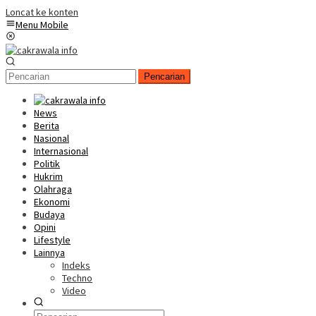
Loncat ke konten
Menu Mobile
Pencarian
News
Berita
Nasional
Internasional
Politik
Hukrim
Olahraga
Ekonomi
Budaya
Opini
Lifestyle
Lainnya
Indeks
Techno
Video