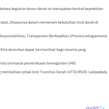
an bahwa kegiatan donor darah ini merupakan bentuk kepedulian
rakat, khususnya dalam memenuhi kebutuhan stok darah di
esponsibilitas, Transparansi Berkeadilan (Presisi) sebagaimana
ah Kita donorkan dapat bermanfaat bagi sesama yang
dahulu termasuk pemeriksaan hemoglobin (HB).
g melibatkan pihak Unit Transfusi Darah (UTD) RSUD. Lakipadada