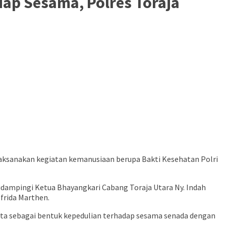
ap Sesama, Polres Toraja
aksanakan kegiatan kemanusiaan berupa Bakti Kesehatan Polri
 didampingi Ketua Bhayangkari Cabang Toraja Utara Ny. Indah
frida Marthen.
erta sebagai bentuk kepedulian terhadap sesama senada dengan