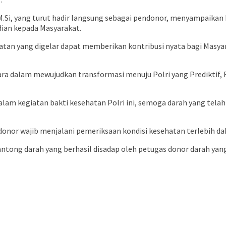
., M.Si, yang turut hadir langsung sebagai pendonor, menyampaik
dian kepada Masyarakat.
atan yang digelar dapat memberikan kontribusi nyata bagi Masya
ra dalam mewujudkan transformasi menuju Polri yang Prediktif, R
dalam kegiatan bakti kesehatan Polri ini, semoga darah yang tel
ndonor wajib menjalani pemeriksaan kondisi kesehatan terlebih 
kantong darah yang berhasil disadap oleh petugas donor darah yan