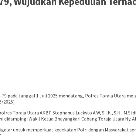
9, Wujudkan Kepedulian Terhad
 pada tanggal 1 Juli 2025 mendatang, Polres Toraja Utara mel
6/2025).
olres Toraja Utara AKBP Stephanus Luckyto A.W, S.I.K., S.H., M.Si
 didampingi Wakil Ketua Bhayangkari Cabang Toraja Utara Ny. Al
g digelar untuk memperkuat kedekatan Polri dengan Masyarakat s
.