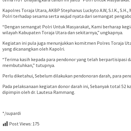
Kapolres Toraja Utara, AKBP Stephanus Luckyto A.W, S.I.K., S.H
Polri terhadap sesama serta wujud nyata dari semangat pengab
“Dengan semangat Polri Untuk Masyarakat, Kami berharap kegi
wilayah Kabupaten Toraja Utara dan sekitarnya,” ungkapnya.
Kegiatan ini pula juga menunjukkan komitmen Polres Toraja Uta
yang dicanangkan oleh Kapolri.
“Terima kasih kepada para pendonor yang telah berpartisipasi 
membutuhkan,” tutupnya.
Perlu diketahui, Sebelum dilakukan pendonoran darah, para pe
Pada pelaksanaan kegiatan donor darah ini, Sebanyak total 52 
dipimpin oleh dr. Lautesa Rammang.
*/supardi
Post Views:
175