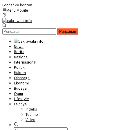
Loncat ke konten
Menu Mobile
Pencarian
News
Berita
Nasional
Internasional
Politik
Hukrim
Olahraga
Ekonomi
Budaya
Opini
Lifestyle
Lainnya
Indeks
Techno
Video