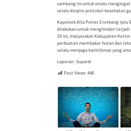
sambang ini untuk selalu menginga
selalu disiplin protokol kesehatan 
Kapolsek Alla Polres Enrekang Iptu 
dilakukan untuk menghindari terjadi
19 ini, masyarakat Kabupaten Koti
perbuatan membakar hutan dan lahan
selalu menjaga kamtibmas yang aman
Laporan : Supardi
Post Views:
440