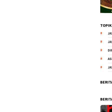
TOPIK
JA
JA
DI
AS
JA
BERIT
BERIT