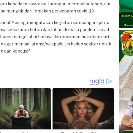
tkan kepada masyarakat larangan membakar lahan, dan
guna menghindari lonjakan penyebaran covid-19.
Sainal Masing mengatakan kegiatan sambang ini perlu
 nya kebakaran hutan dan lahan di masa pandemi covid-
m harus mengetahui bahaya dan ancaman hukuman dari
 agar menjadi atensi/waspada terhadap sekitar untuk
 dan kondusif.