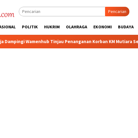
Pencarian
ASIONAL
POLITIK
HUKRIM
OLAHRAGA
EKONOMI
BUDAYA
ub Tinjau Penanganan Korban KM Mutiara Sentosa II di RS PHC S