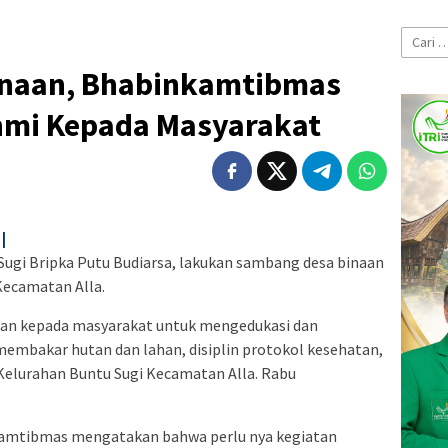
Cari
untuk:
inaan, Bhabinkamtibmas
hmi Kepada Masyarakat
|
gi Bripka Putu Budiarsa, lakukan sambang desa binaan
Kecamatan Alla.
ukan kepada masyarakat untuk mengedukasi dan
mbakar hutan dan lahan, disiplin protokol kesehatan,
elurahan Buntu Sugi Kecamatan Alla. Rabu
nkamtibmas mengatakan bahwa perlu nya kegiatan