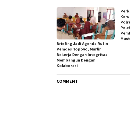
Perk
Keru
Polr
Pele
Pemb
Must
Briefing Jadi Agenda Rutin
Pemdes Topoyo, Marlin :
Bekerja Dengan Integritas
Membangun Dengan
Kolaborasi
COMMENT