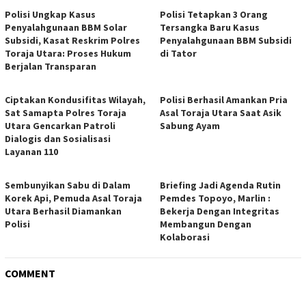
Polisi Ungkap Kasus
Polisi Tetapkan 3 Orang
Penyalahgunaan BBM Solar
Tersangka Baru Kasus
Subsidi, Kasat Reskrim Polres
Penyalahgunaan BBM Subsidi
Toraja Utara: Proses Hukum
di Tator
Berjalan Transparan
Ciptakan Kondusifitas Wilayah,
Polisi Berhasil Amankan Pria
Sat Samapta Polres Toraja
Asal Toraja Utara Saat Asik
Utara Gencarkan Patroli
Sabung Ayam
Dialogis dan Sosialisasi
Layanan 110
Sembunyikan Sabu di Dalam
Briefing Jadi Agenda Rutin
Korek Api, Pemuda Asal Toraja
Pemdes Topoyo, Marlin :
Utara Berhasil Diamankan
Bekerja Dengan Integritas
Polisi
Membangun Dengan
Kolaborasi
COMMENT