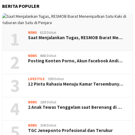
BERITA POPULER
1
NEWS
6125 Dilihat
Saat Menjalankan Tugas, RESMOB Ibarat Me…
2
NEWS
4060 Dilihat
Posting Konten Porno, Akun Facebook Andi…
3
LIFESTYLE
3359 Dilihat
12 Pintu Rahasia Menuju Kamar Tersembuny…
4
NEWS
3204 Dilihat
2 Anak Tewas Tenggelam saat Berenang di …
5
NEWS
3149 Dilihat
TGC Jeneponto Profesional dan Terukur