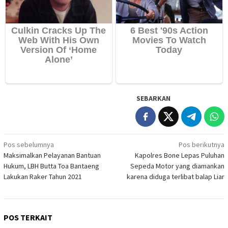
SEBARKAN
Navigasi
Pos sebelumnya
Pos berikutnya
Maksimalkan Pelayanan Bantuan
Kapolres Bone Lepas Puluhan
pos
Hukum, LBH Butta Toa Bantaeng
Sepeda Motor yang diamankan
Lakukan Raker Tahun 2021
karena diduga terlibat balap Liar
POS TERKAIT