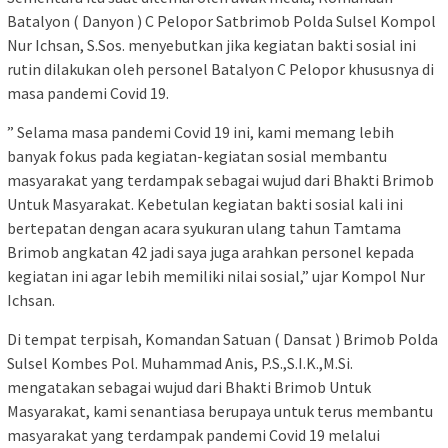
Batalyon ( Danyon ) C Pelopor Satbrimob Polda Sulsel Kompol
Nur Ichsan, S.Sos. menyebutkan jika kegiatan bakti sosial ini
rutin dilakukan oleh personel Batalyon C Pelopor khususnya di
masa pandemi Covid 19.
” Selama masa pandemi Covid 19 ini, kami memang lebih
banyak fokus pada kegiatan-kegiatan sosial membantu
masyarakat yang terdampak sebagai wujud dari Bhakti Brimob
Untuk Masyarakat. Kebetulan kegiatan bakti sosial kali ini
bertepatan dengan acara syukuran ulang tahun Tamtama
Brimob angkatan 42 jadi saya juga arahkan personel kepada
kegiatan ini agar lebih memiliki nilai sosial,” ujar Kompol Nur
Ichsan.
Di tempat terpisah, Komandan Satuan ( Dansat ) Brimob Polda
Sulsel Kombes Pol. Muhammad Anis, P.S.,S.I.K.,M.Si.
mengatakan sebagai wujud dari Bhakti Brimob Untuk
Masyarakat, kami senantiasa berupaya untuk terus membantu
masyarakat yang terdampak pandemi Covid 19 melalui