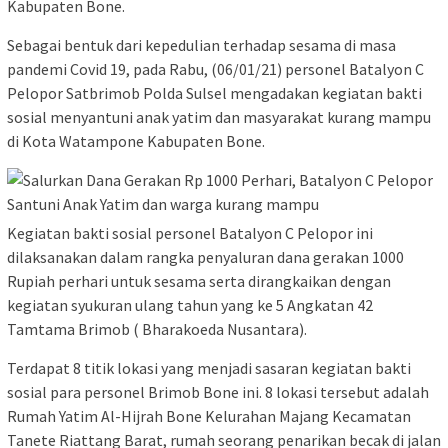
Kabupaten Bone.
Sebagai bentuk dari kepedulian terhadap sesama di masa
pandemi Covid 19, pada Rabu, (06/01/21) personel Batalyon C
Pelopor Satbrimob Polda Sulsel mengadakan kegiatan bakti
sosial menyantuni anak yatim dan masyarakat kurang mampu
di Kota Watampone Kabupaten Bone.
Kegiatan bakti sosial personel Batalyon C Pelopor ini
dilaksanakan dalam rangka penyaluran dana gerakan 1000
Rupiah perhari untuk sesama serta dirangkaikan dengan
kegiatan syukuran ulang tahun yang ke 5 Angkatan 42
Tamtama Brimob ( Bharakoeda Nusantara).
Terdapat 8 titik lokasi yang menjadi sasaran kegiatan bakti
sosial para personel Brimob Bone ini. 8 lokasi tersebut adalah
Rumah Yatim Al-Hijrah Bone Kelurahan Majang Kecamatan
Tanete Riattang Barat, rumah seorang penarikan becak di jalan