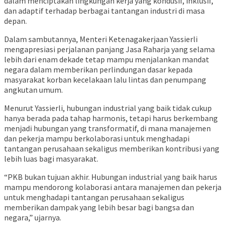
dalam menciptakan lingkungan kerja yang kondusif, inklusif,
dan adaptif terhadap berbagai tantangan industri di masa
depan.
Dalam sambutannya, Menteri Ketenagakerjaan Yassierli
mengapresiasi perjalanan panjang Jasa Raharja yang selama
lebih dari enam dekade tetap mampu menjalankan mandat
negara dalam memberikan perlindungan dasar kepada
masyarakat korban kecelakaan lalu lintas dan penumpang
angkutan umum.
Menurut Yassierli, hubungan industrial yang baik tidak cukup
hanya berada pada tahap harmonis, tetapi harus berkembang
menjadi hubungan yang transformatif, di mana manajemen
dan pekerja mampu berkolaborasi untuk menghadapi
tantangan perusahaan sekaligus memberikan kontribusi yang
lebih luas bagi masyarakat.
“PKB bukan tujuan akhir. Hubungan industrial yang baik harus
mampu mendorong kolaborasi antara manajemen dan pekerja
untuk menghadapi tantangan perusahaan sekaligus
memberikan dampak yang lebih besar bagi bangsa dan
negara,” ujarnya.