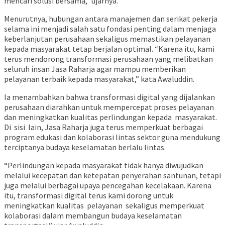
mencari solusi bersama,” ujarnya.
Menurutnya, hubungan antara manajemen dan serikat pekerja
selama ini menjadi salah satu fondasi penting dalam menjaga
keberlanjutan perusahaan sekaligus memastikan pelayanan
kepada masyarakat tetap berjalan optimal. “Karena itu, kami
terus mendorong transformasi perusahaan yang melibatkan
seluruh insan Jasa Raharja agar mampu memberikan
pelayanan terbaik kepada masyarakat,” kata Awaluddin.
Ia menambahkan bahwa transformasi digital yang dijalankan
perusahaan diarahkan untuk mempercepat proses pelayanan
dan meningkatkan kualitas perlindungan kepada
masyarakat.
Di
sisi
lain, Jasa Raharja juga terus memperkuat berbagai
program edukasi dan kolaborasi lintas sektor guna mendukung
terciptanya budaya keselamatan berlalu lintas.
“Perlindungan kepada masyarakat tidak hanya diwujudkan
melalui kecepatan dan ketepatan penyerahan santunan, tetapi
juga melalui berbagai upaya pencegahan kecelakaan. Karena
itu, transformasi digital terus kami dorong untuk
meningkatkan kualitas
pelayanan
sekaligus memperkuat
kolaborasi dalam membangun budaya keselamatan