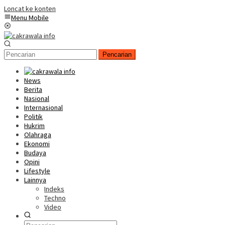
Loncat ke konten
Menu Mobile
Pencarian
News
Berita
Nasional
Internasional
Politik
Hukrim
Olahraga
Ekonomi
Budaya
Opini
Lifestyle
Lainnya
Indeks
Techno
Video