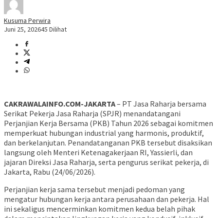
Kusuma Perwira
Juni 25, 2026
45 Dilihat
CAKRAWALAINFO.COM-JAKARTA
– PT Jasa Raharja bersama
Serikat Pekerja Jasa Raharja (SPJR) menandatangani
Perjanjian Kerja Bersama (PKB) Tahun 2026 sebagai komitmen
memperkuat hubungan industrial yang harmonis, produktif,
dan berkelanjutan. Penandatanganan PKB tersebut disaksikan
langsung oleh Menteri Ketenagakerjaan RI, Yassierli, dan
jajaran Direksi Jasa Raharja, serta pengurus serikat pekerja, di
Jakarta, Rabu (24/06/2026).
Perjanjian kerja sama tersebut menjadi pedoman yang
mengatur hubungan kerja antara perusahaan dan pekerja. Hal
ini sekaligus mencerminkan komitmen kedua belah pihak