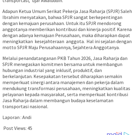
transportasi,” ujar Awaluddin.
Adapun Ketua Umum Serikat Pekerja Jasa Raharja (SPJR) Saleh
Ibrahim menyatakan, bahwa SPJR sangat berkepentingan
dengan kemajuan perusahaan. Untuk itu SPJR mendorong
anggotanya memberikan kontribusi dan kinerja positif. Karena
dengan adanya kemajuan Perusahaan, maka diharapkan dapat
meningkatkan
kesejahteraan
anggota.
Hal ini sejalan dengan
motto SPJR Maju Perusahaannya, Sejahtera Anggotanya.
Melalui penandatanganan PKB Tahun 2026, Jasa Raharja dan
SPJR menegaskan komitmen bersama untuk membangun
hubungan industrial yang inklusif, produktif, dan
berkelanjutan. Kesepakatan tersebut diharapkan semakin
memperkuat sinergi antara manajemen dan pekerja dalam
mendukung transformasi perusahaan, meningkatkan kualitas
pelayanan kepada masyarakat, serta memperkuat kontribusi
Jasa Raharja dalam membangun budaya keselamatan
transportasi nasional.
Laporan : Andi
Post Views:
45