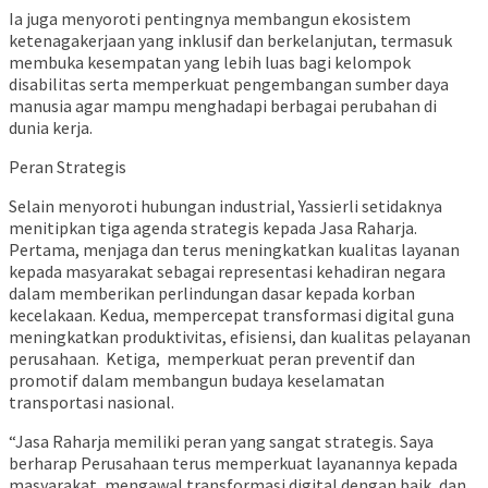
Ia juga menyoroti pentingnya membangun ekosistem
ketenagakerjaan yang inklusif dan berkelanjutan, termasuk
membuka kesempatan yang lebih luas bagi kelompok
disabilitas serta memperkuat pengembangan sumber daya
manusia agar mampu menghadapi berbagai perubahan di
dunia kerja.
Peran Strategis
Selain menyoroti hubungan industrial, Yassierli setidaknya
menitipkan tiga agenda strategis kepada Jasa Raharja.
Pertama, menjaga dan terus meningkatkan kualitas layanan
kepada masyarakat sebagai representasi kehadiran negara
dalam memberikan perlindungan dasar kepada korban
kecelakaan. Kedua, mempercepat transformasi digital guna
meningkatkan produktivitas, efisiensi, dan kualitas pelayanan
perusahaan.
Ketiga,
memperkuat peran preventif dan
promotif dalam membangun budaya keselamatan
transportasi nasional.
“Jasa Raharja memiliki peran yang sangat strategis. Saya
berharap Perusahaan terus memperkuat layanannya kepada
masyarakat, mengawal transformasi digital dengan baik, dan