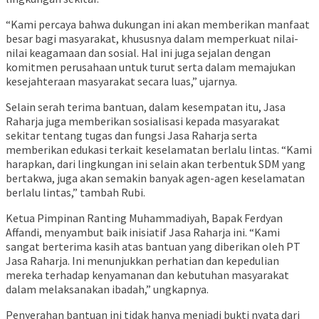
“Kami percaya bahwa dukungan ini akan memberikan manfaat
besar bagi masyarakat, khususnya dalam memperkuat nilai-
nilai keagamaan dan sosial. Hal ini juga sejalan dengan
komitmen perusahaan untuk turut serta dalam memajukan
kesejahteraan masyarakat secara luas,” ujarnya.
Selain serah terima bantuan, dalam kesempatan itu, Jasa
Raharja juga memberikan sosialisasi kepada masyarakat
sekitar tentang tugas dan fungsi Jasa Raharja serta
memberikan edukasi terkait keselamatan berlalu lintas. “Kami
harapkan, dari lingkungan ini selain akan terbentuk SDM yang
bertakwa, juga akan semakin banyak agen-agen keselamatan
berlalu lintas,” tambah Rubi.
Ketua Pimpinan Ranting Muhammadiyah, Bapak Ferdyan
Affandi, menyambut baik inisiatif Jasa Raharja ini. “Kami
sangat berterima kasih atas bantuan yang diberikan oleh PT
Jasa Raharja. Ini menunjukkan perhatian dan kepedulian
mereka terhadap kenyamanan dan kebutuhan masyarakat
dalam melaksanakan ibadah,” ungkapnya.
Penyerahan bantuan ini tidak hanya menjadi bukti nyata dari