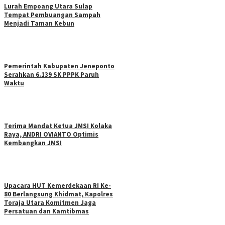
Lurah Empoang Utara Sulap
Tempat Pembuangan Sampah
Menjadi Taman Kebun
Pemerintah Kabupaten Jeneponto
Serahkan 6.139 SK PPPK Paruh
Waktu
Terima Mandat Ketua JMSI Kolaka
Raya, ANDRI OVIANTO Optimis
Kembangkan JMSI
Upacara HUT Kemerdekaan RI Ke-
80 Berlangsung Khidmat, Kapolres
Toraja Utara Komitmen Jaga
Persatuan dan Kamtibmas