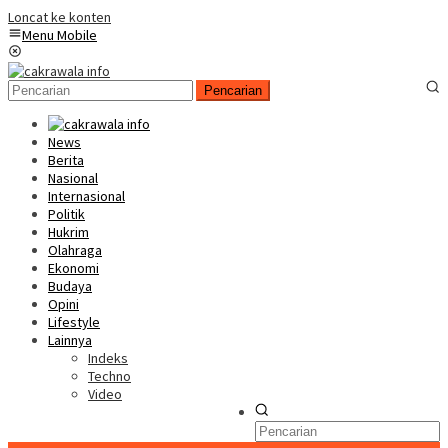
Loncat ke konten
Menu Mobile
Pencarian
News
Berita
Nasional
Internasional
Politik
Hukrim
Olahraga
Ekonomi
Budaya
Opini
Lifestyle
Lainnya
Indeks
Techno
Video