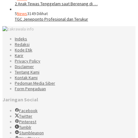
2 Anak Tewas Tenggelam saat Berenang di …
5
News
3149 Dilihat
TGC Jeneponto Profesional dan Terukur
Indeks
Redaksi
Kode Etik
Karir
Privacy Policy
Disclaimer
Tentang Kami
Kontak Kami
Pedoman Media Siber
Form Pengaduan
Jaringan Social
Facebook
Twitter
Pinterest
Tumblr
Stumbleupon