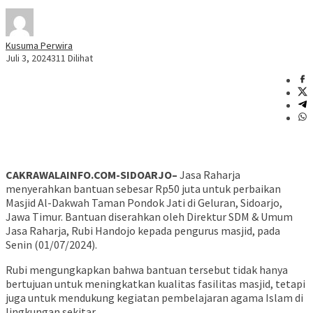
Kusuma Perwira
Juli 3, 2024
311 Dilihat
CAKRAWALAINFO.COM-SIDOARJO–
Jasa Raharja
menyerahkan bantuan sebesar Rp50 juta untuk perbaikan
Masjid Al-Dakwah Taman Pondok Jati di Geluran, Sidoarjo,
Jawa Timur. Bantuan diserahkan oleh Direktur SDM & Umum
Jasa Raharja, Rubi Handojo kepada pengurus masjid, pada
Senin (01/07/2024).
Rubi mengungkapkan bahwa bantuan tersebut tidak hanya
bertujuan untuk meningkatkan kualitas fasilitas masjid, tetapi
juga untuk mendukung kegiatan pembelajaran agama Islam di
lingkungan sekitar.