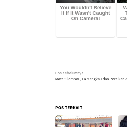
Navigasi
Pos sebelumnya
Mata SilompoE, La Mangkau dan Percikan A
pos
POS TERKAIT