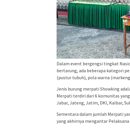
Dalam event bergengsi tingkat Nasion
bertarung, ada beberapa kategori pe
(pustur tubuh), pola warna (markeng
Jenis burung merpati Showking adala
Merpati terdiri dari 6 komunitas yang
Jabar, Jateng, Jatim, DKI, Kalbar, Su
Sementara dalam jumlah Merpati yan
yang akhirnya mengantar Pelaksana 