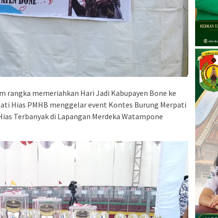
m rangka memeriahkan Hari Jadi Kabupayen Bone ke
pati Hias PMHB menggelar event Kontes Burung Merpati
i Hias Terbanyak di Lapangan Merdeka Watampone