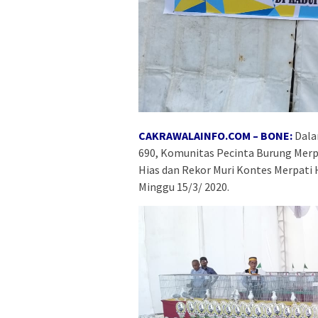
CAKRAWALAINFO.COM – BONE:
Dala
690, Komunitas Pecinta Burung Mer
Hias dan Rekor Muri Kontes Merpat
Minggu 15/3/ 2020.