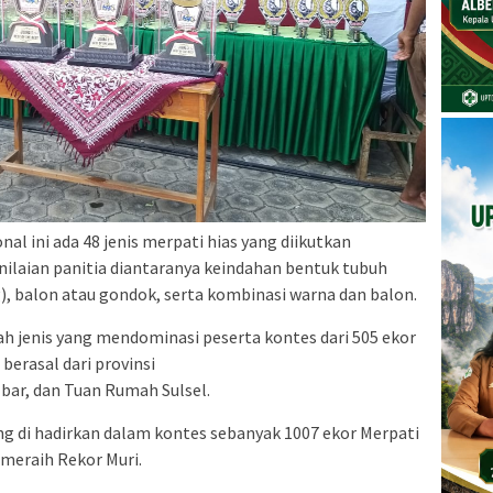
al ini ada 48 jenis merpati hias yang diikutkan
nilaian panitia diantaranya keindahan bentuk tubuh
), balon atau gondok, serta kombinasi warna dan balon.
h jenis yang mendominasi peserta kontes dari 505 ekor
 berasal dari provinsi
lbar, dan Tuan Rumah Sulsel.
g di hadirkan dalam kontes sebanyak 1007 ekor Merpati
meraih Rekor Muri.