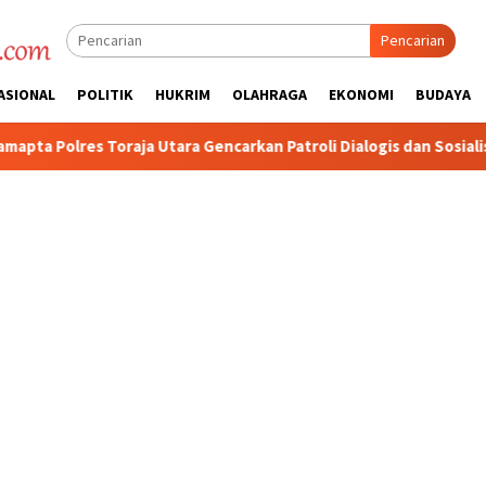
Pencarian
ASIONAL
POLITIK
HUKRIM
OLAHRAGA
EKONOMI
BUDAYA
encarkan Patroli Dialogis dan Sosialisasi Layanan 110
Jas