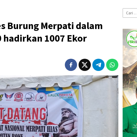
Cari
untuk:
es Burung Merpati dalam
0 hadirkan 1007 Ekor