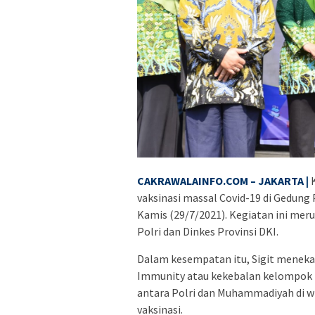
CAKRAWALAINFO.COM – JAKARTA |
vaksinasi massal Covid-19 di Gedun
Kamis (29/7/2021). Kegiatan ini m
Polri dan Dinkes Provinsi DKI.
Dalam kesempatan itu, Sigit meneka
Immunity atau kekebalan kelompok t
antara Polri dan Muhammadiyah di wi
vaksinasi.