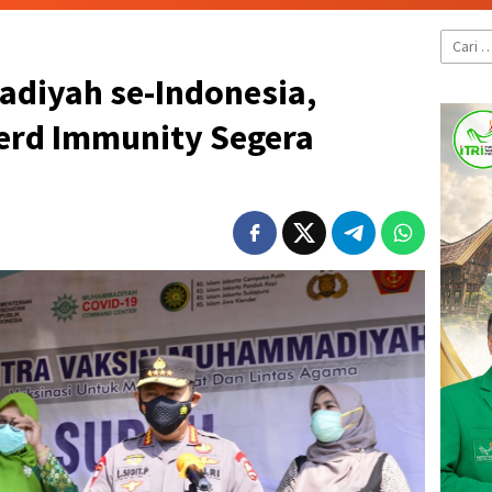
Cari
untuk:
diyah se-Indonesia,
Herd Immunity Segera