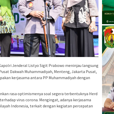
Kapolri Jenderal Listyo Sigit Prabowo meninjau langsung
g Pusat Dakwah Muhammadiyah, Menteng, Jakarta Pusat,
erupakan kerjasama antara PP Muhammadiyah dengan
nkan rasa optimismenya soal segera terbentuknya Herd
erhadap virus corona. Mengingat, adanya kerjasama
layah Indonesia, terkait dengan kegiatan percepatan