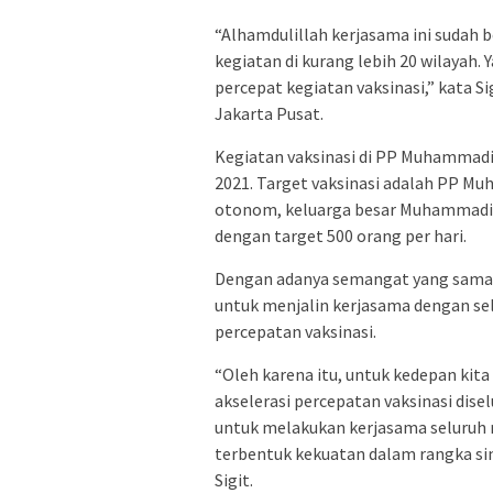
“Alhamdulillah kerjasama ini sudah 
kegiatan di kurang lebih 20 wilayah.
percepat kegiatan vaksinasi,” kata
Jakarta Pusat.
Kegiatan vaksinasi di PP Muhammadiya
2021. Target vaksinasi adalah PP Mu
otonom, keluarga besar Muhammadiy
dengan target 500 orang per hari.
Dengan adanya semangat yang sama, 
untuk menjalin kerjasama dengan 
percepatan vaksinasi.
“Oleh karena itu, untuk kedepan kit
akselerasi percepatan vaksinasi dise
untuk melakukan kerjasama seluruh 
terbentuk kekuatan dalam rangka sin
Sigit.