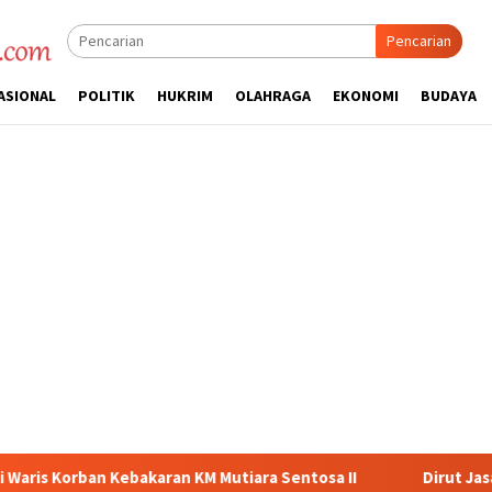
Pencarian
ASIONAL
POLITIK
HUKRIM
OLAHRAGA
EKONOMI
BUDAYA
utiara Sentosa II
Dirut Jasa Raharja Dampingi Wamenhub 