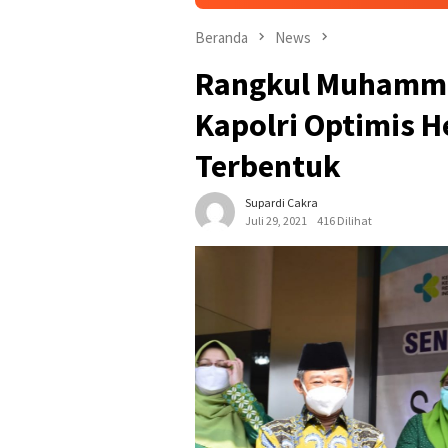
Beranda
News
Rangkul Muhamma
Kapolri Optimis 
Terbentuk
Supardi Cakra
Juli 29, 2021
416 Dilihat