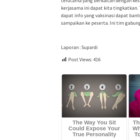
terutama yang berkaitan dengan ke
kerjasama ini dapat kita tingkatkan. 
dapat info yang vaksinasi dapat bant
sampaikan ke peserta. Ini tim gabun
Laporan : Supardi
Post Views:
416