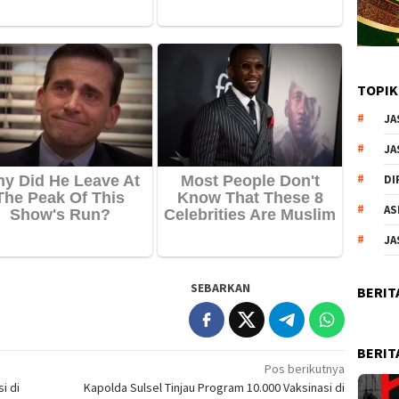
TOPIK
JA
JA
DI
AS
JA
SEBARKAN
BERIT
BERIT
Pos berikutnya
i di
Kapolda Sulsel Tinjau Program 10.000 Vaksinasi di