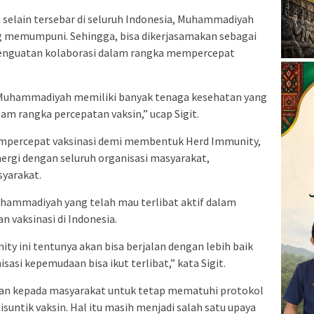
 selain tersebar di seluruh Indonesia, Muhammadiyah
g memumpuni. Sehingga, bisa dikerjasamakan sebagai
a penguatan kolaborasi dalam rangka mempercepat
 Muhammadiyah memiliki banyak tenaga kesehatan yang
am rangka percepatan vaksin,” ucap Sigit.
mpercepat vaksinasi demi membentuk Herd Immunity,
nergi dengan seluruh organisasi masyarakat,
yarakat.
uhammadiyah yang telah mau terlibat aktif dalam
 vaksinasi di Indonesia.
y ini tentunya akan bisa berjalan dengan lebih baik
sasi kepemudaan bisa ikut terlibat,” kata Sigit.
atkan kepada masyarakat untuk tetap mematuhi protokol
suntik vaksin. Hal itu masih menjadi salah satu upaya