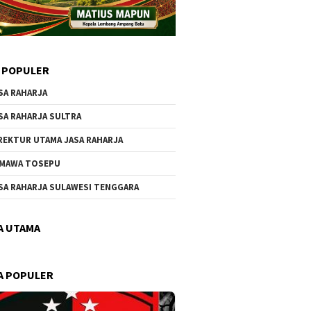
 POPULER
SA RAHARJA
SA RAHARJA SULTRA
REKTUR UTAMA JASA RAHARJA
MAWA TOSEPU
SA RAHARJA SULAWESI TENGGARA
A UTAMA
A POPULER