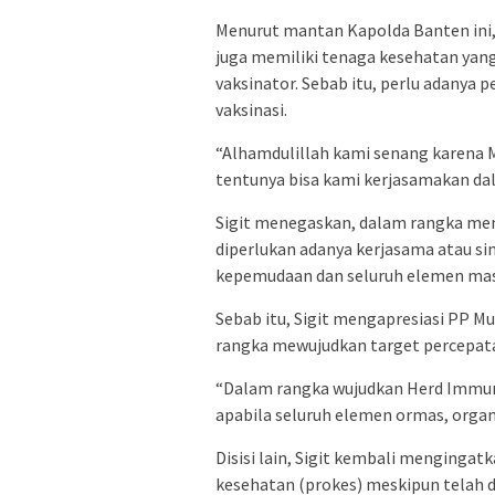
Menurut mantan Kapolda Banten ini,
juga memiliki tenaga kesehatan yan
vaksinator. Sebab itu, perlu adany
vaksinasi.
“Alhamdulillah kami senang karena
tentunya bisa kami kerjasamakan dal
Sigit menegaskan, dalam rangka me
diperlukan adanya kerjasama atau si
kepemudaan dan seluruh elemen mas
Sebab itu, Sigit mengapresiasi PP M
rangka mewujudkan target percepatan
“Dalam rangka wujudkan Herd Immunit
apabila seluruh elemen ormas, organi
Disisi lain, Sigit kembali menging
kesehatan (prokes) meskipun telah di