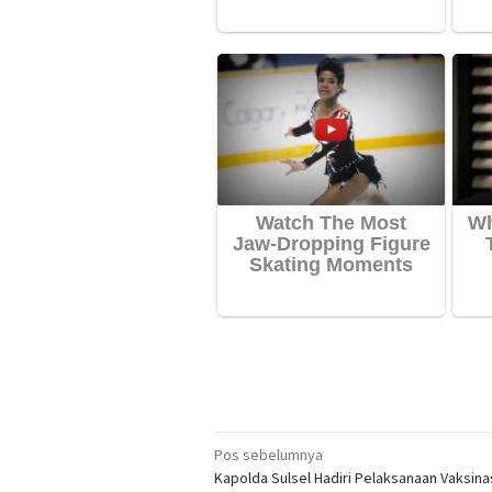
Navigasi
Pos sebelumnya
Kapolda Sulsel Hadiri Pelaksanaan Vaksinas
pos