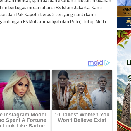
sehatan mental, spiritual dan ekonomi. Mudah-mudahan
Tim bertugas ini dari aliansi RS Islam Jakarta. Kami
uan dari Pak Kapolri beras 2 ton yang nanti kami
gan dengan RS Muhammadiyah dan Polri,” tutup Mu’ti.