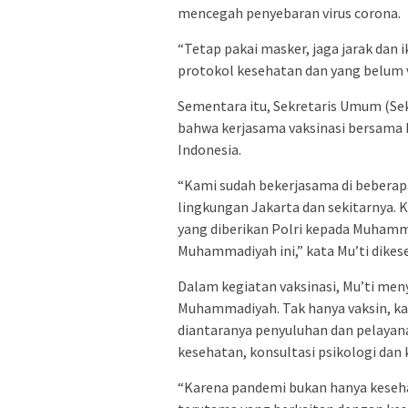
mencegah penyebaran virus corona.
“Tetap pakai masker, jaga jarak dan 
protokol kesehatan dan yang belum va
Sementara itu, Sekretaris Umum (
bahwa kerjasama vaksinasi bersama Pol
Indonesia.
“Kami sudah bekerjasama di beberapa
lingkungan Jakarta dan sekitarnya. 
yang diberikan Polri kepada Muhamm
Muhammadiyah ini,” kata Mu’ti dike
Dalam kegiatan vaksinasi, Mu’ti men
Muhammadiyah. Tak hanya vaksin, ka
diantaranya penyuluhan dan pelayana
kesehatan, konsultasi psikologi dan 
“Karena pandemi bukan hanya keseh