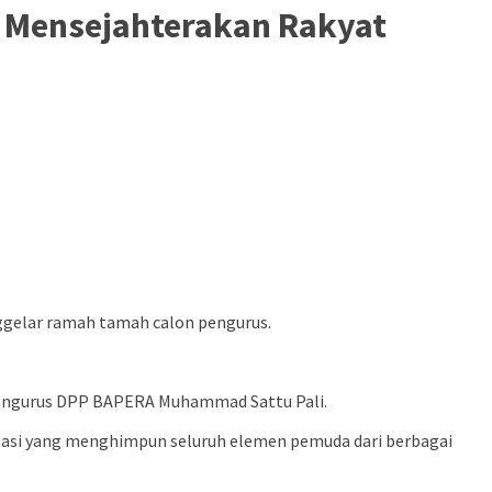
 Mensejahterakan Rakyat
gelar ramah tamah calon pengurus.
 Pengurus DPP BAPERA Muhammad Sattu Pali.
sasi yang menghimpun seluruh elemen pemuda dari berbagai