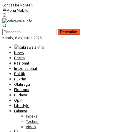
Loncat ke konten
Menu Mobile
Pencarian
Kamis, 6 Agustus 2026
News
Berita
Nasional
Internasional
Politik
Hukrim
Olahraga
Ekonomi
Budaya
Opini
Lifestyle
Lainnya
Indeks
Techno
Video