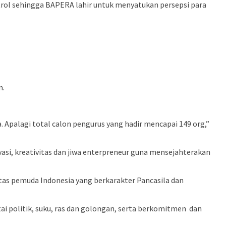
ntrol sehingga BAPERA lahir untuk menyatukan persepsi para
n.
 Apalagi total calon pengurus yang hadir mencapai 149 org,”
asi, kreativitas dan jiwa enterpreneur guna mensejahterakan
tas pemuda Indonesia yang berkarakter Pancasila dan
i politik, suku, ras dan golongan, serta berkomitmen dan