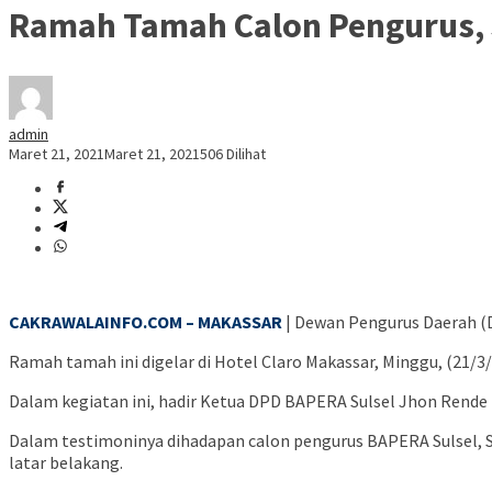
Ramah Tamah Calon Pengurus, 
admin
Maret 21, 2021
Maret 21, 2021
506 Dilihat
CAKRAWALAINFO.COM – MAKASSAR
| Dewan Pengurus Daerah (
Ramah tamah ini digelar di Hotel Claro Makassar, Minggu, (21/
Dalam kegiatan ini, hadir Ketua DPD BAPERA Sulsel Jhon Rend
Dalam testimoninya dihadapan calon pengurus BAPERA Sulsel, 
latar belakang.