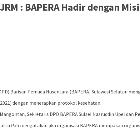
JRM : BAPERA Hadir dengan Misi
DPD) Barisan Pemuda Nusantara (BAPERA) Sulawesi Selatan meng
3/2021) dengan menerapkan protokol kesehatan.
e Mangontan, Sekretaris DPD BAPERA Sulsel Nasruddin Upel dan
Sattu Pali mengatakan jika organisasi BAPERA merupakan organi