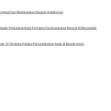
an Integritas Membangun Dengan Kolaborasi
 Hadiri Peletakan Batu Pertama Pembangunan Mesjid Al-Mustaidah
Bekuk JS Terduga Pelaku Persetubuhan Anak di Bawah Umur