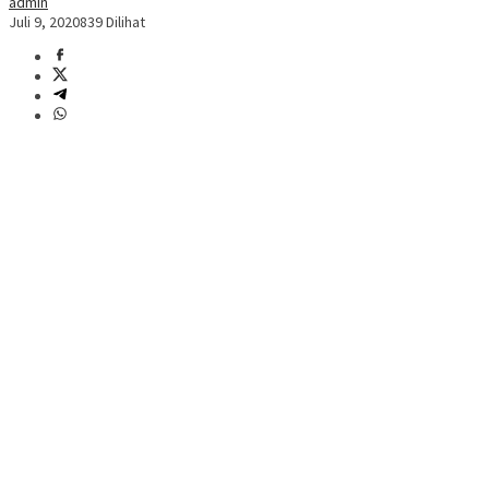
admin
Juli 9, 2020
839 Dilihat