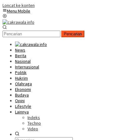
Loncat ke konten
Menu Mobile
Pencarian
News
Berita
Nasional
Internasional
Politik
Hukrim
Olahraga
Ekonomi
Budaya
Opini
Lifestyle
Lainnya
Indeks
Techno
Video