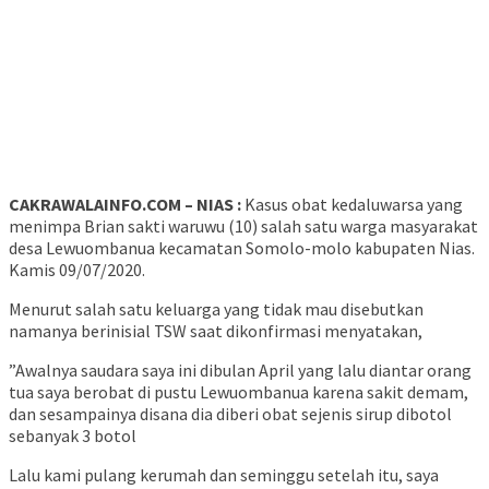
CAKRAWALAINFO.COM – NIAS :
Kasus obat kedaluwarsa yang
menimpa Brian sakti waruwu (10) salah satu warga masyarakat
desa Lewuombanua kecamatan Somolo-molo kabupaten Nias.
Kamis 09/07/2020.
Menurut salah satu keluarga yang tidak mau disebutkan
namanya berinisial TSW saat dikonfirmasi menyatakan,
”Awalnya saudara saya ini dibulan April yang lalu diantar orang
tua saya berobat di pustu Lewuombanua karena sakit demam,
dan sesampainya disana dia diberi obat sejenis sirup dibotol
sebanyak 3 botol
Lalu kami pulang kerumah dan seminggu setelah itu, saya