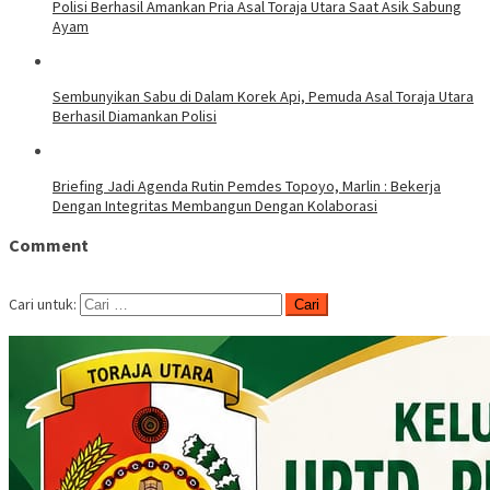
Polisi Berhasil Amankan Pria Asal Toraja Utara Saat Asik Sabung
Ayam
Sembunyikan Sabu di Dalam Korek Api, Pemuda Asal Toraja Utara
Berhasil Diamankan Polisi
Briefing Jadi Agenda Rutin Pemdes Topoyo, Marlin : Bekerja
Dengan Integritas Membangun Dengan Kolaborasi
Comment
Cari untuk: