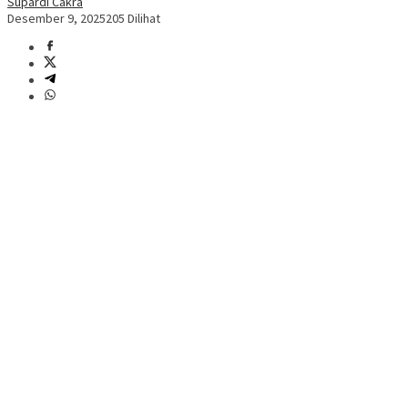
Supardi Cakra
Desember 9, 2025
205 Dilihat