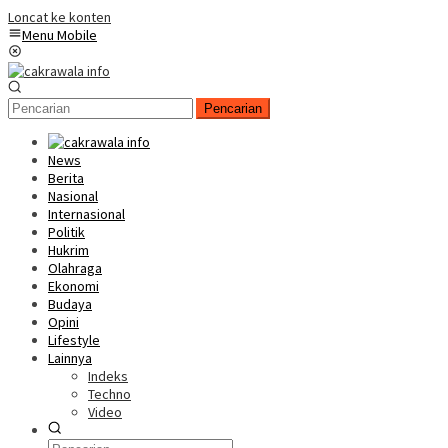
Loncat ke konten
Menu Mobile
Pencarian
News
Berita
Nasional
Internasional
Politik
Hukrim
Olahraga
Ekonomi
Budaya
Opini
Lifestyle
Lainnya
Indeks
Techno
Video