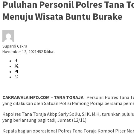
Puluhan Personil Polres Tana 
Menuju Wisata Buntu Burake
Supardi Cakra
November 12, 2021
492 Dilihat
CAKRAWALAINFO.COM – TANA TORAJA |
Personil Polres Tana T
yang dilakukan oleh Satuan Polisi Pamong Poraja bersama pem
Kapolres Tana Toraja Akbp Sarly Sollu, S.IK, M.H, turunkan pul
yang berlansung pagi tadi, Jumat (12/11)
Kepala bagian operasional Polres Tana Toraja Kompol Piter 