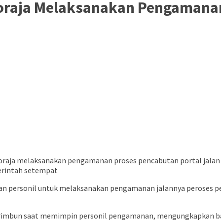
Toraja Melaksanakan Pengamana
oraja melaksanakan pengamanan proses pencabutan portal jalan m
erintah setempat
uhan personil untuk melaksanakan pengamanan jalannya peroses pe
Marimbun saat memimpin personil pengamanan, mengungkapkan ba