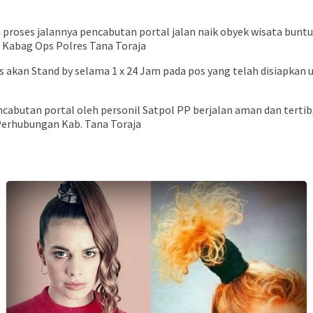
proses jalannya pencabutan portal jalan naik obyek wisata bunt
s Kabag Ops Polres Tana Toraja
s akan Stand by selama 1 x 24 Jam pada pos yang telah disiapk
abutan portal oleh personil Satpol PP berjalan aman dan tertib
 Perhubungan Kab. Tana Toraja