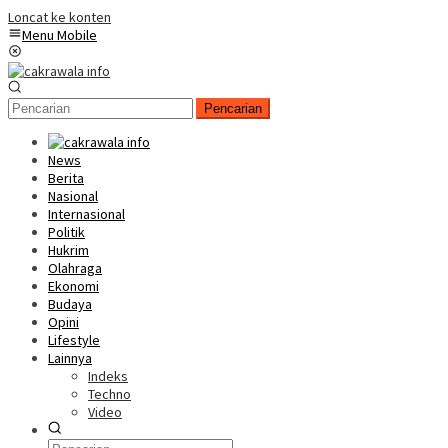
Loncat ke konten
Menu Mobile
Pencarian
News
Berita
Nasional
Internasional
Politik
Hukrim
Olahraga
Ekonomi
Budaya
Opini
Lifestyle
Lainnya
Indeks
Techno
Video