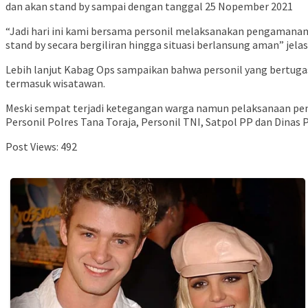
dan akan stand by sampai dengan tanggal 25 Nopember 2021
“Jadi hari ini kami bersama personil melaksanakan pengamanan 
stand by secara bergiliran hingga situasi berlansung aman” jela
Lebih lanjut Kabag Ops sampaikan bahwa personil yang bertuga
termasuk wisatawan.
Meski sempat terjadi ketegangan warga namun pelaksanaan penc
Personil Polres Tana Toraja, Personil TNI, Satpol PP dan Dinas
Post Views:
492