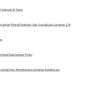
Subsidi di Tator
carkan Patroli Dialogis dan Sosialisasi Layanan 110
am
rhasil Diamankan Polisi
an Integritas Membangun Dengan Kolaborasi