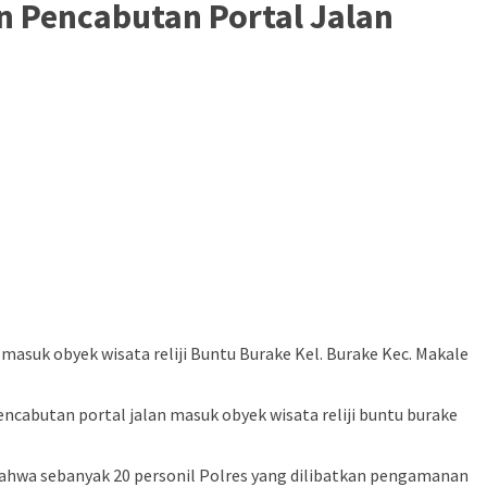
n Pencabutan Portal Jalan
asuk obyek wisata reliji Buntu Burake Kel. Burake Kec. Makale
ncabutan portal jalan masuk obyek wisata reliji buntu burake
hwa sebanyak 20 personil Polres yang dilibatkan pengamanan