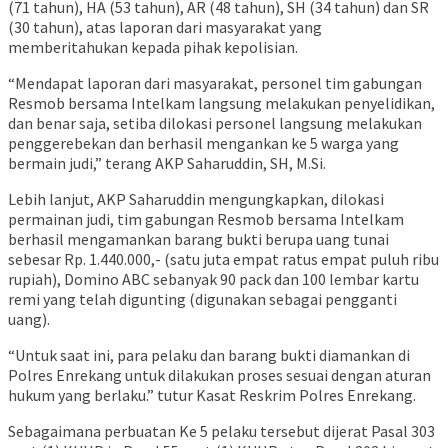
(71 tahun), HA (53 tahun), AR (48 tahun), SH (34 tahun) dan SR
(30 tahun), atas laporan dari masyarakat yang
memberitahukan kepada pihak kepolisian.
“Mendapat laporan dari masyarakat, personel tim gabungan
Resmob bersama Intelkam langsung melakukan penyelidikan,
dan benar saja, setiba dilokasi personel langsung melakukan
penggerebekan dan berhasil mengankan ke 5 warga yang
bermain judi,” terang AKP Saharuddin, SH, M.Si.
Lebih lanjut, AKP Saharuddin mengungkapkan, dilokasi
permainan judi, tim gabungan Resmob bersama Intelkam
berhasil mengamankan barang bukti berupa uang tunai
sebesar Rp. 1.440.000,- (satu juta empat ratus empat puluh ribu
rupiah), Domino ABC sebanyak 90 pack dan 100 lembar kartu
remi yang telah digunting (digunakan sebagai pengganti
uang).
“Untuk saat ini, para pelaku dan barang bukti diamankan di
Polres Enrekang untuk dilakukan proses sesuai dengan aturan
hukum yang berlaku.” tutur Kasat Reskrim Polres Enrekang.
Sebagaimana perbuatan Ke 5 pelaku tersebut dijerat Pasal 303