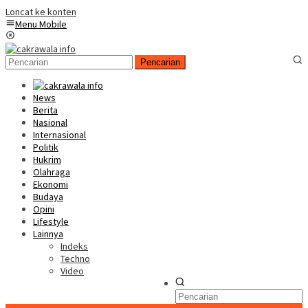
Loncat ke konten
Menu Mobile
Pencarian
News
Berita
Nasional
Internasional
Politik
Hukrim
Olahraga
Ekonomi
Budaya
Opini
Lifestyle
Lainnya
Indeks
Techno
Video