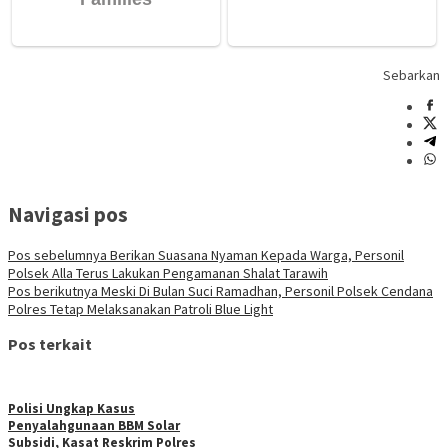
Sebarkan
Navigasi pos
Pos sebelumnya
Berikan Suasana Nyaman Kepada Warga, Personil
Polsek Alla Terus Lakukan Pengamanan Shalat Tarawih
Pos berikutnya
Meski Di Bulan Suci Ramadhan, Personil Polsek Cendana
Polres Tetap Melaksanakan Patroli Blue Light
Pos terkait
Polisi Ungkap Kasus
Penyalahgunaan BBM Solar
Subsidi, Kasat Reskrim Polres