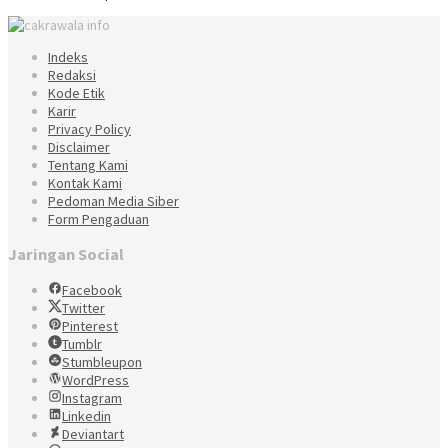
Indeks
Redaksi
Kode Etik
Karir
Privacy Policy
Disclaimer
Tentang Kami
Kontak Kami
Pedoman Media Siber
Form Pengaduan
Jaringan Social
Facebook
Twitter
Pinterest
Tumblr
Stumbleupon
WordPress
Instagram
Linkedin
Deviantart