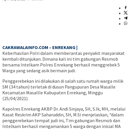
CAKRAWALAINFO.COM – ENREKANG |
Keberhasilan Polri dalam memberantas penyakit masyarakat
kembali ditunjukan. Dimana kali ini tim gabungan Resmob
bersama Intelkam Polres Enrekang berhasil menggrebek 5
Warga yang sedang asik bermain judi.
Penggerebekan ini dilakukan di salah satu rumah warga milik
SM (34 tahun) terletak di dusun Pangupuran Desa Masalle
Kecamatan Masallle Kabupaten Enrekang, Minggu
(25/04/2021).
Kapolres Enrekang AKBP Dr. Andi Sinjaya, SH, S.Ik, MH, melalui
Kasat Reskrim AKP Saharuddin, SH, M.Si menjelaskan, “dalam
penggerebekan tempat judi ini, Tim gabungan Resmob dan
Intelkam berhasil mengamankan 5 warga dengan inisial MA