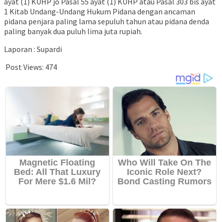
ayat (1) KUHP jo Pasal 55 ayat (1) KUHP atau Pasal 303 bis ayat
1 Kitab Undang-Undang Hukum Pidana dengan ancaman
pidana penjara paling lama sepuluh tahun atau pidana denda
paling banyak dua puluh lima juta rupiah.
Laporan : Supardi
Post Views:
474