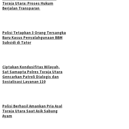
Toraja Utara: Proses Hukum
Berjalan Transparan
Polisi Tetapkan 3 Orang Tersangka
Baru Kasus Penyalahgunaan BBM
Subsidi di Tator
Ciptakan Kondusifitas Wilayah,
Sat Samapta Polres Toraja Utara
Gencarkan Patroli Dialogis dan
Sosialisasi Layanan 110
Polisi Berhasil Amankan Pria Asal
Toraja Utara Saat Asik Sabung
Ayam