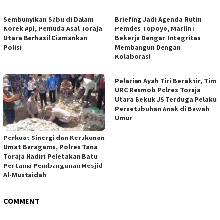
Sembunyikan Sabu di Dalam
Briefing Jadi Agenda Rutin
Korek Api, Pemuda Asal Toraja
Pemdes Topoyo, Marlin :
Utara Berhasil Diamankan
Bekerja Dengan Integritas
Polisi
Membangun Dengan
Kolaborasi
Pelarian Ayah Tiri Berakhir, Tim
URC Resmob Polres Toraja
Utara Bekuk JS Terduga Pelaku
Persetubuhan Anak di Bawah
Umur
Perkuat Sinergi dan Kerukunan
Umat Beragama, Polres Tana
Toraja Hadiri Peletakan Batu
Pertama Pembangunan Mesjid
Al-Mustaidah
COMMENT