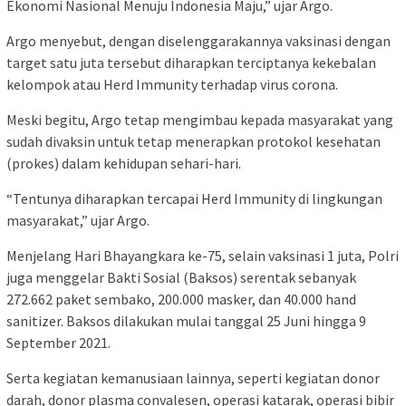
Ekonomi Nasional Menuju Indonesia Maju,” ujar Argo.
Argo menyebut, dengan diselenggarakannya vaksinasi dengan
target satu juta tersebut diharapkan terciptanya kekebalan
kelompok atau Herd Immunity terhadap virus corona.
Meski begitu, Argo tetap mengimbau kepada masyarakat yang
sudah divaksin untuk tetap menerapkan protokol kesehatan
(prokes) dalam kehidupan sehari-hari.
“Tentunya diharapkan tercapai Herd Immunity di lingkungan
masyarakat,” ujar Argo.
Menjelang Hari Bhayangkara ke-75, selain vaksinasi 1 juta, Polri
juga menggelar Bakti Sosial (Baksos) serentak sebanyak
272.662 paket sembako, 200.000 masker, dan 40.000 hand
sanitizer. Baksos dilakukan mulai tanggal 25 Juni hingga 9
September 2021.
Serta kegiatan kemanusiaan lainnya, seperti kegiatan donor
darah, donor plasma convalesen, operasi katarak, operasi bibir