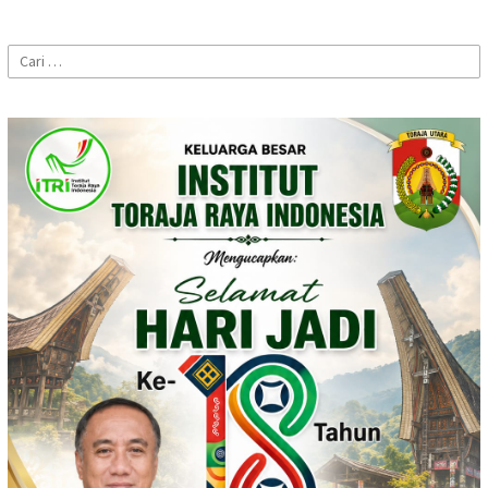
Cari
untuk: