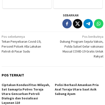
SEBARKAN
Navigasi
Pos sebelumnya
Pos berikutnya
Tekan Penyebaran Covid-19,
Dukung Program Sejuta Vaksin,
pos
Personil Polsek Alla Lakukan
Polda Sulsel Gelar vaksinasi
Patroli di Pasar Sudu
Massal COVID-19 Gratis Untuk
Rakyat
POS TERKAIT
Ciptakan Kondusifitas Wilayah,
Polisi Berhasil Amankan Pria
Sat Samapta Polres Toraja
Asal Toraja Utara Saat Asik
Utara Gencarkan Patroli
Sabung Ayam
Dialogis dan Sosialisasi
Layanan 110