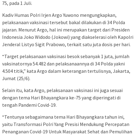
75, pada 1 Juli.
Kadiv Humas Polri Irjen Argo Yuwono mengungkapkan,
pelaksanaan vaksinasi tersebut bakal dilakukan di 34 Polda
jajaran. Menurut Argo, hal ini merupakan target dari Presiden
Indonesia Joko Widodo (Jokowi) yang diakselerasi oleh Kapolri
Jenderal Listyo Sigit Prabowo, terkait satu juta dosis per hari.
“Target pelaksanaan vaksinasi besok sebanyak 1 juta, jumlah
vaksinatornya 54.482 dan pelaksanaannya di 34 Polda yakni
4.504 titik,” kata Argo dalam keterangan tertulisnya, Jakarta,
Jumat (25/6).
Selain itu, kata Argo, pelaksanaan vaksinasi ini juga sesuai
dengan tema Hari Bhayangkara ke-75 yang diperingati di
tengah Pandemi Covid-19.
“Tentunya sebagaimana tema Hari Bhayangkara tahun ini,
yaitu Transformasi Polri Yang Presisi Mendukung Percepatan
Penanganan Covid-19 Untuk Masyarakat Sehat dan Pemulihan