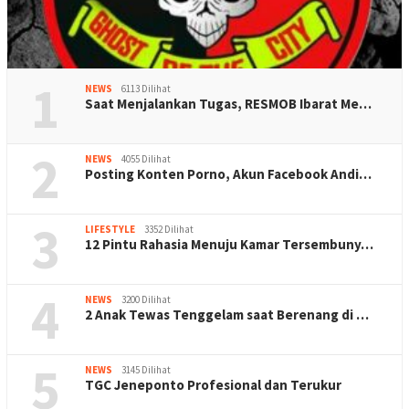
1
NEWS
6113 Dilihat
Saat Menjalankan Tugas, RESMOB Ibarat Me…
2
NEWS
4055 Dilihat
Posting Konten Porno, Akun Facebook Andi…
3
LIFESTYLE
3352 Dilihat
12 Pintu Rahasia Menuju Kamar Tersembuny…
4
NEWS
3200 Dilihat
2 Anak Tewas Tenggelam saat Berenang di …
5
NEWS
3145 Dilihat
TGC Jeneponto Profesional dan Terukur