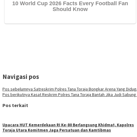
Navigasi pos
Pos sebelumnya
Satreskrim Polres Tana Toraja Bongkar Arena Yang Didu
Pos berikutnya
Kasat Reskrim Polres Tana Toraja Bantah Jika Judi Sabung
Pos terkait
Upacara HUT Kemerdekaan RI Ke-80 Berlangsung Khidmat, Kapolres
Toraja Utara Komitmen Jaga Persatuan dan Kamtibmas