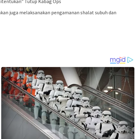
 ditentukan” Tutup Kabag Ops
agakan juga melaksanakan pengamanan shalat subuh dan