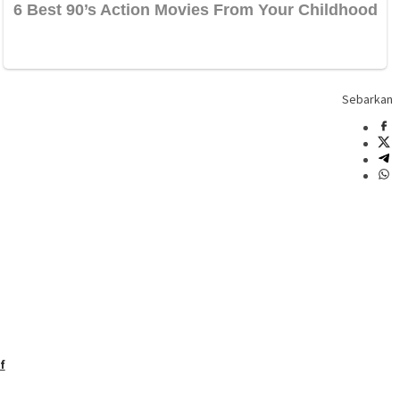
Sebarkan
f