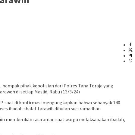
ampak pihak kepolisian dari Polres Tana Toraja yang
raweh di setiap Masjid, Rabu (13/3/24)
BP. saat di konfirmasi mengungkapkan bahwa sebanyak 140
ses ibadah shalat tarawih dibulan suci ramadhan
lain memberikan rasa aman saat warga melaksanakan ibadah,