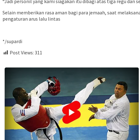
“Jadi personil yang kami siagakan itu dibagi atas tiga regu da
Selain memberikan rasa aman bagi para jemaah, saat melaksana
pengaturan arus lalu lintas
*/supardi
Post Views:
311