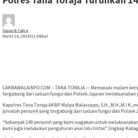
Supardi Cakra
Maret 14, 2024
311 Dilihat
CAKRAWALAINFO.COM – TANA TORAJA — Memasuki malam ketiga bul
tergabung dari satuan fungsi dan Polsek Jajaran melaksanakan 
Kapolres Tana Toraja AKBP Malpa Malacoppo, S.H., M.H.,M.I.K.
jumalah personil yang tergabung dari satuan fungsi dan Polsek
“Sebanyak 140 personil yang kami siagakan untuk melaksanakan
kami juga melakukan pengaturan arus lalu lintas” Ungkap Kaba