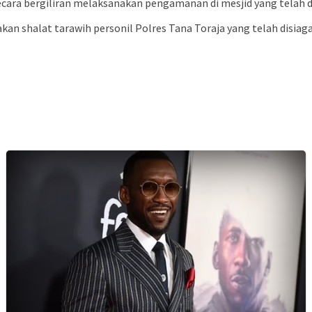
n secara bergiliran melaksanakan pengamanan di mesjid yang telah
kan shalat tarawih personil Polres Tana Toraja yang telah disi