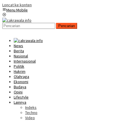
Loncat ke konten
Menu Mobile
Pencarian
News
Berita
Nasional
Internasional
Politik
Hukrim
Olahraga
Ekonomi
Budaya
Opini
Lifestyle
Lainnya
Indeks
Techno
Video