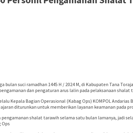
an suci ramadhan 1445 H / 2024 M, di Kabupaten Tana Toraja, n
pengamanan dan pengaturan arus lalin pada pelaksanaan shalat ta
,melalu Kepala Bagian Operasional (Kabag Ops) KOMPOL Andarias 
 Jajaran diturunkan untuk memberikan layanan keamanan pada pro
 pengamanan shalat tarawih selama satu bulan lamanya, jadi se
g Ops