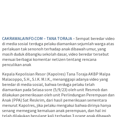
CAKRAWALAINFO.COM – TANA TORAJA
– Sempat beredar video
di media sosial terduga pelaku diamankan sejumlah warga atas
perlakuan tak senonoh terhadap anak dibawah umur, yang
masih duduk dibangku sekolah dasar, video beredar tersebut
menuai berbagai komentar netizen tentang rencana
penculikan anak
Kepala Kepolisian Resor (Kapolres) Tana Toraja AKBP Malpa
Malacoppo, S.H., S.I.K. M.I.K., menanggapi adanya video yang
beredar di media sosial, bahwa terduga pelaku telah
diamankan pada Selasa sore (5/9/23) oleh unit Resmob dan
dilakukan pemeriksaan oleh unit Perlindungan Perempuan dan
Anak (PPA) Sat Reskrim, dari hasil pemeriksaan sementara
menurut Kapolres, jika pelaku mengakui bahwa dirinya hanya
senang memegang kemaluan anak perempuan, dan hal ini
telah dilakukan berulang kali terhadap 3 orang anak dibawah