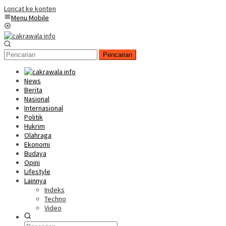
Loncat ke konten
Menu Mobile
Pencarian
News
Berita
Nasional
Internasional
Politik
Hukrim
Olahraga
Ekonomi
Budaya
Opini
Lifestyle
Lainnya
Indeks
Techno
Video