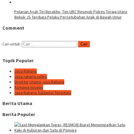
Pelarian Ayah Tiri Berakhir, Tim URC Resmob Polres Toraja Utara
Bekuk JS Terduga Pelaku Persetubuhan Anak di Bawah Umur
Comment
Cari untuk:
Topik Populer
Jasa Raharja
Jasa raharja sultra
Direktur Utama Jasa Raharja
Asmawa tosepu
Jasa Raharja Sulawesi Tenggara
Berita Utama
Berita Populer