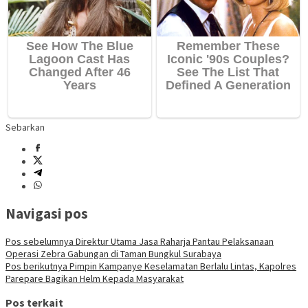
Sebarkan
Navigasi pos
Pos sebelumnya
Direktur Utama Jasa Raharja Pantau Pelaksanaan
Operasi Zebra Gabungan di Taman Bungkul Surabaya
Pos berikutnya
Pimpin Kampanye Keselamatan Berlalu Lintas, Kapolres
Parepare Bagikan Helm Kepada Masyarakat
Pos terkait