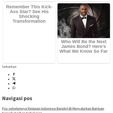
Sebarkan
Navigasi pos
Pos sebelumnya
Relawan Indonesia Bangkit-IB Menyalurkan Bantuan
Kepada Korban Kebakaran