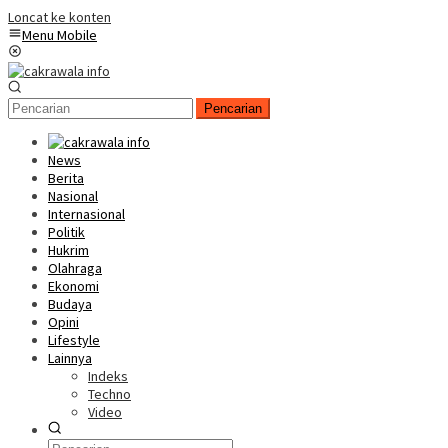
Loncat ke konten
Menu Mobile
Pencarian
News
Berita
Nasional
Internasional
Politik
Hukrim
Olahraga
Ekonomi
Budaya
Opini
Lifestyle
Lainnya
Indeks
Techno
Video