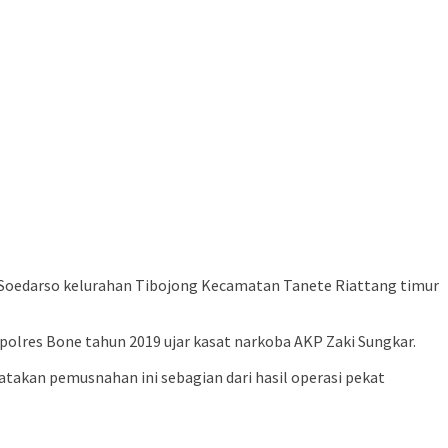
 Soedarso kelurahan Tibojong Kecamatan Tanete Riattang timur
 polres Bone tahun 2019 ujar kasat narkoba AKP Zaki Sungkar.
takan pemusnahan ini sebagian dari hasil operasi pekat