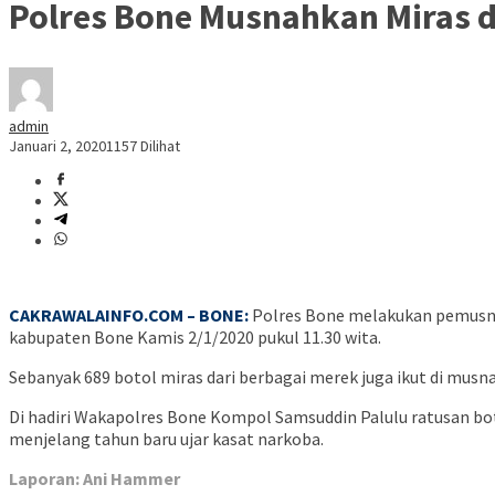
Polres Bone Musnahkan Miras da
admin
Januari 2, 2020
1157 Dilihat
CAKRAWALAINFO.COM – BONE:
Polres Bone melakukan pemusnah
kabupaten Bone Kamis 2/1/2020 pukul 11.30 wita.
Sebanyak 689 botol miras dari berbagai merek juga ikut di musna
Di hadiri Wakapolres Bone Kompol Samsuddin Palulu ratusan bot
menjelang tahun baru ujar kasat narkoba.
Laporan: Ani Hammer