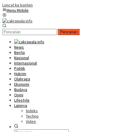
Loncat ke konten
Menu Mobile
Pencarian
News
Berita
Nasional
Internasional
Politik
Hukrim
Olahraga
Ekonomi
Budaya
Opini
Lifestyle
Lainnya
Indeks
Techno
Video