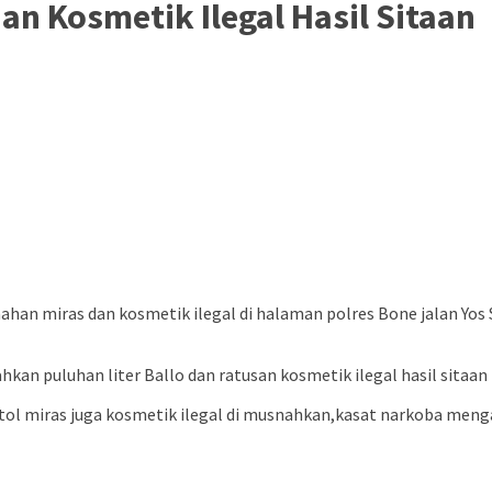
n Kosmetik Ilegal Hasil Sitaan
an miras dan kosmetik ilegal di halaman polres Bone jalan Yos
hkan puluhan liter Ballo dan ratusan kosmetik ilegal hasil sitaan
ol miras juga kosmetik ilegal di musnahkan,kasat narkoba menga