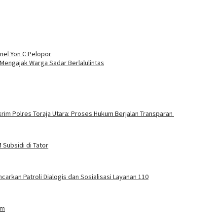
nel Yon C Pelopor
 Mengajak Warga Sadar Berlalulintas
rim Polres Toraja Utara: Proses Hukum Berjalan Transparan
Subsidi di Tator
carkan Patroli Dialogis dan Sosialisasi Layanan 110
am