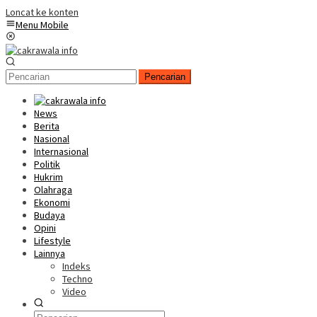
Loncat ke konten
Menu Mobile
Pencarian
News
Berita
Nasional
Internasional
Politik
Hukrim
Olahraga
Ekonomi
Budaya
Opini
Lifestyle
Lainnya
Indeks
Techno
Video