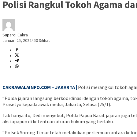
Polisi Rangkul Tokoh Agama da
Supardi Cakra
Januari 25, 2022
450 Dilihat
CAKRAWALAINFO.COM – JAKARTA |
Polisi merangkul tokoh aga
“Polda jajaran langsung berkoordinasi dengan tokoh agama, toko
Prasetyo kepada awak media, Jakarta, Selasa (25/1).
Tak hanya itu, Dedi menyebut, Polda Papua Barat jajaran juga
aksi apapun di ketentuan aturan hukum yang berlaku.
“Polsek Sorong Timur telah melakukan pertemuan antara kelomp