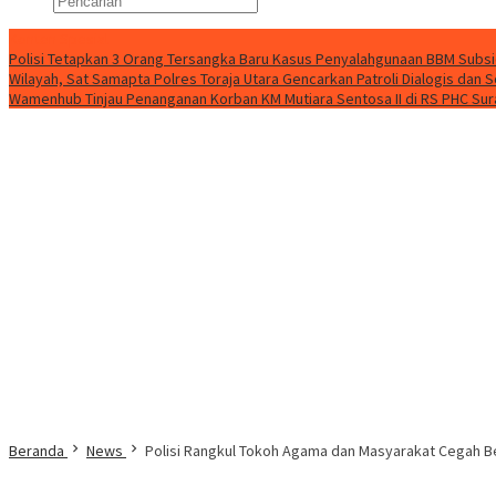
Konten Spesial
Polisi Tetapkan 3 Orang Tersangka Baru Kasus Penyalahgunaan BBM Subsid
Wilayah, Sat Samapta Polres Toraja Utara Gencarkan Patroli Dialogis dan S
Wamenhub Tinjau Penanganan Korban KM Mutiara Sentosa II di RS PHC Su
Beranda
News
Polisi Rangkul Tokoh Agama dan Masyarakat Cegah B