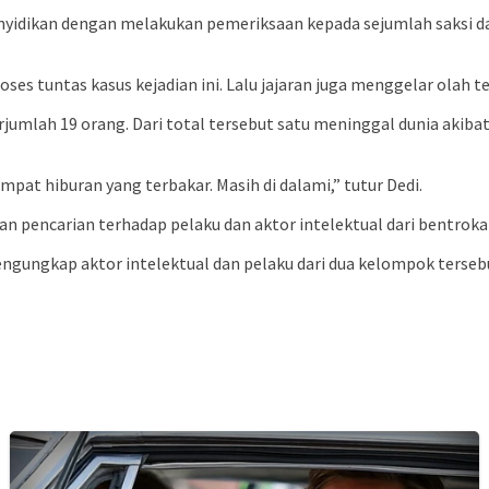
penyidikan dengan melakukan pemeriksaan kepada sejumlah saksi 
s tuntas kasus kejadian ini. Lalu jajaran juga menggelar olah te
berjumlah 19 orang. Dari total tersebut satu meninggal dunia aki
pat hiburan yang terbakar. Masih di dalami,” tutur Dedi.
an pencarian terhadap pelaku dan aktor intelektual dari bentroka
engungkap aktor intelektual dan pelaku dari dua kelompok tersebu