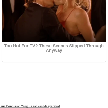
asus Pencurian Yang Resahkan Masyarakat