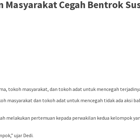
n Masyarakat Cegah Bentrok Sus
ma, tokoh masyarakat, dan tokoh adat untuk mencegah terjadinya
h masyarakat dan tokoh adat untuk mencegah tidak ada aksi balas
 telah melakukan pertemuan kepada perwakilan kedua kelompok yan
ok,” ujar Dedi.