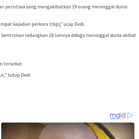
dari peristiwa yang mengakibatkan 19 orang meninggal dunia
mpat kejadian perkara (tkp),” ucap Dedi.
bat bentrokan sedangkan 18 lainnya diduga meninggal dunia akibat
n tersebut.
t,” tutup Dedi.