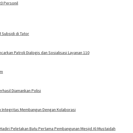
0 Personil
Subsidi di Tator
carkan Patroli Dialogis dan Sosialisasi Layanan 110
am
rhasil Diamankan Polisi
an Integritas Membangun Dengan Kolaborasi
 Hadiri Peletakan Batu Pertama Pembangunan Mesjid Al-Mustaidah