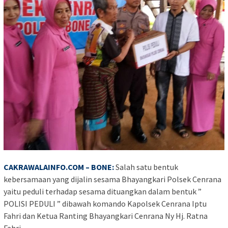
CAKRAWALAINFO.COM – BONE:
Salah satu bentuk
kebersamaan yang dijalin sesama Bhayangkari Polsek Cenrana
yaitu peduli terhadap sesama dituangkan dalam bentuk ”
POLISI PEDULI ” dibawah komando Kapolsek Cenrana Iptu
Fahri dan Ketua Ranting Bhayangkari Cenrana Ny Hj. Ratna