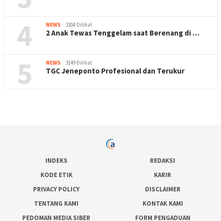
4
NEWS
3204 Dilihat
2 Anak Tewas Tenggelam saat Berenang di …
5
NEWS
3149 Dilihat
TGC Jeneponto Profesional dan Terukur
INDEKS
REDAKSI
KODE ETIK
KARIR
PRIVACY POLICY
DISCLAIMER
TENTANG KAMI
KONTAK KAMI
PEDOMAN MEDIA SIBER
FORM PENGADUAN