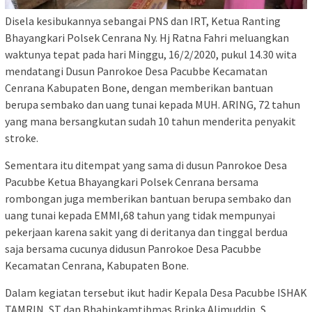
Disela kesibukannya sebangai PNS dan IRT, Ketua Ranting
Bhayangkari Polsek Cenrana Ny. Hj Ratna Fahri meluangkan
waktunya tepat pada hari Minggu, 16/2/2020, pukul 14.30 wita
mendatangi Dusun Panrokoe Desa Pacubbe Kecamatan
Cenrana Kabupaten Bone, dengan memberikan bantuan
berupa sembako dan uang tunai kepada MUH. ARING, 72 tahun
yang mana bersangkutan sudah 10 tahun menderita penyakit
stroke.
Sementara itu ditempat yang sama di dusun Panrokoe Desa
Pacubbe Ketua Bhayangkari Polsek Cenrana bersama
rombongan juga memberikan bantuan berupa sembako dan
uang tunai kepada EMMI,68 tahun yang tidak mempunyai
pekerjaan karena sakit yang di deritanya dan tinggal berdua
saja bersama cucunya didusun Panrokoe Desa Pacubbe
Kecamatan Cenrana, Kabupaten Bone.
Dalam kegiatan tersebut ikut hadir Kepala Desa Pacubbe ISHAK
TAMRIN, ST dan Bhabinkamtibmas Bripka Alimuddin, S.