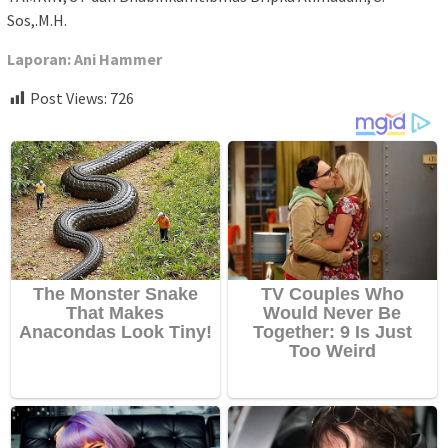
Sos,.M.H.
Laporan: Ani Hammer
Post Views:
726