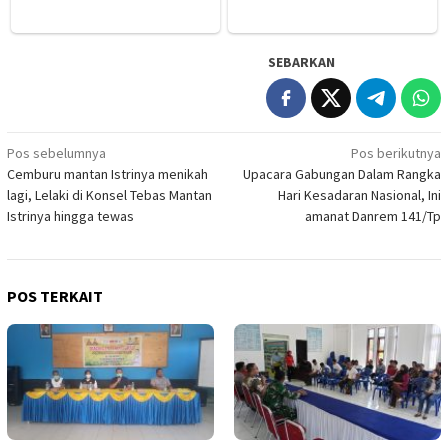
SEBARKAN
Navigasi
Pos sebelumnya
Pos berikutnya
Cemburu mantan Istrinya menikah
Upacara Gabungan Dalam Rangka
pos
lagi, Lelaki di Konsel Tebas Mantan
Hari Kesadaran Nasional, Ini
Istrinya hingga tewas
amanat Danrem 141/Tp
POS TERKAIT