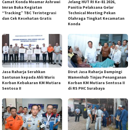
Camat Konda Moamar Ashrawi
Jelang HUT RI Ke-81 2026,
Imran Buka Kegiatan
Panitia Pelaksana Gelar
“Tracking” TBC Terintegrasi
Technical Meeting Pekan
dan Cek Kesehatan Gratis
Olahraga Tingkat Kecamatan
Konda
Jasa Raharja Serahkan
Dirut Jasa Raharja Dampingi
Santunan kepada Ahli Waris
Wamenhub Tinjau Penanganan
Korban Kebakaran KM Mutiara
Korban KM Mutiara Sentosa II
Sentosa II
di RS PHC Surabaya