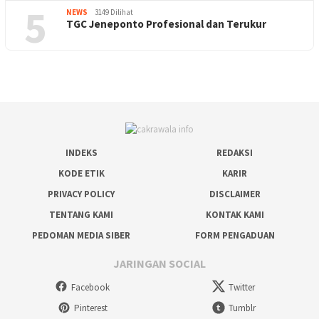
5
NEWS
3149 Dilihat
TGC Jeneponto Profesional dan Terukur
INDEKS
REDAKSI
KODE ETIK
KARIR
PRIVACY POLICY
DISCLAIMER
TENTANG KAMI
KONTAK KAMI
PEDOMAN MEDIA SIBER
FORM PENGADUAN
JARINGAN SOCIAL
Facebook
Twitter
Pinterest
Tumblr