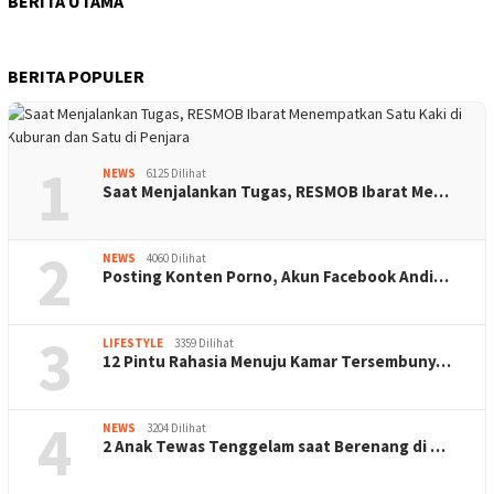
BERITA UTAMA
BERITA POPULER
1
NEWS
6125 Dilihat
Saat Menjalankan Tugas, RESMOB Ibarat Me…
2
NEWS
4060 Dilihat
Posting Konten Porno, Akun Facebook Andi…
3
LIFESTYLE
3359 Dilihat
12 Pintu Rahasia Menuju Kamar Tersembuny…
4
NEWS
3204 Dilihat
2 Anak Tewas Tenggelam saat Berenang di …