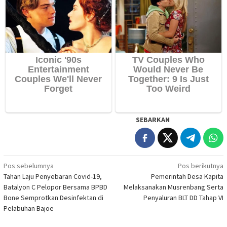
SEBARKAN
Navigasi
Pos sebelumnya
Pos berikutnya
Tahan Laju Penyebaran Covid-19,
Pemerintah Desa Kapita
pos
Batalyon C Pelopor Bersama BPBD
Melaksanakan Musrenbang Serta
Bone Semprotkan Desinfektan di
Penyaluran BLT DD Tahap VI
Pelabuhan Bajoe