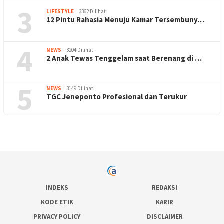
3
LIFESTYLE
3362 Dilihat
12 Pintu Rahasia Menuju Kamar Tersembuny…
4
NEWS
3204 Dilihat
2 Anak Tewas Tenggelam saat Berenang di …
5
NEWS
3149 Dilihat
TGC Jeneponto Profesional dan Terukur
INDEKS
REDAKSI
KODE ETIK
KARIR
PRIVACY POLICY
DISCLAIMER