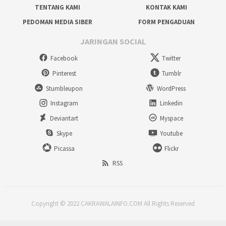
TENTANG KAMI
KONTAK KAMI
PEDOMAN MEDIA SIBER
FORM PENGADUAN
JARINGAN SOCIAL
Facebook
Twitter
Pinterest
Tumblr
Stumbleupon
WordPress
Instagram
Linkedin
Deviantart
Myspace
Skype
Youtube
Picassa
Flickr
RSS
Copyright © 2022 CAKRAWALAINFO.COM All Rights Reserved