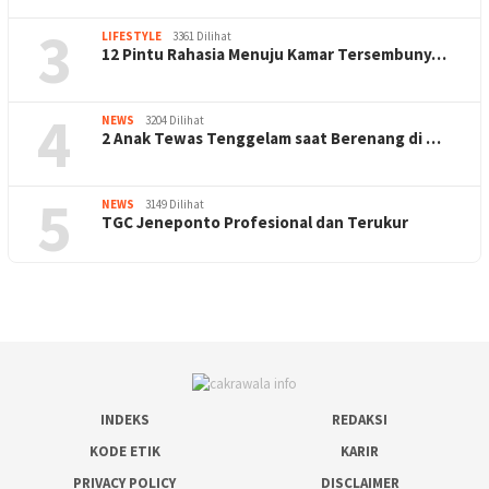
3
LIFESTYLE
3361 Dilihat
12 Pintu Rahasia Menuju Kamar Tersembuny…
4
NEWS
3204 Dilihat
2 Anak Tewas Tenggelam saat Berenang di …
5
NEWS
3149 Dilihat
TGC Jeneponto Profesional dan Terukur
INDEKS
REDAKSI
KODE ETIK
KARIR
PRIVACY POLICY
DISCLAIMER