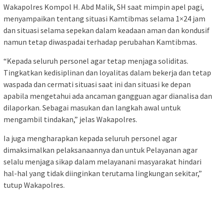
Wakapolres Kompol H. Abd Malik, SH saat mimpin apel pagi,
menyampaikan tentang situasi Kamtibmas selama 1×24 jam
dan situasi selama sepekan dalam keadaan aman dan kondusif
namun tetap diwaspadai terhadap perubahan Kamtibmas.
“Kepada seluruh personel agar tetap menjaga soliditas.
Tingkatkan kedisiplinan dan loyalitas dalam bekerja dan tetap
waspada dan cermati situasi saat ini dan situasi ke depan
apabila mengetahui ada ancaman gangguan agar dianalisa dan
dilaporkan. Sebagai masukan dan langkah awal untuk
mengambil tindakan,” jelas Wakapolres.
Ia juga mengharapkan kepada seluruh personel agar
dimaksimalkan pelaksanaannya dan untuk Pelayanan agar
selalu menjaga sikap dalam melayanani masyarakat hindari
hal-hal yang tidak diinginkan terutama lingkungan sekitar,”
tutup Wakapolres.