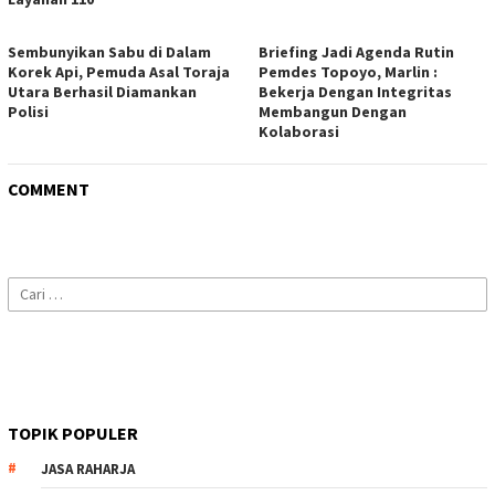
Sembunyikan Sabu di Dalam
Briefing Jadi Agenda Rutin
Korek Api, Pemuda Asal Toraja
Pemdes Topoyo, Marlin :
Utara Berhasil Diamankan
Bekerja Dengan Integritas
Polisi
Membangun Dengan
Kolaborasi
COMMENT
Cari
untuk:
TOPIK POPULER
JASA RAHARJA