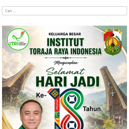
Cari
untuk: