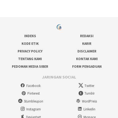
INDEKS
REDAKSI
KODE ETIK
KARIR
PRIVACY POLICY
DISCLAIMER
TENTANG KAMI
KONTAK KAMI
PEDOMAN MEDIA SIBER
FORM PENGADUAN
JARINGAN SOCIAL
Facebook
Twitter
Pinterest
Tumblr
Stumbleupon
WordPress
Instagram
Linkedin
Deviantart
Myspace