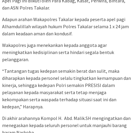
Apel Pagi ini diikuti oleh Para Kabag, Kasat, Perwira, Bintara,
dan ASN Polres Takalar.
Adapun arahan Wakapolres Takalar kepada peserta apel pagi
Alhamdulillah wilayah hukum Polres Takalar selama 1 x 24 jam
dalam keadaan aman dan kondusif.
Wakapolres juga menekankan kepada anggota agar
meningkatkan kedisiplinan serta hindari segala bentuk
pelanggaran.
“Tantangan tugas kedepan semakin berat dan sulit, maka
diharapkan kepada personel selalu tingkatkan kemampuan dan
kinerja, sehingga kedepan Polri semakin PRESISI dalam
pelayanan kepada masyarakat serta tetap menjaga
kekompakan serta waspada terhadap situasi saat ini dan
kedepan,” Harapnya.
Di akhir arahannya Kompol H. Abd. Malik.SH mengingatkan dan
menegaskan kepada seluruh personel untuk manjauhi barang
haram Narkoba.