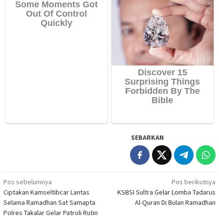
SEBARKAN
Navigasi
Pos sebelumnya
Pos berikutnya
Ciptakan Kamseltibcar Lantas
KSBSI Sultra Gelar Lomba Tadarus
pos
Selama Ramadhan Sat Samapta
Al-Quran Di Bulan Ramadhan
Polres Takalar Gelar Patroli Rutin