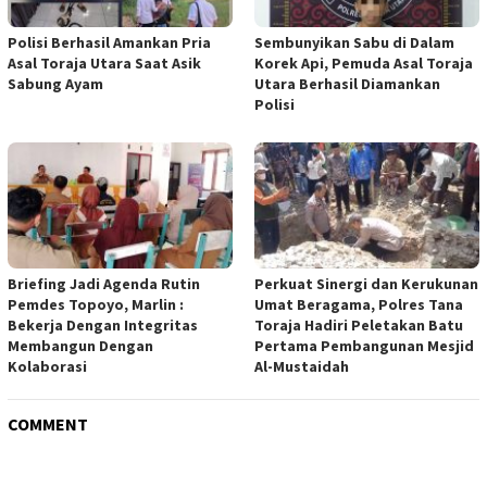
Polisi Berhasil Amankan Pria
Sembunyikan Sabu di Dalam
Asal Toraja Utara Saat Asik
Korek Api, Pemuda Asal Toraja
Sabung Ayam
Utara Berhasil Diamankan
Polisi
Briefing Jadi Agenda Rutin
Perkuat Sinergi dan Kerukunan
Pemdes Topoyo, Marlin :
Umat Beragama, Polres Tana
Bekerja Dengan Integritas
Toraja Hadiri Peletakan Batu
Membangun Dengan
Pertama Pembangunan Mesjid
Kolaborasi
Al-Mustaidah
COMMENT