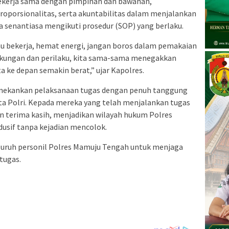
kerja sama dengan pimpinan dan bawahan,
roporsionalitas, serta akuntabilitas dalam menjalankan
 senantiasa mengikuti prosedur (SOP) yang berlaku.
mu bekerja, hemat energi, jangan boros dalam pemakaian
ngkungan dan perilaku, kita sama-sama menegakkan
a ke depan semakin berat,” ujar Kapolres.
enekankan pelaksanaan tugas dengan penuh tanggung
ta Polri. Kepada mereka yang telah menjalankan tugas
 terima kasih, menjadikan wilayah hukum Polres
usif tanpa kejadian mencolok.
luruh personil Polres Mamuju Tengah untuk menjaga
tugas.