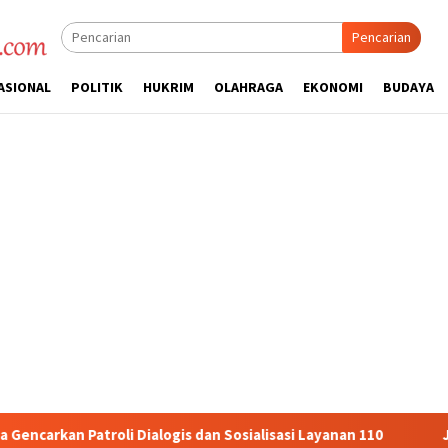
Pencarian
ASIONAL
POLITIK
HUKRIM
OLAHRAGA
EKONOMI
BUDAYA
logis dan Sosialisasi Layanan 110
Jasa Raharja Serahkan 