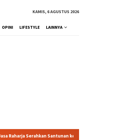
KAMIS, 6 AGUSTUS 2026
OPINI
LIFESTYLE
LAINNYA
Santunan kepada Ahli Waris Korban Kebakaran KM Mutiara Sentosa