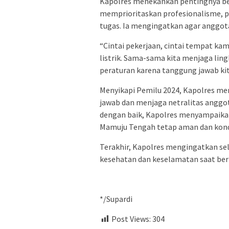
Kapolres menekankan pentingnya be
memprioritaskan profesionalisme, p
tugas. Ia mengingatkan agar anggota
“Cintai pekerjaan, cintai tempat ka
listrik. Sama-sama kita menjaga li
peraturan karena tanggung jawab kit
Menyikapi Pemilu 2024, Kapolres m
jawab dan menjaga netralitas anggo
dengan baik, Kapolres menyampaikan
Mamuju Tengah tetap aman dan kond
Terakhir, Kapolres mengingatkan se
kesehatan dan keselamatan saat ber
*/Supardi
Post Views:
304