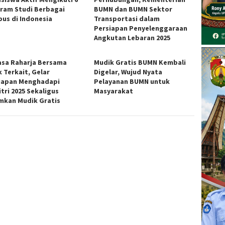
ram Studi Berbagai
BUMN dan BUMN Sektor
us di Indonesia
Transportasi dalam
Persiapan Penyelenggaraan
Angkutan Lebaran 2025
asa Raharja Bersama
Mudik Gratis BUMN Kembali
k Terkait, Gelar
Digelar, Wujud Nyata
iapan Menghadapi
Pelayanan BUMN untuk
itri 2025 Sekaligus
Masyarakat
kan Mudik Gratis