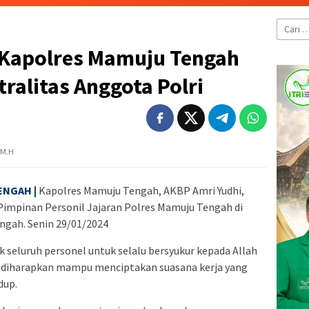
Cari
untuk:
, Kapolres Mamuju Tengah
ralitas Anggota Polri
 M.H
ENGAH |
Kapolres Mamuju Tengah, AKBP Amri Yudhi,
Pimpinan Personil Jajaran Polres Mamuju Tengah di
ngah. Senin 29/01/2024
seluruh personel untuk selalu bersyukur kepada Allah
r diharapkan mampu menciptakan suasana kerja yang
dup.