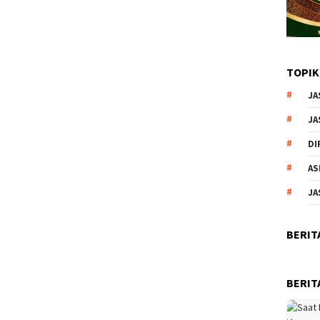
TOPIK
JA
JA
DI
AS
JA
BERIT
BERIT