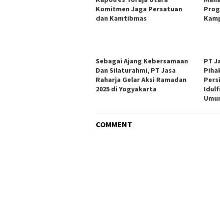
Komitmen Jaga Persatuan
Prog
dan Kamtibmas
Kamp
Sebagai Ajang Kebersamaan
PT J
Dan Silaturahmi, PT Jasa
Piha
Raharja Gelar Aksi Ramadan
Pers
2025 di Yogyakarta
Idulf
Umum
COMMENT