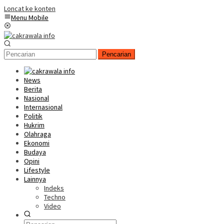
Loncat ke konten
Menu Mobile
Pencarian
News
Berita
Nasional
Internasional
Politik
Hukrim
Olahraga
Ekonomi
Budaya
Opini
Lifestyle
Lainnya
Indeks
Techno
Video