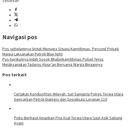
Sebarkan
Navigasi pos
Pos sebelumnya
Untuk Menjaga Situasi Kamtibmas, Personil Polsek
Maiwa Laksanakan Patroli Blue light
Pos berikutnya
Inilah Sosok Bhabinkamtibmas Polsel Terus
Melaksanakan Tadarus Alqur’an Bersama Warga Binaannya
Pos terkait
Ciptakan Kondusifitas Wilayah, Sat Samapta Polres Toraja Utara
Gencarkan Patroli Dialogis dan Sosialisasi Layanan 110
Polisi Berhasil Amankan Pria Asal Toraja Utara Saat Asik Sabung
Ayam