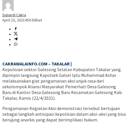
Supardi Cakra
April 23, 2021
450 Dilihat
CAKRAWALAINFO.COM – TAKALAR |
Kepolisian sektor Galesong Selatan Kabupaten Takalar yang
dipimpin langsung Kapolsek Galsel Iptu Muhammad Ashar
melaksanakan giat pengamanan aksi unjuk rasa dari
sekolompok Aliansi Masyarakat Pemerhati Desa Galesong
Baru di Kantor Desa Galesong Baru Kecamatan Galesong Kab.
Takalar, Kamis (22/4/2021).
Pengamanan Kegiatan Aksi demonstrasi tersebut bertujuan
sebagai langkah antisipasi kepolisian dalam aksi-aksi yang bisa
berujung anarkis yang dapat berimplikasi hukum.