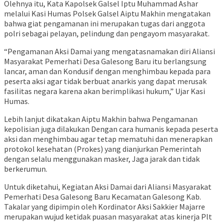
Olehnya itu, Kata Kapolsek Galsel Iptu Muhammad Ashar
melalui Kasi Humas Polsek Galsel Aiptu Makhin mengatakan
bahwa giat pengamanan ini merupakan tugas dari anggota
polri sebagai pelayan, pelindung dan pengayom masyarakat.
“Pengamanan Aksi Damai yang mengatasnamakan diri Aliansi
Masyarakat Pemerhati Desa Galesong Baru itu berlangsung
lancar, aman dan Kondusif dengan menghimbau kepada para
peserta aksi agar tidak berbuat anarkis yang dapat merusak
fasilitas negara karena akan berimplikasi hukum,” Ujar Kasi
Humas.
Lebih lanjut dikatakan Aiptu Makhin bahwa Pengamanan
kepolisian juga dilakukan Dengan cara humanis kepada peserta
aksi dan menghimbau agar tetap mematuhi dan menerapkan
protokol kesehatan (Prokes) yang dianjurkan Pemerintah
dengan selalu menggunakan masker, Jaga jarak dan tidak
berkerumun.
Untuk diketahui, Kegiatan Aksi Damai dari Aliansi Masyarakat
Pemerhati Desa Galesong Baru Kecamatan Galesong Kab.
Takalar yang dipimpin oleh Kordinator Aksi Sakkier Majarre
merupakan wujud ketidak puasan masyarakat atas kinerja Plt