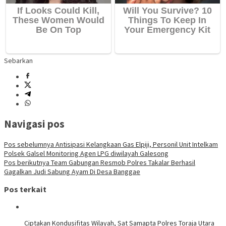
Sebarkan
Navigasi pos
Pos sebelumnya
Antisipasi Kelangkaan Gas Elpiji, Personil Unit Intelkam
Polsek Galsel Monitoring Agen LPG diwilayah Galesong
Pos berikutnya
Team Gabungan Resmob Polres Takalar Berhasil
Gagalkan Judi Sabung Ayam Di Desa Banggae
Pos terkait
Ciptakan Kondusifitas Wilayah, Sat Samapta Polres Toraja Utara