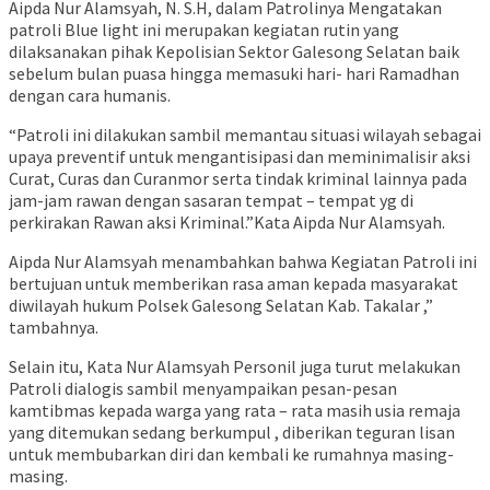
Aipda Nur Alamsyah, N. S.H, dalam Patrolinya Mengatakan
patroli Blue light ini merupakan kegiatan rutin yang
dilaksanakan pihak Kepolisian Sektor Galesong Selatan baik
sebelum bulan puasa hingga memasuki hari- hari Ramadhan
dengan cara humanis.
“Patroli ini dilakukan sambil memantau situasi wilayah sebagai
upaya preventif untuk mengantisipasi dan meminimalisir aksi
Curat, Curas dan Curanmor serta tindak kriminal lainnya pada
jam-jam rawan dengan sasaran tempat – tempat yg di
perkirakan Rawan aksi Kriminal.”Kata Aipda Nur Alamsyah.
Aipda Nur Alamsyah menambahkan bahwa Kegiatan Patroli ini
bertujuan untuk memberikan rasa aman kepada masyarakat
diwilayah hukum Polsek Galesong Selatan Kab. Takalar ,”
tambahnya.
Selain itu, Kata Nur Alamsyah Personil juga turut melakukan
Patroli dialogis sambil menyampaikan pesan-pesan
kamtibmas kepada warga yang rata – rata masih usia remaja
yang ditemukan sedang berkumpul , diberikan teguran lisan
untuk membubarkan diri dan kembali ke rumahnya masing-
masing.