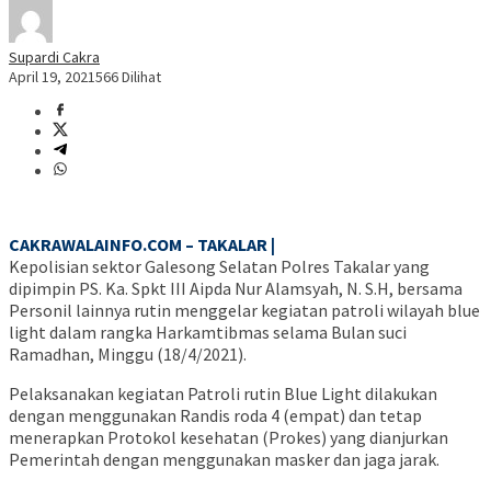
Supardi Cakra
April 19, 2021
566 Dilihat
CAKRAWALAINFO.COM – TAKALAR |
Kepolisian sektor Galesong Selatan Polres Takalar yang
dipimpin PS. Ka. Spkt III Aipda Nur Alamsyah, N. S.H, bersama
Personil lainnya rutin menggelar kegiatan patroli wilayah blue
light dalam rangka Harkamtibmas selama Bulan suci
Ramadhan, Minggu (18/4/2021).
Pelaksanakan kegiatan Patroli rutin Blue Light dilakukan
dengan menggunakan Randis roda 4 (empat) dan tetap
menerapkan Protokol kesehatan (Prokes) yang dianjurkan
Pemerintah dengan menggunakan masker dan jaga jarak.