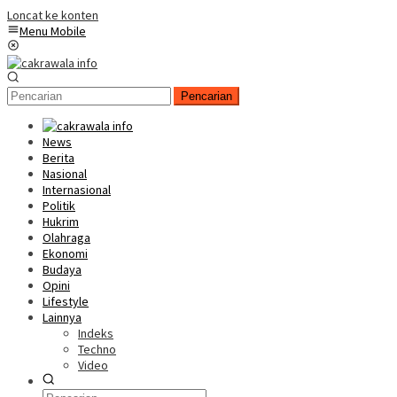
Loncat ke konten
Menu Mobile
Pencarian
News
Berita
Nasional
Internasional
Politik
Hukrim
Olahraga
Ekonomi
Budaya
Opini
Lifestyle
Lainnya
Indeks
Techno
Video