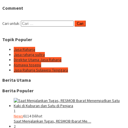
Comment
Cari untuk:
Topik Populer
Jasa Raharja
Jasa raharja sultra
Direktur Utama Jasa Raharja
Asmawa tosepu
Jasa Raharja Sulawesi Tenggara
Berita Utama
Berita Populer
1
News
6114 Dilihat
Saat Menjalankan Tugas, RESMOB Ibarat Me…
2