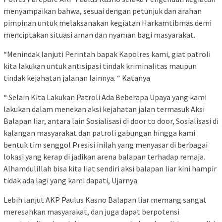
menyampaikan bahwa, sesuai dengan petunjuk dan arahan
pimpinan untuk melaksanakan kegiatan Harkamtibmas demi
menciptakan situasi aman dan nyaman bagi masyarakat.
“Menindak lanjuti Perintah bapak Kapolres kami, giat patroli
kita lakukan untuk antisipasi tindak kriminalitas maupun
tindak kejahatan jalanan lainnya. “ Katanya
“ Selain Kita Lakukan Patroli Ada Beberapa Upaya yang kami
lakukan dalam menekan aksi kejahatan jalan termasuk Aksi
Balapan liar, antara lain Sosialisasi di door to door, Sosialisasi di
kalangan masyarakat dan patroli gabungan hingga kami
bentuk tim senggol Presisi inilah yang menyasar di berbagai
lokasi yang kerap di jadikan arena balapan terhadap remaja.
Alhamdulillah bisa kita liat sendiri aksi balapan liar kini hampir
tidak ada lagi yang kami dapati, Ujarnya
Lebih lanjut AKP Paulus Kasno Balapan liar memang sangat
meresahkan masyarakat, dan juga dapat berpotensi