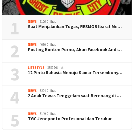
1
NEWS
6126 Dilihat
Saat Menjalankan Tugas, RESMOB Ibarat Me…
2
NEWS
4060 Dilihat
Posting Konten Porno, Akun Facebook Andi…
3
LIFESTYLE
3359 Dilihat
12 Pintu Rahasia Menuju Kamar Tersembuny…
4
NEWS
3204 Dilihat
2 Anak Tewas Tenggelam saat Berenang di …
5
NEWS
3149 Dilihat
TGC Jeneponto Profesional dan Terukur