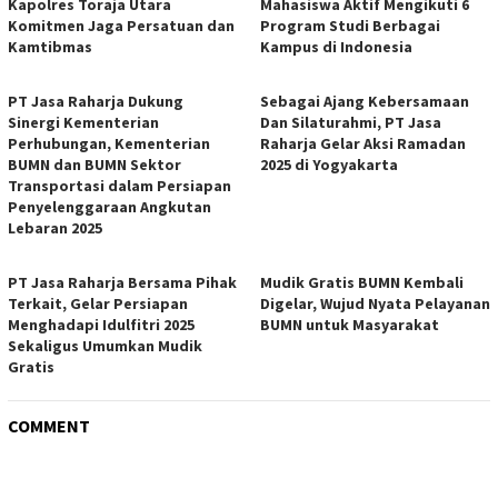
Kapolres Toraja Utara
Mahasiswa Aktif Mengikuti 6
Komitmen Jaga Persatuan dan
Program Studi Berbagai
Kamtibmas
Kampus di Indonesia
PT Jasa Raharja Dukung
Sebagai Ajang Kebersamaan
Sinergi Kementerian
Dan Silaturahmi, PT Jasa
Perhubungan, Kementerian
Raharja Gelar Aksi Ramadan
BUMN dan BUMN Sektor
2025 di Yogyakarta
Transportasi dalam Persiapan
Penyelenggaraan Angkutan
Lebaran 2025
PT Jasa Raharja Bersama Pihak
Mudik Gratis BUMN Kembali
Terkait, Gelar Persiapan
Digelar, Wujud Nyata Pelayanan
Menghadapi Idulfitri 2025
BUMN untuk Masyarakat
Sekaligus Umumkan Mudik
Gratis
COMMENT