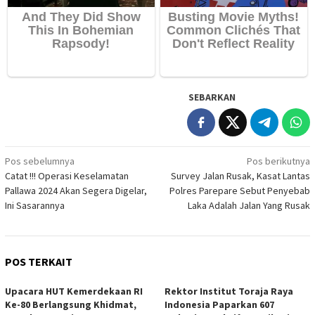
SEBARKAN
Navigasi
Pos sebelumnya
Pos berikutnya
Catat !!! Operasi Keselamatan
Survey Jalan Rusak, Kasat Lantas
pos
Pallawa 2024 Akan Segera Digelar,
Polres Parepare Sebut Penyebab
Ini Sasarannya
Laka Adalah Jalan Yang Rusak
POS TERKAIT
Upacara HUT Kemerdekaan RI
Rektor Institut Toraja Raya
Ke-80 Berlangsung Khidmat,
Indonesia Paparkan 607