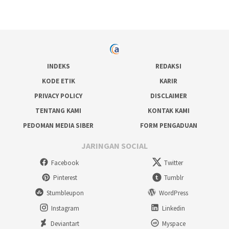
INDEKS
REDAKSI
KODE ETIK
KARIR
PRIVACY POLICY
DISCLAIMER
TENTANG KAMI
KONTAK KAMI
PEDOMAN MEDIA SIBER
FORM PENGADUAN
JARINGAN SOCIAL
Facebook
Twitter
Pinterest
Tumblr
Stumbleupon
WordPress
Instagram
Linkedin
Deviantart
Myspace