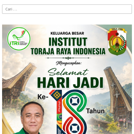
Cari
untuk: