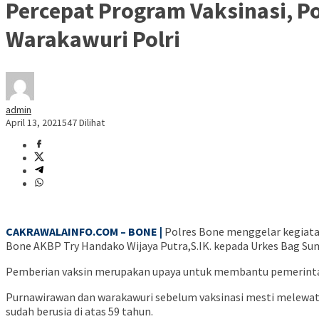
Percepat Program Vaksinasi, P
Warakawuri Polri
admin
April 13, 2021
547 Dilihat
CAKRAWALAINFO.COM – BONE |
Polres Bone menggelar kegiatan
Bone AKBP Try Handako Wijaya Putra,S.IK. kepada Urkes Bag Sum
Pemberian vaksin merupakan upaya untuk membantu pemerinta
Purnawirawan dan warakawuri sebelum vaksinasi mesti melewati
sudah berusia di atas 59 tahun.