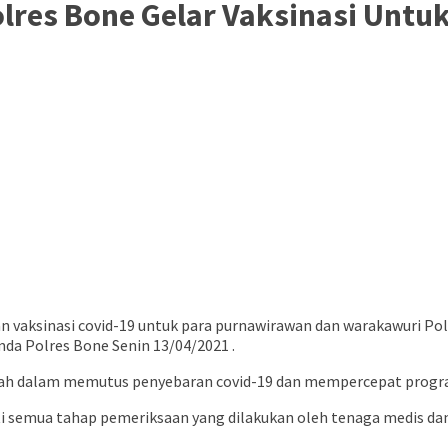
olres Bone Gelar Vaksinasi Unt
 vaksinasi covid-19 untuk para purnawirawan dan warakawuri Pol
da Polres Bone Senin 13/04/2021 .
h dalam memutus penyebaran covid-19 dan mempercepat progra
 semua tahap pemeriksaan yang dilakukan oleh tenaga medis dan 