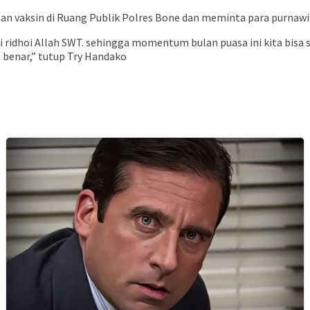
n vaksin di Ruang Publik Polres Bone dan meminta para purnawir
ni di ridhoi Allah SWT. sehingga momentum bulan puasa ini kita bi
 benar,” tutup Try Handako