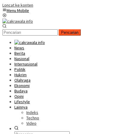
Loncat ke konten
Menu Mobile
Pencarian
News
Berita
Nasional
Internasional
Politik
Hukrim
Olahraga
Ekonomi
Budaya
Opini
Lifestyle
Lainnya
Indeks
Techno
Video