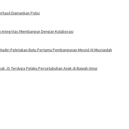
rhasil Diamankan Polisi
an Integritas Membangun Dengan Kolaborasi
 Hadiri Peletakan Batu Pertama Pembangunan Mesjid Al-Mustaidah
Bekuk JS Terduga Pelaku Persetubuhan Anak di Bawah Umur