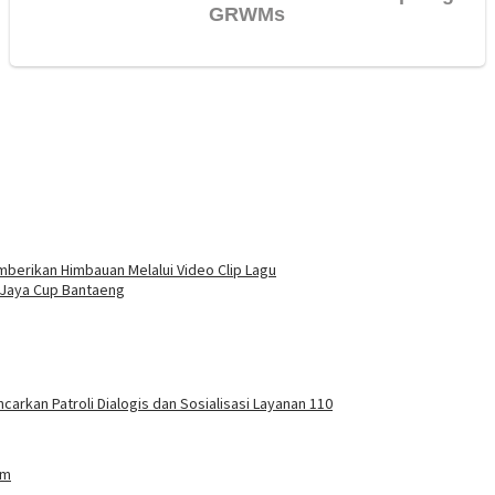
berikan Himbauan Melalui Video Clip Lagu
 Jaya Cup Bantaeng
carkan Patroli Dialogis dan Sosialisasi Layanan 110
am