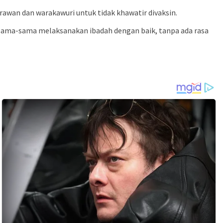
awan dan warakawuri untuk tidak khawatir divaksin.
sa sama-sama melaksanakan ibadah dengan baik, tanpa ada rasa