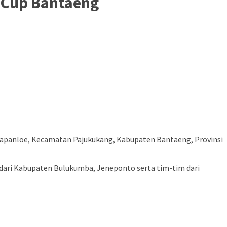
a Cup Bantaeng
Papanloe, Kecamatan Pajukukang, Kabupaten Bantaeng, Provinsi
dari Kabupaten Bulukumba, Jeneponto serta tim-tim dari