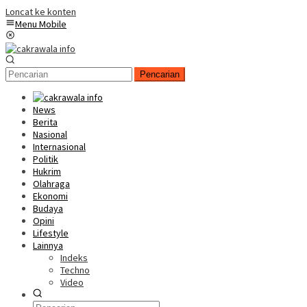
Loncat ke konten
Menu Mobile
Pencarian
News
Berita
Nasional
Internasional
Politik
Hukrim
Olahraga
Ekonomi
Budaya
Opini
Lifestyle
Lainnya
Indeks
Techno
Video