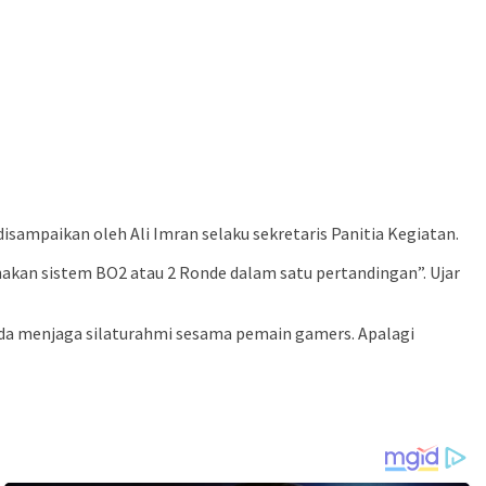
isampaikan oleh Ali Imran selaku sekretaris Panitia Kegiatan.
nakan sistem BO2 atau 2 Ronde dalam satu pertandingan”. Ujar
pada menjaga silaturahmi sesama pemain gamers. Apalagi