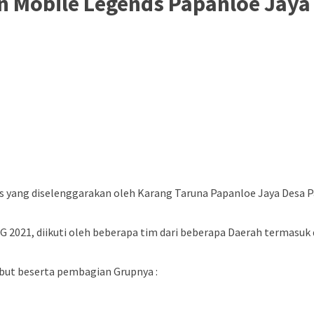
en Mobile Legends Papanloe Jay
 yang diselenggarakan oleh Karang Taruna Papanloe Jaya Desa 
21, diikuti oleh beberapa tim dari beberapa Daerah termasuk 
ebut beserta pembagian Grupnya :