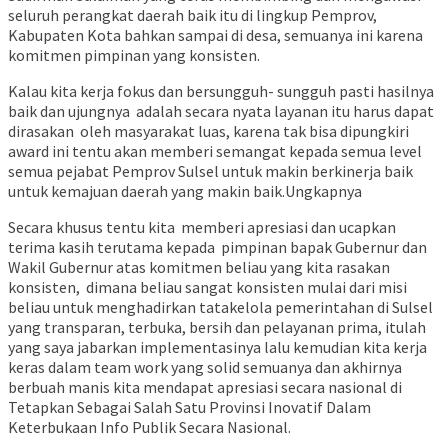
seluruh perangkat daerah baik itu di lingkup Pemprov,
Kabupaten Kota bahkan sampai di desa, semuanya ini karena
komitmen pimpinan yang konsisten.
Kalau kita kerja fokus dan bersungguh- sungguh pasti hasilnya
baik dan ujungnya adalah secara nyata layanan itu harus dapat
dirasakan oleh masyarakat luas, karena tak bisa dipungkiri
award ini tentu akan memberi semangat kepada semua level
semua pejabat Pemprov Sulsel untuk makin berkinerja baik
untuk kemajuan daerah yang makin baik.Ungkapnya
Secara khusus tentu kita memberi apresiasi dan ucapkan
terima kasih terutama kepada pimpinan bapak Gubernur dan
Wakil Gubernur atas komitmen beliau yang kita rasakan
konsisten, dimana beliau sangat konsisten mulai dari misi
beliau untuk menghadirkan tatakelola pemerintahan di Sulsel
yang transparan, terbuka, bersih dan pelayanan prima, itulah
yang saya jabarkan implementasinya lalu kemudian kita kerja
keras dalam team work yang solid semuanya dan akhirnya
berbuah manis kita mendapat apresiasi secara nasional di
Tetapkan Sebagai Salah Satu Provinsi Inovatif Dalam
Keterbukaan Info Publik Secara Nasional.