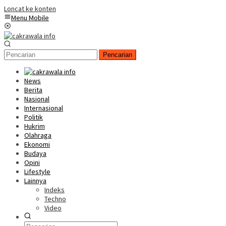
Loncat ke konten
Menu Mobile
Pencarian
News
Berita
Nasional
Internasional
Politik
Hukrim
Olahraga
Ekonomi
Budaya
Opini
Lifestyle
Lainnya
Indeks
Techno
Video