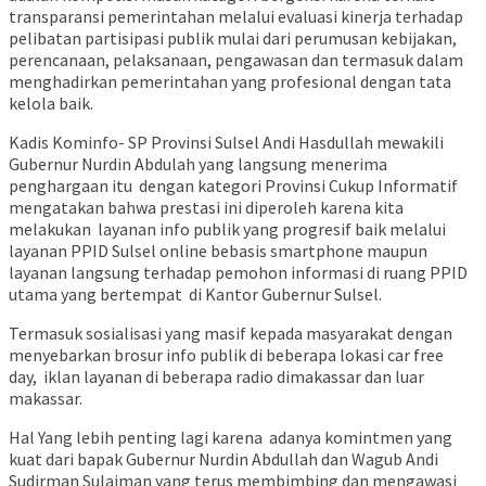
transparansi pemerintahan melalui evaluasi kinerja terhadap
pelibatan partisipasi publik mulai dari perumusan kebijakan,
perencanaan, pelaksanaan, pengawasan dan termasuk dalam
menghadirkan pemerintahan yang profesional dengan tata
kelola baik.
Kadis Kominfo- SP Provinsi Sulsel Andi Hasdullah mewakili
Gubernur Nurdin Abdulah yang langsung menerima
penghargaan itu dengan kategori Provinsi Cukup Informatif
mengatakan bahwa prestasi ini diperoleh karena kita
melakukan layanan info publik yang progresif baik melalui
layanan PPID Sulsel online bebasis smartphone maupun
layanan langsung terhadap pemohon informasi di ruang PPID
utama yang bertempat di Kantor Gubernur Sulsel.
Termasuk sosialisasi yang masif kepada masyarakat dengan
menyebarkan brosur info publik di beberapa lokasi car free
day, iklan layanan di beberapa radio dimakassar dan luar
makassar.
Hal Yang lebih penting lagi karena adanya komintmen yang
kuat dari bapak Gubernur Nurdin Abdullah dan Wagub Andi
Sudirman Sulaiman yang terus membimbing dan mengawasi