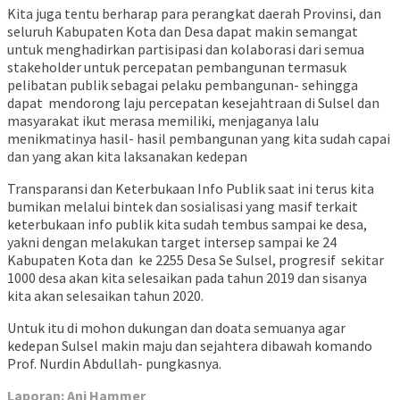
Kita juga tentu berharap para perangkat daerah Provinsi, dan
seluruh Kabupaten Kota dan Desa dapat makin semangat
untuk menghadirkan partisipasi dan kolaborasi dari semua
stakeholder untuk percepatan pembangunan termasuk
pelibatan publik sebagai pelaku pembangunan- sehingga
dapat mendorong laju percepatan kesejahtraan di Sulsel dan
masyarakat ikut merasa memiliki, menjaganya lalu
menikmatinya hasil- hasil pembangunan yang kita sudah capai
dan yang akan kita laksanakan kedepan
Transparansi dan Keterbukaan Info Publik saat ini terus kita
bumikan melalui bintek dan sosialisasi yang masif terkait
keterbukaan info publik kita sudah tembus sampai ke desa,
yakni dengan melakukan target intersep sampai ke 24
Kabupaten Kota dan ke 2255 Desa Se Sulsel, progresif sekitar
1000 desa akan kita selesaikan pada tahun 2019 dan sisanya
kita akan selesaikan tahun 2020.
Untuk itu di mohon dukungan dan doata semuanya agar
kedepan Sulsel makin maju dan sejahtera dibawah komando
Prof. Nurdin Abdullah- pungkasnya.
Laporan: Ani Hammer