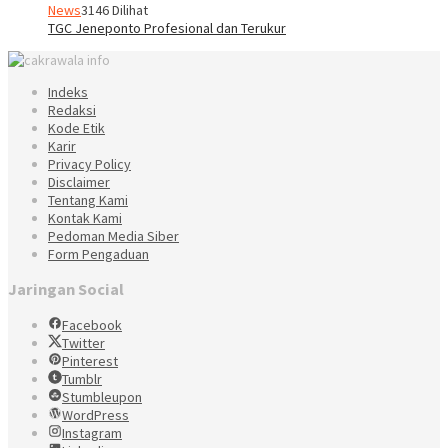
News
3146 Dilihat
TGC Jeneponto Profesional dan Terukur
Indeks
Redaksi
Kode Etik
Karir
Privacy Policy
Disclaimer
Tentang Kami
Kontak Kami
Pedoman Media Siber
Form Pengaduan
Jaringan Social
Facebook
Twitter
Pinterest
Tumblr
Stumbleupon
WordPress
Instagram