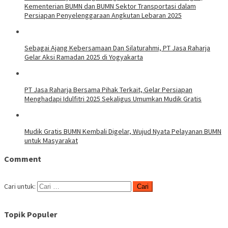
Kementerian BUMN dan BUMN Sektor Transportasi dalam
Persiapan Penyelenggaraan Angkutan Lebaran 2025
Sebagai Ajang Kebersamaan Dan Silaturahmi, PT Jasa Raharja
Gelar Aksi Ramadan 2025 di Yogyakarta
PT Jasa Raharja Bersama Pihak Terkait, Gelar Persiapan
Menghadapi Idulfitri 2025 Sekaligus Umumkan Mudik Gratis
Mudik Gratis BUMN Kembali Digelar, Wujud Nyata Pelayanan BUMN
untuk Masyarakat
Comment
Cari untuk:
Topik Populer