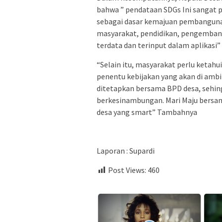
bahwa ” pendataan SDGs Ini sangat 
sebagai dasar kemajuan pembanguna
masyarakat, pendidikan, pengembang
terdata dan terinput dalam aplikasi”
“Selain itu, masyarakat perlu keta
penentu kebijakan yang akan di ambi
ditetapkan bersama BPD desa, sehin
berkesinambungan. Mari Maju bers
desa yang smart” Tambahnya
Laporan : Supardi
Post Views:
460