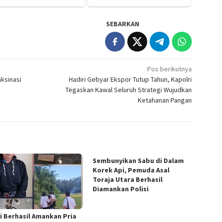
SEBARKAN
Pos berikutnya
aksinasi
Hadiri Gebyar Ekspor Tutup Tahun, Kapolri
Tegaskan Kawal Seluruh Strategi Wujudkan
Ketahanan Pangan
Sembunyikan Sabu di Dalam
Korek Api, Pemuda Asal
Toraja Utara Berhasil
Diamankan Polisi
si Berhasil Amankan Pria