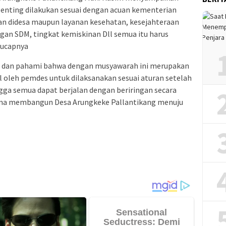
penting dilakukan sesuai dengan acuan kementerian
n didesa maupun layanan kesehatan, kesejahteraan
an SDM, tingkat kemiskinan Dll semua itu harus
 ucapnya
hui dan pahami bahwa dengan musyawarah ini merupakan
l oleh pemdes untuk dilaksanakan sesuai aturan setelah
gga semua dapat berjalan dengan beriringan secara
ama membangun Desa Arungkeke Pallantikang menuju