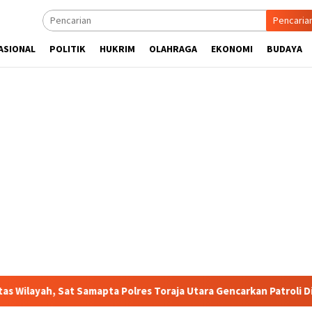
Pencaria
ASIONAL
POLITIK
HUKRIM
OLAHRAGA
EKONOMI
BUDAYA
Sat Samapta Polres Toraja Utara Gencarkan Patroli Dialogis dan S