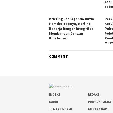
Asal
Sabu
Briefing Jadi Agenda Rutin
Perk
Pemdes Topoyo, Marlin :
Keru
Bekerja Dengan Integritas
Polr
Membangun Dengan
Pele
Kolaborasi
Pemb
Must
COMMENT
INDEKS
REDAKSI
KARIR
PRIVACY POLICY
TENTANG KAMI
KONTAK KAMI