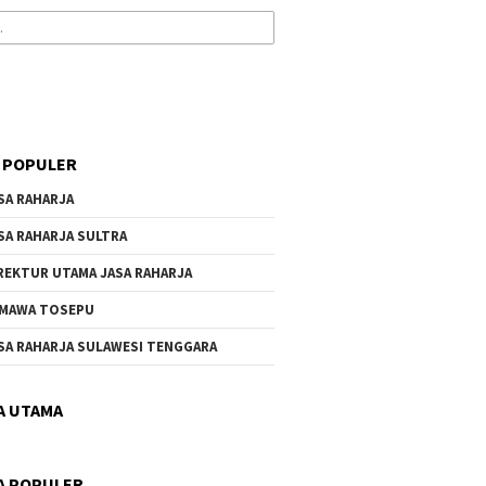
 POPULER
SA RAHARJA
SA RAHARJA SULTRA
REKTUR UTAMA JASA RAHARJA
MAWA TOSEPU
SA RAHARJA SULAWESI TENGGARA
A UTAMA
A POPULER