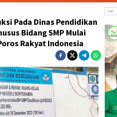
Cari
untuk:
uksi Pada Dinas Pendidikan
husus Bidang SMP Mulai
Poros Rakyat Indonesia