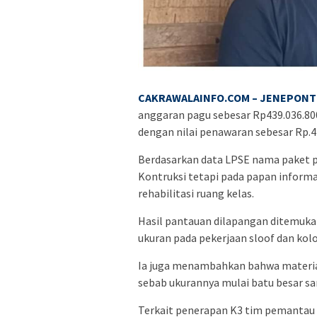
CAKRAWALAINFO.COM – JENEPON
anggaran pagu sebesar Rp439.036.80
dengan nilai penawaran sebesar Rp.4
Berdasarkan data LPSE nama paket p
Kontruksi tetapi pada papan inform
rehabilitasi ruang kelas.
Hasil pantauan dilapangan ditemuka
ukuran pada pekerjaan sloof dan kol
Ia juga menambahkan bahwa material
sebab ukurannya mulai batu besar s
Terkait penerapan K3 tim pemantau