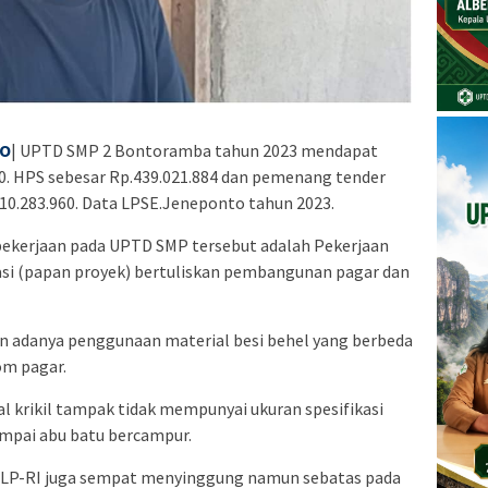
TO
| UPTD SMP 2 Bontoramba tahun 2023 mendapat
0. HPS sebesar Rp.439.021.884 dan pemenang tender
10.283.960. Data LPSE.Jeneponto tahun 2023.
ekerjaan pada UPTD SMP tersebut adalah Pekerjaan
asi (papan proyek) bertuliskan pembangunan pagar dan
n adanya penggunaan material besi behel yang berbeda
om pagar.
 krikil tampak tidak mempunyai ukuran spesifikasi
ampai abu batu bercampur.
 LP-RI juga sempat menyinggung namun sebatas pada