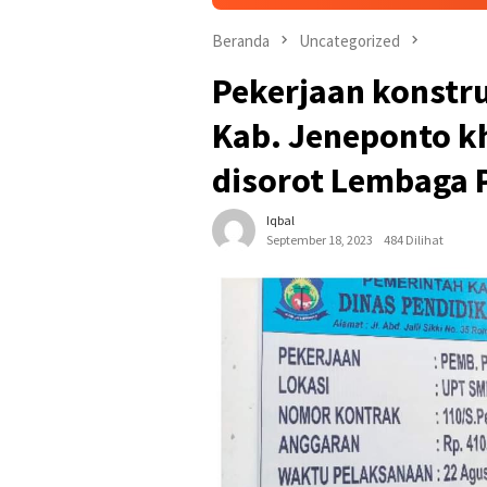
Beranda
Uncategorized
Pekerjaan konstr
Kab. Jeneponto k
disorot Lembaga 
Iqbal
September 18, 2023
484 Dilihat