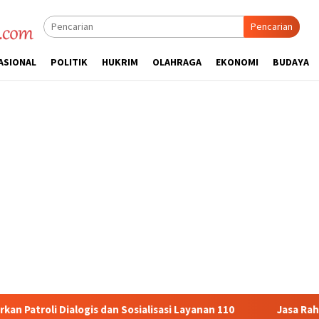
Pencarian
ASIONAL
POLITIK
HUKRIM
OLAHRAGA
EKONOMI
BUDAYA
osialisasi Layanan 110
Jasa Raharja Serahkan Santunan ke