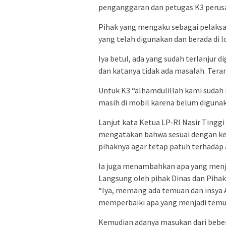
penganggaran dan petugas K3 perus
Pihak yang mengaku sebagai pelaks
yang telah digunakan dan berada di l
Iya betul, ada yang sudah terlanjur 
dan katanya tidak ada masalah. Tera
Untuk K3 “alhamdulillah kami suda
masih di mobil karena belum diguna
Lanjut kata Ketua LP-RI Nasir Tinggi
mengatakan bahwa sesuai dengan ke
pihaknya agar tetap patuh terhadap 
Ia juga menambahkan apa yang menj
Langsung oleh pihak Dinas dan Pihak
“Iya, memang ada temuan dan insya
memperbaiki apa yang menjadi temua
Kemudian adanya masukan dari bebera