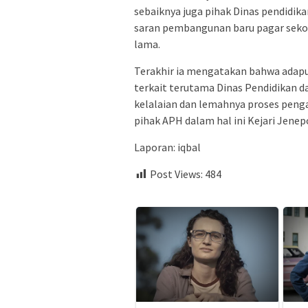
sebaiknya juga pihak Dinas pendid
saran pembangunan baru pagar seko
lama.
Terakhir ia mengatakan bahwa adapun
terkait terutama Dinas Pendidikan 
kelalaian dan lemahnya proses pen
pihak APH dalam hal ini Kejari Jen
Laporan: iqbal
Post Views:
484