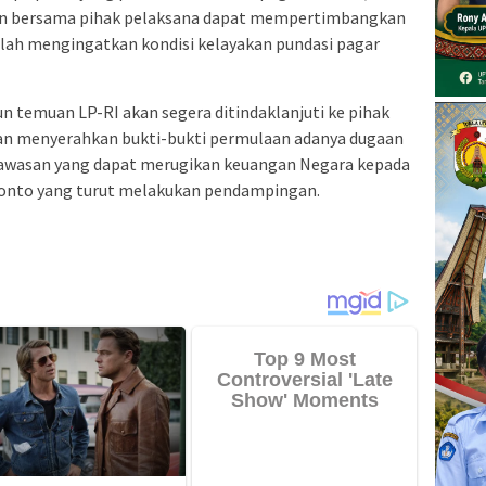
ikan bersama pihak pelaksana dapat mempertimbangkan
lah mengingatkan kondisi kelayakan pundasi pagar
 temuan LP-RI akan segera ditindaklanjuti ke pihak
dan menyerahkan bukti-bukti permulaan adanya dugaan
gawasan yang dapat merugikan keuangan Negara kepada
eponto yang turut melakukan pendampingan.