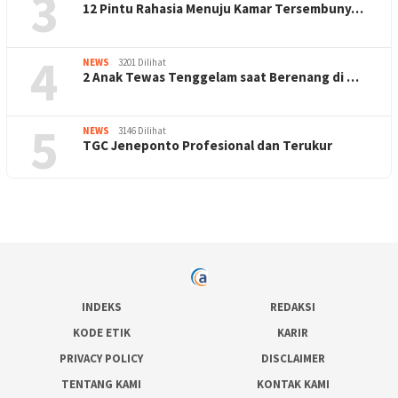
3
12 Pintu Rahasia Menuju Kamar Tersembuny…
4
NEWS
3201 Dilihat
2 Anak Tewas Tenggelam saat Berenang di …
5
NEWS
3146 Dilihat
TGC Jeneponto Profesional dan Terukur
INDEKS
REDAKSI
KODE ETIK
KARIR
PRIVACY POLICY
DISCLAIMER
TENTANG KAMI
KONTAK KAMI