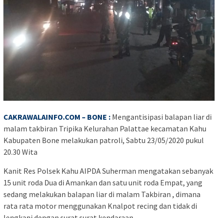
CAKRAWALAINFO.COM – BONE :
Mengantisipasi balapan liar di
malam takbiran Tripika Kelurahan Palattae kecamatan Kahu
Kabupaten Bone melakukan patroli, Sabtu 23/05/2020 pukul
20.30 Wita
Kanit Res Polsek Kahu AIPDA Suherman mengatakan sebanyak
15 unit roda Dua di Amankan dan satu unit roda Empat, yang
sedang melakukan balapan liar di malam Takbiran , dimana
rata rata motor menggunakan Knalpot recing dan tidak di
lengkapi dengan surat surat kendaraan.