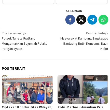
SEBARKAN
Navigasi
Pos sebelumnya
Pos berikutnya
Polsek Tanete Riattang
Masyarakat Kampung Bingkappo
pos
Mengamankan Sejumlah Pelaku
Bantaeng Rutin Konsumsi Daun
Penganiayaan
Kelor
POS TERKAIT
Ciptakan Kondusifitas Wilayah,
Polisi Berhasil Amankan Pria