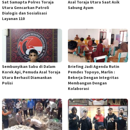
Sat Samapta Polres Toraja
Asal Toraja Utara Saat Asik
Utara Gencarkan Patroli
Sabung Ayam
Dialogis dan Sosialisasi
Layanan 110
Sembunyikan Sabu di Dalam
Briefing Jadi Agenda Rutin
Korek Api, Pemuda Asal Toraja
Pemdes Topoyo, Marlin :
Utara Berhasil Diamankan
Bekerja Dengan Integritas
Polisi
Membangun Dengan
Kolaborasi