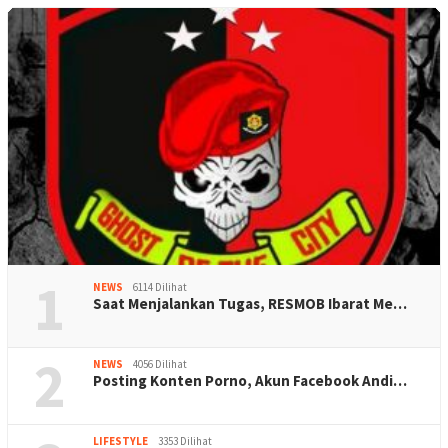
1
NEWS
6114 Dilihat
Saat Menjalankan Tugas, RESMOB Ibarat Me…
2
NEWS
4056 Dilihat
Posting Konten Porno, Akun Facebook Andi…
LIFESTYLE
3353 Dilihat