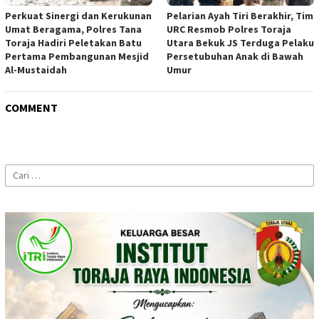
Perkuat Sinergi dan Kerukunan
Pelarian Ayah Tiri Berakhir, Tim
Umat Beragama, Polres Tana
URC Resmob Polres Toraja
Toraja Hadiri Peletakan Batu
Utara Bekuk JS Terduga Pelaku
Pertama Pembangunan Mesjid
Persetubuhan Anak di Bawah
Al-Mustaidah
Umur
COMMENT
Cari
untuk: