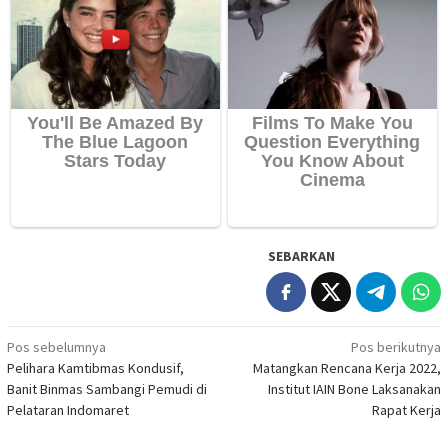
SEBARKAN
Navigasi
Pos sebelumnya
Pos berikutnya
Pelihara Kamtibmas Kondusif,
Matangkan Rencana Kerja 2022,
pos
Banit Binmas Sambangi Pemudi di
Institut IAIN Bone Laksanakan
Pelataran Indomaret
Rapat Kerja