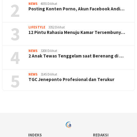
2
NEWS
4055 Dilihat
Posting Konten Porno, Akun Facebook Andi…
3
LIFESTYLE
3352 Dilihat
12 Pintu Rahasia Menuju Kamar Tersembuny…
4
NEWS
3200 Dilihat
2 Anak Tewas Tenggelam saat Berenang di …
5
NEWS
3145 Dilihat
TGC Jeneponto Profesional dan Terukur
INDEKS
REDAKSI