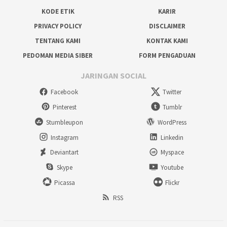
KODE ETIK
KARIR
PRIVACY POLICY
DISCLAIMER
TENTANG KAMI
KONTAK KAMI
PEDOMAN MEDIA SIBER
FORM PENGADUAN
JARINGAN SOCIAL
Facebook
Twitter
Pinterest
Tumblr
Stumbleupon
WordPress
Instagram
Linkedin
Deviantart
Myspace
Skype
Youtube
Picassa
Flickr
RSS