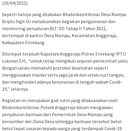
(10/04/2021).
Seperti halnya yang dilakukan Bhabinkamtibmas Desa Mampu
Briptu Sigit DJ melaksanakan kegiatan pengamanan dan
monitoring penyaluran BLT-DD Tahap II Tahun 2021,
bertempat di kantor Desa Mampu, Kecamatan Anggeraja,
Kabupaten Enrekang.
Ditempat terpisah Kapolsek Anggeraja Polres Enrekang IPTU
Lukman S.H., “untuk tetap mengikuti anjuran pemerintah yaitu
dengan selalu mematuhi protokol kesehatan seperti
menggunakan masker serta jaga jarak dan selalu cuci tangan,
dan menghindari adanya kerumunan di tengah wabah Covid-
19,” Jelasnya.
Kegiatan ini merupakan giat rutin yang dilaksanakan oleh
Bhabinkamtibmas Polsek Anggeraja dalam mengawasi
penyaluran bantuan dari Pemerintah Desa Mampu yang
bersumber dari Dana Desa sehingga bantuan tersebut betul-
betul tepat sasaran kepada warga yang terdampak Covid-19.