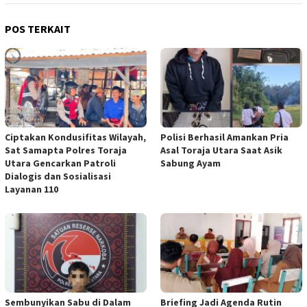
POS TERKAIT
Ciptakan Kondusifitas Wilayah,
Polisi Berhasil Amankan Pria
Sat Samapta Polres Toraja
Asal Toraja Utara Saat Asik
Utara Gencarkan Patroli
Sabung Ayam
Dialogis dan Sosialisasi
Layanan 110
Sembunyikan Sabu di Dalam
Briefing Jadi Agenda Rutin