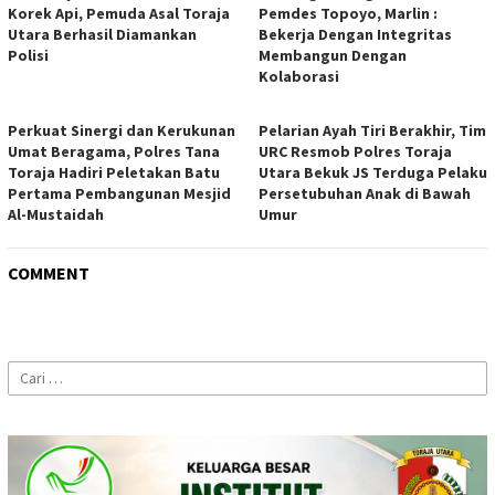
Korek Api, Pemuda Asal Toraja
Pemdes Topoyo, Marlin :
Utara Berhasil Diamankan
Bekerja Dengan Integritas
Polisi
Membangun Dengan
Kolaborasi
Perkuat Sinergi dan Kerukunan
Pelarian Ayah Tiri Berakhir, Tim
Umat Beragama, Polres Tana
URC Resmob Polres Toraja
Toraja Hadiri Peletakan Batu
Utara Bekuk JS Terduga Pelaku
Pertama Pembangunan Mesjid
Persetubuhan Anak di Bawah
Al-Mustaidah
Umur
COMMENT
Cari
untuk: